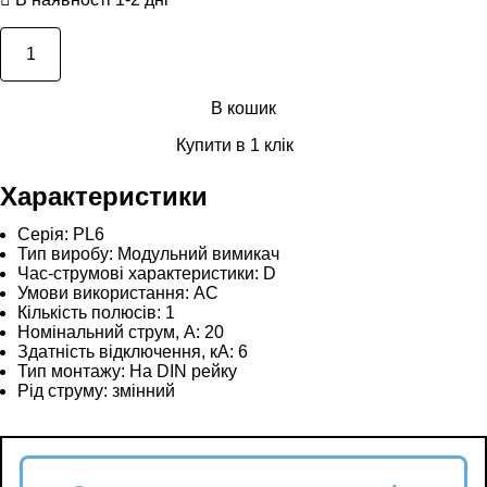
В кошик
Купити в 1 клік
Характеристики
Серія:
PL6
Тип виробу:
Модульний вимикач
Час-струмові характеристики:
D
Умови використання:
АС
Кількість полюсів:
1
Номінальний струм, А:
20
Здатність відключення, кА:
6
Тип монтажу:
На DIN рейку
Рід струму:
змінний