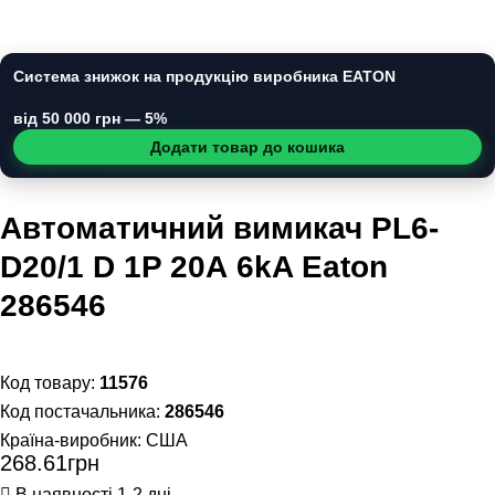
Система знижок на продукцію виробника EATON
від 50 000 грн — 5%
Додати товар до кошика
Автоматичний вимикач PL6-
D20/1 D 1P 20А 6kA Eaton
286546
11576
286546
Країна-виробник:
США
268
.
61
грн