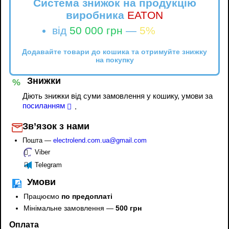
Система знижок на продукцію
виробника
EATON
від
50 000 грн
—
5%
Додавайте товари до кошика та отримуйте знижку
на покупку
Знижки
%
Діють знижки від суми замовлення у кошику, умови за
посиланням
.
Зв’язок з нами
Пошта —
electrolend.com.ua@gmail.com
Viber
Telegram
Умови
Працюємо
по предоплаті
Мінімальне замовлення —
500 грн
Оплата