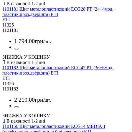
1101181 Щит металопластиковий ECG28 PT (24+4мод.,
пластик.проз.дверцята) ETI
ETI
11325
1101181
1 794
.
00
грн
/шт.
ЗНИЖКА У КОШИКУ
1101182 Щит металопластиковий ECG42 PT (36+6мод.,
пластик.проз.дверцята) ETI
ETI
11326
1101182
2 210
.
00
грн
/шт.
ЗНИЖКА У КОШИКУ
1101156 Щит металопластиковий ECG14 MEDIA-I
(перф.панель, перф.метал.білі дверцята) ETI