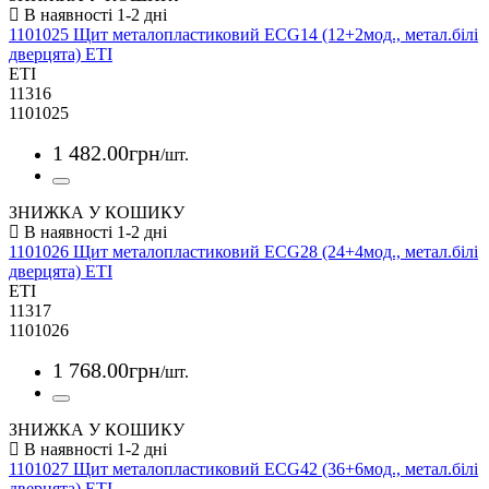
1101025 Щит металопластиковий ECG14 (12+2мод., метал.білі
дверцята) ETI
ETI
11316
1101025
1 482
.
00
грн
/шт.
ЗНИЖКА У КОШИКУ
1101026 Щит металопластиковий ECG28 (24+4мод., метал.білі
дверцята) ETI
ETI
11317
1101026
1 768
.
00
грн
/шт.
ЗНИЖКА У КОШИКУ
1101027 Щит металопластиковий ECG42 (36+6мод., метал.білі
дверцята) ETI