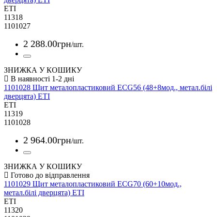
ETI
11318
1101027
2 288
.
00
грн
/шт.
ЗНИЖКА У КОШИКУ
1101028 Щит металопластиковий ECG56 (48+8мод., метал.білі
дверцята) ETI
ETI
11319
1101028
2 964
.
00
грн
/шт.
ЗНИЖКА У КОШИКУ
1101029 Щит металопластиковий ECG70 (60+10мод.,
метал.білі дверцята) ETI
ETI
11320