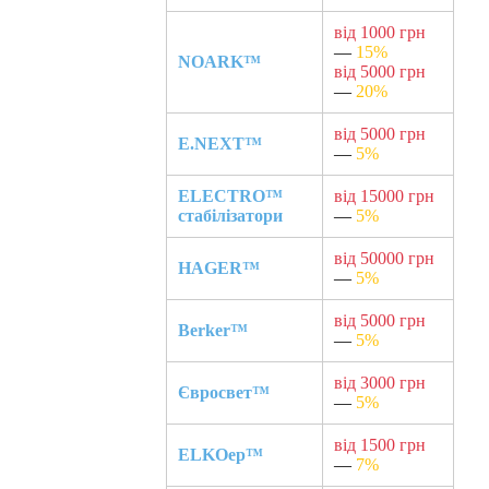
від 1000 грн
—
15%
NOARK™
від 5000 грн
—
20%
від 5000 грн
E.NEXT™
—
5%
ELECTRO™
від 15000 грн
стабілізатори
—
5%
від 50000 грн
HAGER™
—
5%
від 5000 грн
Berker™
—
5%
від 3000 грн
Євросвет™
—
5%
від 1500 грн
ELKOep™
—
7%