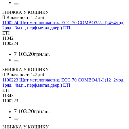
ЗНИЖКА У КОШИКУ
1100224 Щит металопластик. ECG 70 COMBO3/2-I (24+4мод,
2ряд., 3м.п., перф.метал.двер.) ETI
ETI
11342
1100224
7 103
.
20
грн
/шт.
ЗНИЖКА У КОШИКУ
1100223 Щит металопластик. ECG 70 COMBO4/1-I (12+2мод,
1ряд., 4м.п., перф.метал.двер.) ETI
ETI
11343
1100223
7 103
.
20
грн
/шт.
ЗНИЖКА У КОШИКУ