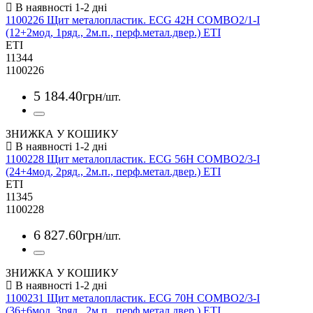
1100226 Щит металопластик. ECG 42Н COMBO2/1-I
(12+2мод, 1ряд., 2м.п., перф.метал.двер.) ETI
ETI
11344
1100226
5 184
.
40
грн
/шт.
ЗНИЖКА У КОШИКУ
1100228 Щит металопластик. ECG 56Н COMBO2/3-I
(24+4мод, 2ряд., 2м.п., перф.метал.двер.) ETI
ETI
11345
1100228
6 827
.
60
грн
/шт.
ЗНИЖКА У КОШИКУ
1100231 Щит металопластик. ECG 70Н COMBO2/3-I
(36+6мод, 3ряд., 2м.п., перф.метал.двер.) ETI