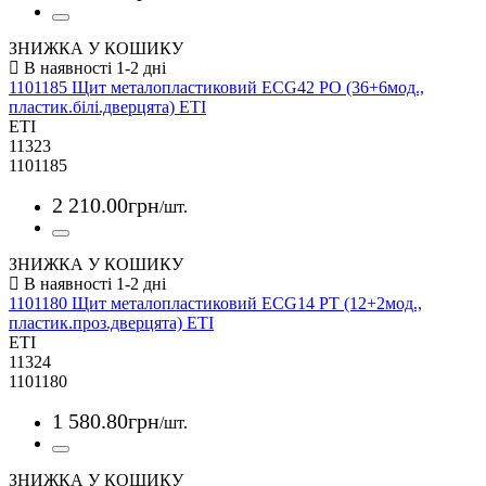
ЗНИЖКА У КОШИКУ
1101185 Щит металопластиковий ECG42 PO (36+6мод.,
пластик.білі.дверцята) ETI
ETI
11323
1101185
2 210
.
00
грн
/шт.
ЗНИЖКА У КОШИКУ
1101180 Щит металопластиковий ECG14 PT (12+2мод.,
пластик.проз.дверцята) ETI
ETI
11324
1101180
1 580
.
80
грн
/шт.
ЗНИЖКА У КОШИКУ