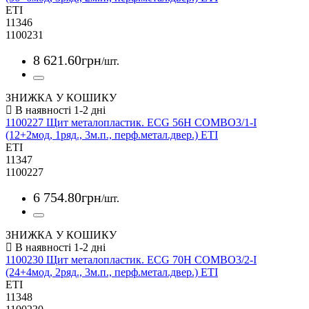
ETI
11346
1100231
8 621
.
60
грн
/шт.
ЗНИЖКА У КОШИКУ
1100227 Щит металопластик. ECG 56Н COMBO3/1-I
(12+2мод, 1ряд., 3м.п., перф.метал.двер.) ETI
ETI
11347
1100227
6 754
.
80
грн
/шт.
ЗНИЖКА У КОШИКУ
1100230 Щит металопластик. ECG 70Н COMBO3/2-I
(24+4мод, 2ряд., 3м.п., перф.метал.двер.) ETI
ETI
11348