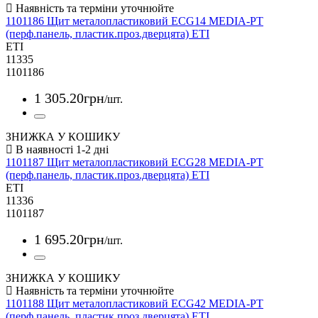
1101186 Щит металопластиковий ECG14 MEDIA-PT
(перф.панель, пластик.проз.дверцята) ETI
ETI
11335
1101186
1 305
.
20
грн
/шт.
ЗНИЖКА У КОШИКУ
1101187 Щит металопластиковий ECG28 MEDIA-PT
(перф.панель, пластик.проз.дверцята) ETI
ETI
11336
1101187
1 695
.
20
грн
/шт.
ЗНИЖКА У КОШИКУ
1101188 Щит металопластиковий ECG42 MEDIA-PT
(перф.панель, пластик.проз.дверцята) ETI