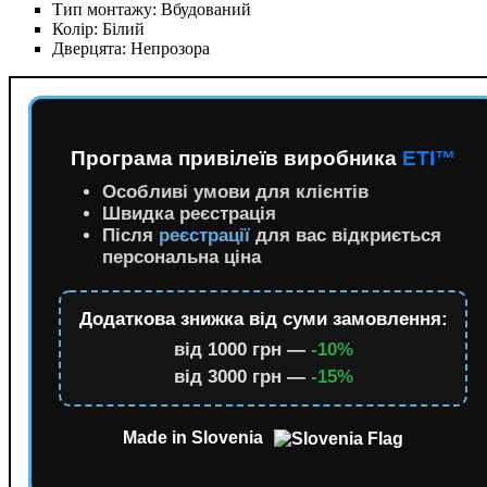
Тип монтажу:
Вбудований
Колір:
Білий
Дверцята:
Непрозора
Програма привілеїв виробника
ETI™
Особливі умови для клієнтів
Швидка реєстрація
Після
реєстрації
для вас відкриється
персональна ціна
Додаткова знижка від суми замовлення:
від 1000 грн —
-10%
від 3000 грн —
-15%
Made in Slovenia