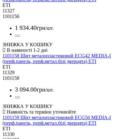
ETI
11327
1101156
1 934
.
40
грн
/шт.
ЗНИЖКА У КОШИКУ
1101158 Щит металопластиковий ECG42 MEDIA-I
(перф.панель, перф.метал.білі дверцята) ETI
ETI
11329
1101158
3 094
.
00
грн
/шт.
ЗНИЖКА У КОШИКУ
1101159 Щит металопластиковий ECG56 MEDIA-I
(перф.панель, перф.метал.білі дверцята) ETI
ETI
11330