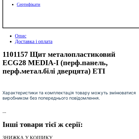
Сертифікати
Опис
Доставка і оплата
1101157 Щит металопластиковий
ECG28 MEDIA-I (перф.панель,
перф.метал.білі дверцята) ETI
Характеристики та комплектація товару можуть змінюватися
виробником без попереднього повідомлення.
...
Інші товари тієї ж серії:
ЗНИЖКА У КОШИКУ