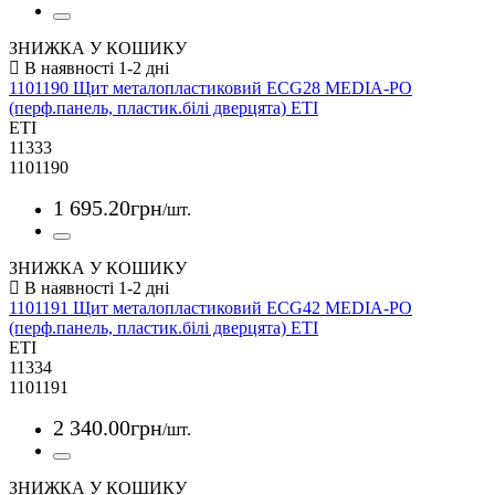
ЗНИЖКА У КОШИКУ
1101190 Щит металопластиковий ECG28 MEDIA-PO
(перф.панель, пластик.білі дверцята) ETI
ETI
11333
1101190
1 695
.
20
грн
/шт.
ЗНИЖКА У КОШИКУ
1101191 Щит металопластиковий ECG42 MEDIA-PO
(перф.панель, пластик.білі дверцята) ETI
ETI
11334
1101191
2 340
.
00
грн
/шт.
ЗНИЖКА У КОШИКУ