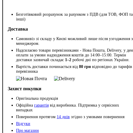
Безготівковий розрахунок за рахунком з ПДВ (для ТОВ, ФОП та
інші)
Доставка
Самовивіз зі складу у Києві можливий лише після узгодження з
менеджером.
Надсилаємо товари перевізниками - Нова Пошта, Delivery, у ден
оплати за умови надходження коштів до 14:00–15:00. Термін
доставки зазвичай складає
1–2
робочі дні по регіонах України.
Вартість доставки починається від
80 грн
відповідно до тарифів
перевізника
Захист покупки
Оригінальна продукція
Офіційна
гарантія
від виробника. Підтримка у сервісних
випадках
Повернення протягом
14 днів
згідно з умовами повернення
Відгуки
Про магазин