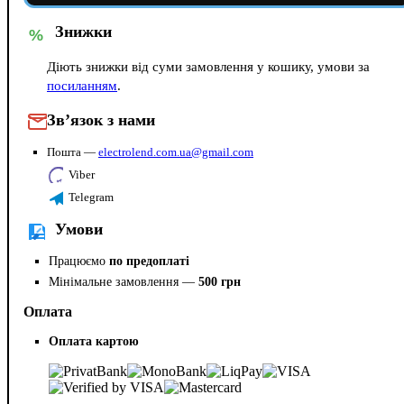
Знижки
%
Діють знижки від суми замовлення у кошику, умови за
посиланням
.
Зв’язок з нами
Пошта —
electrolend.com.ua@gmail.com
Viber
Telegram
Умови
Працюємо
по предоплаті
Мінімальне замовлення —
500 грн
Оплата
Оплата картою