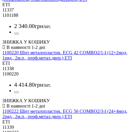
ETI
11337
1101188
2 340
.
00
грн
/шт.
ЗНИЖКА У КОШИКУ
1100220 Щит металопластик. ECG 42 COMBO2/1-I (12+2мод,
1ряд., 2м.п., перф.метал.двер.) ETI
ETI
11338
1100220
4 414
.
80
грн
/шт.
ЗНИЖКА У КОШИКУ
1100222 Щит металопластик. ECG 56 COMBO2/3-I (24+4мод,
2ряд., 2м.п., перф.метал.двер.) ETI
ETI
11339