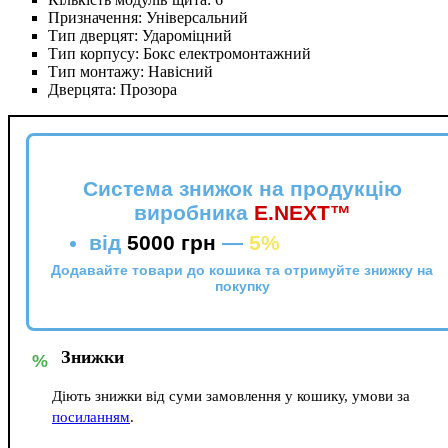
Призначення:
Універсальний
Тип дверцят:
Удароміцний
Тип корпусу:
Бокс електромонтажний
Тип монтажу:
Навісний
Дверцята:
Прозора
Система знижок на продукцію
виробника
E.NEXT™
від
5000 грн
—
5%
Додавайте товари до кошика та отримуйте знижку на
покупку
Знижки
%
Діють знижки від суми замовлення у кошику, умови за
посиланням
.