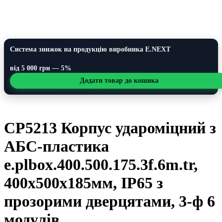
Система знижок на продукцію виробника E.NEXT
від 5 000 грн — 5%
Додати товар до кошика
CP5213 Корпус удароміцний з
АБС-пластика
e.plbox.400.500.175.3f.6m.tr,
400х500х185мм, IP65 з
прозорими дверцятами, 3-ф 6
модулів