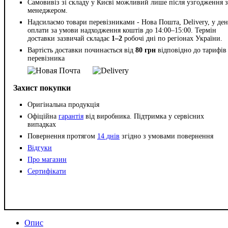
Самовивіз зі складу у Києві можливий лише після узгодження з
менеджером.
Надсилаємо товари перевізниками - Нова Пошта, Delivery, у ден
оплати за умови надходження коштів до 14:00–15:00. Термін
доставки зазвичай складає
1–2
робочі дні по регіонах України.
Вартість доставки починається від
80 грн
відповідно до тарифів
перевізника
Захист покупки
Оригінальна продукція
Офіційна
гарантія
від виробника. Підтримка у сервісних
випадках
Повернення протягом
14 днів
згідно з умовами повернення
Відгуки
Про магазин
Сертифікати
Опис