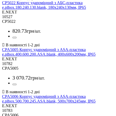
CP5022 Корпус удароміцний з АБС-пластика
e.plbox.180.240.130.blank, 180х240х130мм, IP65
E.NEXT
10527
CP5022
820
.
73
грн
/шт.
CPA5005 Корпус удароміцний з ASA-пластика
e.plbox.400.600.200.ASA.blank, 400х600х200мм, IP65
E.NEXT
10782
CPA5005
3 070
.
72
грн
/шт.
CPA5006 Корпус удароміцний з ASA-пластика
e.plbox.500.700.245.ASA.blank, 500х700х245мм, IP65
E.NEXT
10783
CPA5006