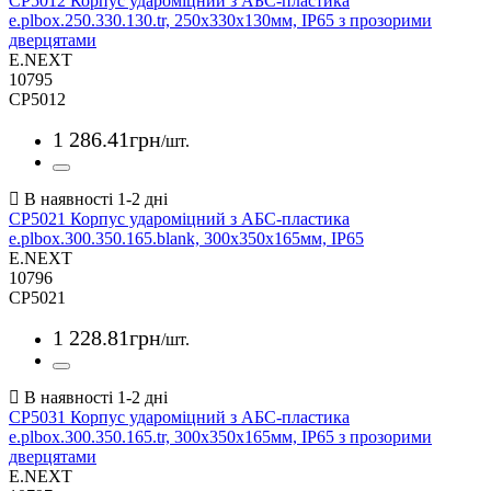
CP5012 Корпус удароміцний з АБС-пластика
e.plbox.250.330.130.tr, 250х330х130мм, IP65 з прозорими
дверцятами
E.NEXT
10795
CP5012
1 286
.
41
грн
/шт.
CP5021 Корпус удароміцний з АБС-пластика
e.plbox.300.350.165.blank, 300х350х165мм, IP65
E.NEXT
10796
CP5021
1 228
.
81
грн
/шт.
CP5031 Корпус удароміцний з АБС-пластика
e.plbox.300.350.165.tr, 300х350х165мм, IP65 з прозорими
дверцятами
E.NEXT