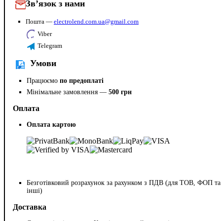
Зв’язок з нами
Пошта —
electrolend.com.ua@gmail.com
Viber
Telegram
Умови
Працюємо
по предоплаті
Мінімальне замовлення —
500 грн
Оплата
Оплата картою
Безготівковий розрахунок за рахунком з ПДВ (для ТОВ, ФОП та
інші)
Доставка