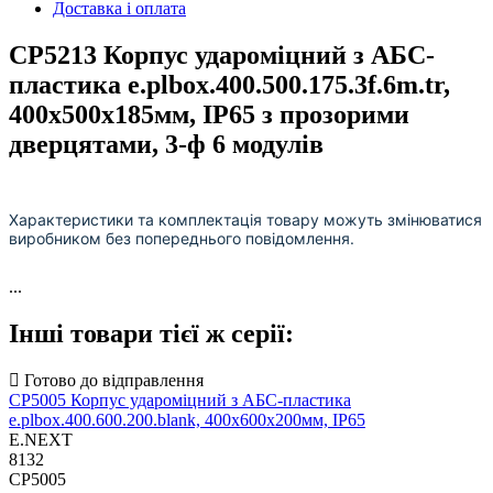
Доставка і оплата
CP5213 Корпус удароміцний з АБС-
пластика e.plbox.400.500.175.3f.6m.tr,
400х500х185мм, IP65 з прозорими
дверцятами, 3-ф 6 модулів
Характеристики та комплектація товару можуть змінюватися
виробником без попереднього повідомлення.
...
Інші товари тієї ж серії:
CP5005 Корпус удароміцний з АБС-пластика
e.plbox.400.600.200.blank, 400х600х200мм, IP65
E.NEXT
8132
CP5005