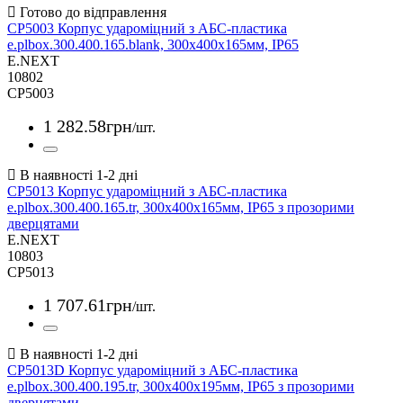
CP5003 Корпус удароміцний з АБС-пластика
e.plbox.300.400.165.blank, 300х400х165мм, IP65
E.NEXT
10802
CP5003
1 282
.
58
грн
/шт.
CP5013 Корпус удароміцний з АБС-пластика
e.plbox.300.400.165.tr, 300х400х165мм, IP65 з прозорими
дверцятами
E.NEXT
10803
CP5013
1 707
.
61
грн
/шт.
CP5013D Корпус удароміцний з АБС-пластика
e.plbox.300.400.195.tr, 300х400х195мм, IP65 з прозорими
дверцятами