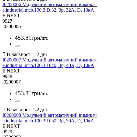
I0200006 Модульний автоматичний вимикач
e.industrial.mcb.100.3.D.32, 3р, 32А, D, 10кА
E.NEXT
9927
i0200006
453
.
81
грн
/шт.
I0200007 Модульний автоматичний вимикач
e.industrial.mcb.100.3.D.40, 3р, 40А, D, 10кА
E.NEXT
9928
i0200007
453
.
81
грн
/шт.
I0200008 Модульний автоматичний вимикач
e.industrial.mcb.100.3.D.50, 3р, 50А, D, 10кА
E.NEXT
9929