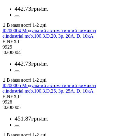
442
.
73
грн
/шт.
I0200004 Модульний автоматичний вимикач
e.industrial.mcb.100.3.D.20, 3р, 20А, D, 10кА
E.NEXT
9925
i0200004
442
.
73
грн
/шт.
I0200005 Модульний автоматичний вимикач
e.industrial.mcb.100.3.D.25, 3р, 25А, D, 10кА
E.NEXT
9926
i0200005
451
.
87
грн
/шт.