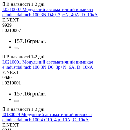
I.0210007 Модульний автоматичний вимикач
e.industrial.mcb.100.3N.D40, 3р+N, 40А, D, 10кА
E.NEXT
9939
i.0210007
157
.
16
грн
/шт.
I.0210001 Модульний автоматичний вимикач
e.industrial.mcb.100.3N.D6, 3р+N, 6А, D, 10кА
E.NEXT
9940
i.0210001
157
.
16
грн
/шт.
I0180029 Модульний автоматичний вимикач
e.industrial.mcb.100.4.C10, 4 р, 10А, C, 10кА
E.NEXT