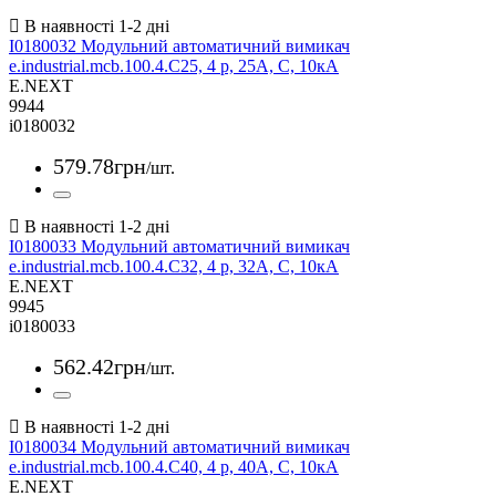
I0180032 Модульний автоматичний вимикач
e.industrial.mcb.100.4.C25, 4 р, 25А, C, 10кА
E.NEXT
9944
i0180032
579
.
78
грн
/шт.
I0180033 Модульний автоматичний вимикач
e.industrial.mcb.100.4.C32, 4 р, 32А, C, 10кА
E.NEXT
9945
i0180033
562
.
42
грн
/шт.
I0180034 Модульний автоматичний вимикач
e.industrial.mcb.100.4.C40, 4 р, 40А, C, 10кА
E.NEXT