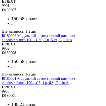
E.NEXT
9901
i0180007
150
.
58
грн
/шт.
I0180008 Модульний автоматичний вимикач
e.industrial.mcb.100.1.C50, 1 р, 50А, C, 10кА
E.NEXT
9902
i0180008
150
.
58
грн
/шт.
I0180001 Модульний автоматичний вимикач
e.industrial.mcb.100.1.C6, 1 р, 6А, C, 10кА
E.NEXT
9903
i0180001
148
.
21
грн
/шт.