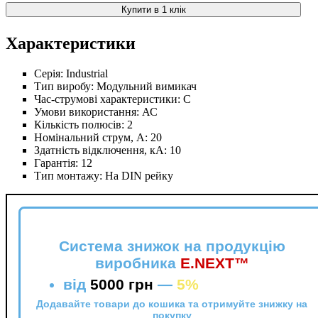
Купити в 1 клік
Характеристики
Серія:
Industrial
Тип виробу:
Модульний вимикач
Час-струмові характеристики:
C
Умови використання:
АС
Кількість полюсів:
2
Номінальний струм, А:
20
Здатність відключення, кА:
10
Гарантія:
12
Тип монтажу:
На DIN рейку
Система знижок на продукцію
виробника
E.NEXT™
від
5000 грн
—
5%
Додавайте товари до кошика та отримуйте знижку на
покупку