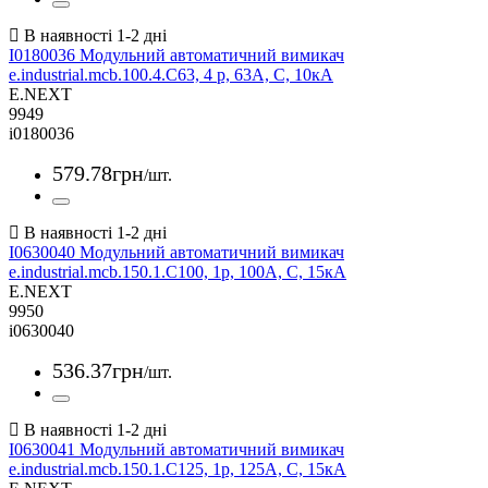
I0180036 Модульний автоматичний вимикач
e.industrial.mcb.100.4.C63, 4 р, 63А, C, 10кА
E.NEXT
9949
i0180036
579
.
78
грн
/шт.
I0630040 Модульний автоматичний вимикач
e.industrial.mcb.150.1.C100, 1р, 100А, C, 15кА
E.NEXT
9950
i0630040
536
.
37
грн
/шт.
I0630041 Модульний автоматичний вимикач
e.industrial.mcb.150.1.C125, 1р, 125А, C, 15кА