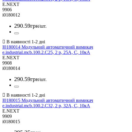
E.NEXT
9906
i0180012
290
.
59
грн
/шт.
I0180014 Модульний автоматичний вимикач
e.industrial.mcb.100.2.C25, 2 р, 25А, C, 10кА
E.NEXT
9908
i0180014
290
.
59
грн
/шт.
I0180015 Модульний автоматичний вимикач
e.industrial.mcb.100.2.C32, 2 р, 32А, C, 10кА
E.NEXT
9909
i0180015