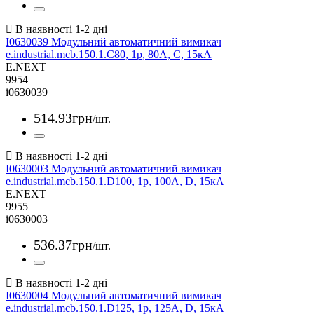
I0630039 Модульний автоматичний вимикач
e.industrial.mcb.150.1.C80, 1р, 80А, C, 15кА
E.NEXT
9954
i0630039
514
.
93
грн
/шт.
I0630003 Модульний автоматичний вимикач
e.industrial.mcb.150.1.D100, 1р, 100А, D, 15кА
E.NEXT
9955
i0630003
536
.
37
грн
/шт.
I0630004 Модульний автоматичний вимикач
e.industrial.mcb.150.1.D125, 1р, 125А, D, 15кА