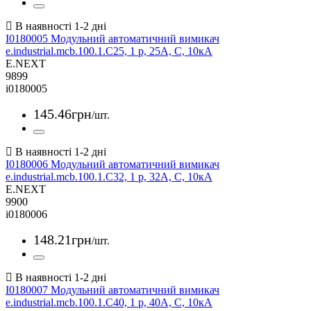
I0180005 Модульний автоматичний вимикач
e.industrial.mcb.100.1.C25, 1 р, 25А, C, 10кА
E.NEXT
9899
i0180005
145
.
46
грн
/шт.
I0180006 Модульний автоматичний вимикач
e.industrial.mcb.100.1.C32, 1 р, 32А, C, 10кА
E.NEXT
9900
i0180006
148
.
21
грн
/шт.
I0180007 Модульний автоматичний вимикач
e.industrial.mcb.100.1.C40, 1 р, 40А, C, 10кА