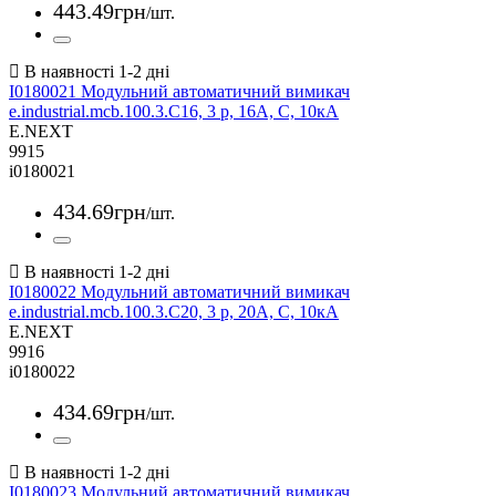
443
.
49
грн
/шт.
I0180021 Модульний автоматичний вимикач
e.industrial.mcb.100.3.C16, 3 р, 16А, C, 10кА
E.NEXT
9915
i0180021
434
.
69
грн
/шт.
I0180022 Модульний автоматичний вимикач
e.industrial.mcb.100.3.C20, 3 р, 20А, C, 10кА
E.NEXT
9916
i0180022
434
.
69
грн
/шт.
I0180023 Модульний автоматичний вимикач