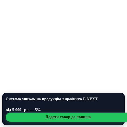
Система знижок на продукцію виробника E.NEXT
від 5 000 грн — 5%
Додати товар до кошика