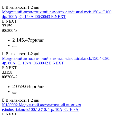
Модульний автоматичний вимикач e.industrial.mcb.150.4.C100,
4р, 100A, C, 15кА i0630043 E.NEXT
E.NEXT
33159
i0630043
2 145
.
47
грн
/шт.
Модульний автоматичний вимикач e.industrial.mcb.150.4.C80,
4р, 80А, C, 15кА i0630042 E.NEXT
E.NEXT
33158
i0630042
2 059
.
63
грн
/шт.
I0180002 Модульний автоматичний вимикач
e.industrial.mcb.100.1.C10, 1 р, 10А, C, 10кА
E.NEXT