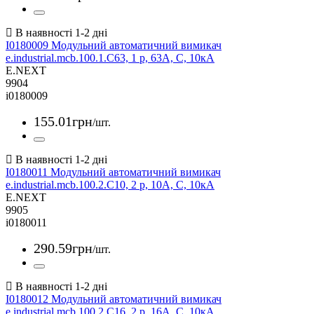
I0180009 Модульний автоматичний вимикач
e.industrial.mcb.100.1.C63, 1 р, 63А, C, 10кА
E.NEXT
9904
i0180009
155
.
01
грн
/шт.
I0180011 Модульний автоматичний вимикач
e.industrial.mcb.100.2.C10, 2 р, 10А, C, 10кА
E.NEXT
9905
i0180011
290
.
59
грн
/шт.
I0180012 Модульний автоматичний вимикач
e.industrial.mcb.100.2.C16, 2 р, 16А, C, 10кА