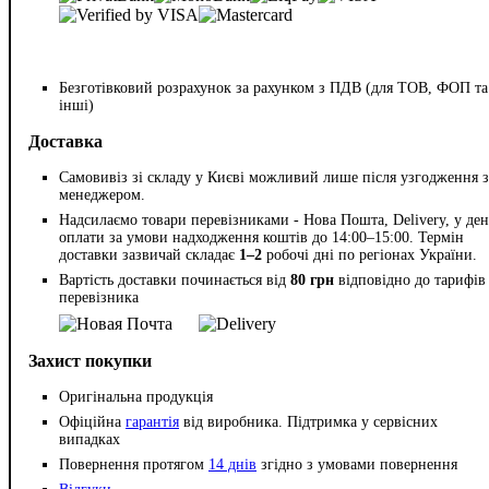
Безготівковий розрахунок за рахунком з ПДВ (для ТОВ, ФОП та
інші)
Доставка
Самовивіз зі складу у Києві можливий лише після узгодження з
менеджером.
Надсилаємо товари перевізниками - Нова Пошта, Delivery, у ден
оплати за умови надходження коштів до 14:00–15:00. Термін
доставки зазвичай складає
1–2
робочі дні по регіонах України.
Вартість доставки починається від
80 грн
відповідно до тарифів
перевізника
Захист покупки
Оригінальна продукція
Офіційна
гарантія
від виробника. Підтримка у сервісних
випадках
Повернення протягом
14 днів
згідно з умовами повернення