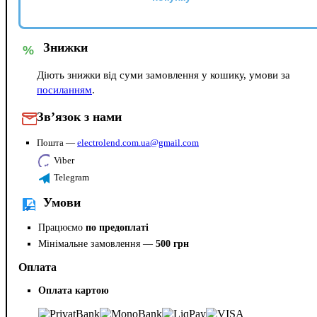
Знижки
%
Діють знижки від суми замовлення у кошику, умови за
посиланням
.
Зв’язок з нами
Пошта —
electrolend.com.ua@gmail.com
Viber
Telegram
Умови
Працюємо
по предоплаті
Мінімальне замовлення —
500 грн
Оплата
Оплата картою