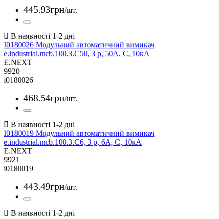
445
.
93
грн
/шт.
I0180026 Модульний автоматичний вимикач
e.industrial.mcb.100.3.C50, 3 р, 50А, C, 10кА
E.NEXT
9920
i0180026
468
.
54
грн
/шт.
I0180019 Модульний автоматичний вимикач
e.industrial.mcb.100.3.C6, 3 р, 6А, C, 10кА
E.NEXT
9921
i0180019
443
.
49
грн
/шт.