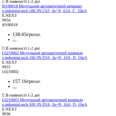
I0190018 Модульний автоматичний вимикач
e.industrial.mcb.100.3N.C63, 3р+N, 63А, C, 10кА
E.NEXT
9934
i0190018
138
.
65
грн
/шт.
I.0210002 Модульний автоматичний вимикач
e.industrial.mcb.100.3N.D10, 3р+N, 10А, D, 10кА
E.NEXT
9935
i.0210002
157
.
16
грн
/шт.
I.0210003 Модульний автоматичний вимикач
e.industrial.mcb.100.3N.D16, 3р+N, 16А, D, 10кА
E.NEXT
9936