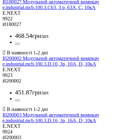
I0180027 Модульний автоматичний вимикач
e.industrial.mcb.100.3.C63, 3 р, 63А, C, 10кА
E.NEXT
9922
i0180027
468
.
54
грн
/шт.
I0200002 Модульний автоматичний вимикач
e.industrial.mcb.100.3.D.10, 3р, 10А, D, 10кА
E.NEXT
9923
i0200002
451
.
87
грн
/шт.
I0200003 Модульний автоматичний вимикач
e.industrial.mcb.100.3.D.16, 3р, 16А, D, 10кА
E.NEXT
9924
i0200003