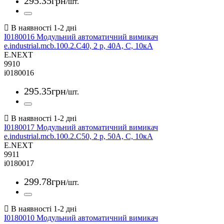
295
.
35
грн
/шт.
I0180016 Модульний автоматичний вимикач
e.industrial.mcb.100.2.C40, 2 р, 40А, C, 10кА
E.NEXT
9910
i0180016
295
.
35
грн
/шт.
I0180017 Модульний автоматичний вимикач
e.industrial.mcb.100.2.C50, 2 р, 50А, C, 10кА
E.NEXT
9911
i0180017
299
.
78
грн
/шт.
I0180010 Модульний автоматичний вимикач