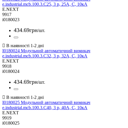
e.industrial.mcb.100.3.C25, 3 р, 25А, C, 10кА
E.NEXT
9917
i0180023
434
.
69
грн
/шт.
I0180024 Модульний автоматичний вимикач
e.industrial.mcb.100.3.C32, 3 р, 32А, C, 10кА
E.NEXT
9918
i0180024
434
.
69
грн
/шт.
I0180025 Модульний автоматичний вимикач
e.industrial.mcb.100.3.C40, 3 р, 40А, C, 10кА
E.NEXT
9919
i0180025