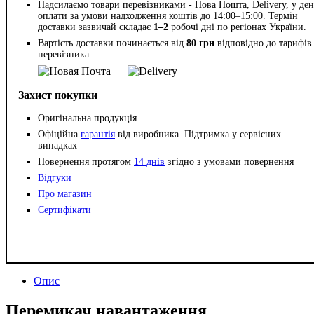
Надсилаємо товари перевізниками - Нова Пошта, Delivery, у ден
оплати за умови надходження коштів до 14:00–15:00. Термін
доставки зазвичай складає
1–2
робочі дні по регіонах України.
Вартість доставки починається від
80 грн
відповідно до тарифів
перевізника
Захист покупки
Оригінальна продукція
Офіційна
гарантія
від виробника. Підтримка у сервісних
випадках
Повернення протягом
14 днів
згідно з умовами повернення
Відгуки
Про магазин
Сертифікати
Опис
Перемикач навантаження