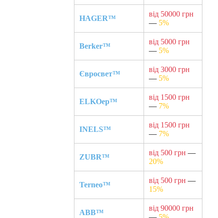
від 50000 грн
HAGER™
—
5%
від 5000 грн
Berker™
—
5%
від 3000 грн
Євросвет™
—
5%
від 1500 грн
ELKOep™
—
7%
від 1500 грн
INELS™
—
7%
від 500 грн
—
ZUBR™
20%
від 500 грн
—
Terneo™
15%
від 90000 грн
ABB™
—
5%