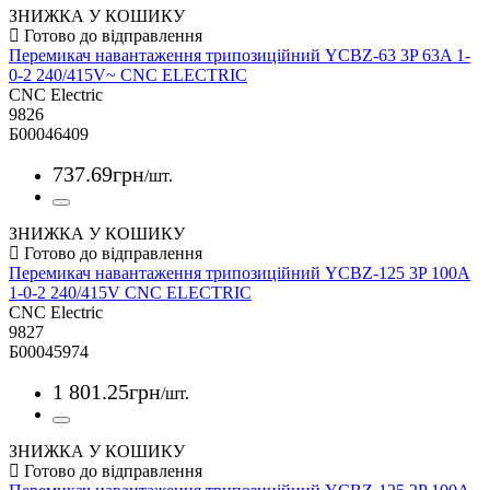
ЗНИЖКА У КОШИКУ
Перемикач навантаження трипозиційний YCBZ-63 3P 63A 1-
0-2 240/415V~ CNC ELECTRIC
CNC Electric
9826
Б00046409
737
.
69
грн
/шт.
ЗНИЖКА У КОШИКУ
Перемикач навантаження трипозиційний YCBZ-125 3P 100A
1-0-2 240/415V CNC ELECTRIC
CNC Electric
9827
Б00045974
1 801
.
25
грн
/шт.
ЗНИЖКА У КОШИКУ