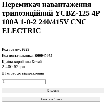
Перемикач навантаження
трипозиційний YCBZ-125 4P
100A 1-0-2 240/415V CNC
ELECTRIC
9829
Б00045975
Країна-виробник:
Китай
2 400
.
62
грн
В кошик
Купити в 1 клік