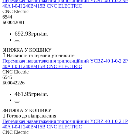
Перемикач навантаження трипозиційний YCBZ-40 1-0-2 3P
40A I-0-II 240B/415B CNC ELECTRIC
CNC Electric
6544
Б00042081
692
.
93
грн
/шт.
ЗНИЖКА У КОШИКУ
Перемикач навантаження трипозиційний YCBZ-40 1-0-2 2P
40A I-0-II 240B/415B CNC ELECTRIC
CNC Electric
6545
Б00042226
461
.
95
грн
/шт.
ЗНИЖКА У КОШИКУ
Перемикач навантаження трипозиційний YCBZ-40 1-0-2 1P
40A I-0-II 240B/415B CNC ELECTRIC
CNC Electric