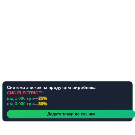
Система знижок на продукцію виробника
CNC ELECTRIC™
:
від 1 000 грн
—
25%
від 3 000 грн
—
30%
Додати товар до кошика