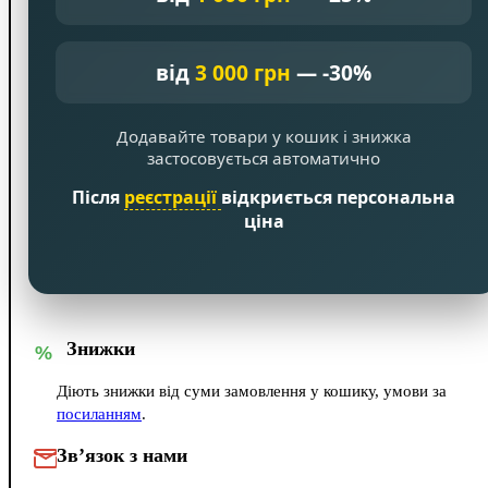
від
3 000 грн
— -30%
Додавайте товари у кошик і знижка
застосовується автоматично
Після
реєстрації
відкриється персональна
ціна
Знижки
%
Діють знижки від суми замовлення у кошику, умови за
посиланням
.
Зв’язок з нами