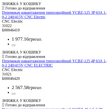
ЗНИЖКА У КОШИКУ
Перемикач навантаження трипозиційний YCBZ-125 3P 63A 1-
0-2 240/415V CNC Electric
CNC Electric
31022
Б00046419
1 977
.
16
грн
/шт.
ЗНИЖКА У КОШИКУ
Перемикач навантаження трипозиційний YCBZ-125 4P 63A 1-
0-2 240/415V CNC ELECTRIC
CNC Electric
31021
Б00046420
2 567
.
58
грн
/шт.
ЗНИЖКА У КОШИКУ