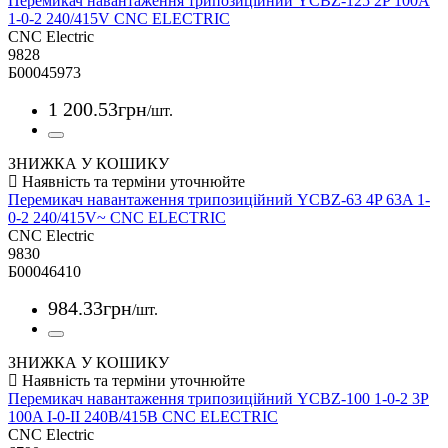
Перемикач навантаження трипозиційний YCBZ-125 2P 100A
1-0-2 240/415V CNC ELECTRIC
CNC Electric
9828
Б00045973
1 200
.
53
грн
/шт.
ЗНИЖКА У КОШИКУ
Перемикач навантаження трипозиційний YCBZ-63 4P 63A 1-
0-2 240/415V~ CNC ELECTRIC
CNC Electric
9830
Б00046410
984
.
33
грн
/шт.
ЗНИЖКА У КОШИКУ
Перемикач навантаження трипозиційний YCBZ-100 1-0-2 3P
100A I-0-II 240B/415B CNC ELECTRIC
CNC Electric