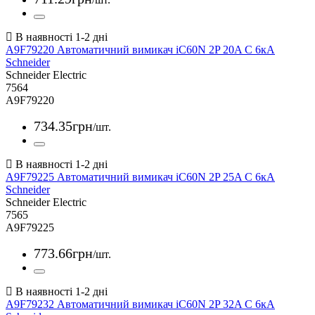
A9F79220 Автоматичний вимикач iC60N 2P 20A С 6кА
Schneider
Schneider Electric
7564
A9F79220
734
.
35
грн
/шт.
A9F79225 Автоматичний вимикач iC60N 2P 25A С 6кА
Schneider
Schneider Electric
7565
A9F79225
773
.
66
грн
/шт.
A9F79232 Автоматичний вимикач iC60N 2P 32A С 6кА