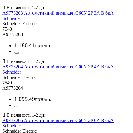
A9F73203 Автоматичний вимикач iC60N 2P 3A В 6кА
Schneider
Schneider Electric
7548
A9F73203
1 180
.
41
грн
/шт.
A9F73204 Автоматичний вимикач iC60N 2P 4A В 6кА
Schneider
Schneider Electric
7549
A9F73204
1 095
.
49
грн
/шт.
A9F78206 Автоматичний вимикач iC60N 2P 6A В 6кА
Schneider
Schneider Electric