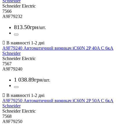
Schneider
Schneider Electric
7566
A9F79232
813
.
50
грн
/шт.
A9F79240 Автоматичний вимикач iC60N 2P 40A С 6кА
Schneider
Schneider Electric
7567
A9F79240
1 038
.
89
грн
/шт.
A9F79250 Автоматичний вимикач iC60N 2P 50A С 6кА
Schneider
Schneider Electric
7568
A9F79250