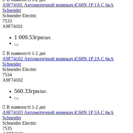
A9F74101 Автоматичний вимикач iC60N 1P 1A С 6кА
Schneider
Schneider Electric
7533
A9F74101
1 009
.
53
грн
/шт.
A9F74102 Автоматичний вимикач iC60N 1P 2A С 6кА
Schneider
Schneider Electric
7534
A9F74102
560
.
33
грн
/шт.
A9F74103 Автоматичний вимикач iC60N 1P 3A С 6кА
Schneider
Schneider Electric
7535