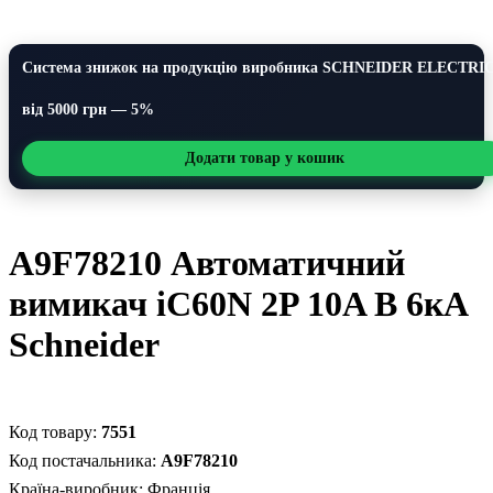
Система знижок на продукцію виробника SCHNEIDER ELECTRI
від 5000 грн — 5%
Додати товар у кошик
A9F78210 Автоматичний
вимикач iC60N 2P 10A В 6кА
Schneider
7551
A9F78210
Країна-виробник:
Франція