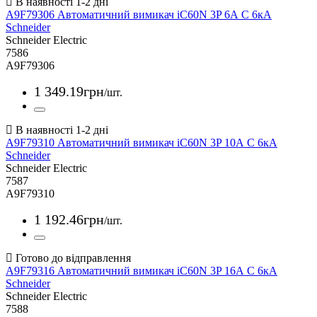
A9F79306 Автоматичний вимикач iC60N 3P 6А С 6кА
Schneider
Schneider Electric
7586
A9F79306
1 349
.
19
грн
/шт.
A9F79310 Автоматичний вимикач iC60N 3P 10А С 6кА
Schneider
Schneider Electric
7587
A9F79310
1 192
.
46
грн
/шт.
A9F79316 Автоматичний вимикач iC60N 3P 16А С 6кА
Schneider
Schneider Electric
7588