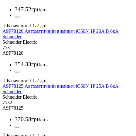
347
.
52
грн
/шт.
A9F78120 Автоматичний вимикач iC60N 1P 20A B 6кА
Schneider
Schneider Electric
7531
A9F78120
354
.
33
грн
/шт.
A9F78125 Автоматичний вимикач iC60N 1P 25A B 6кА
Schneider
Schneider Electric
7532
A9F78125
370
.
58
грн
/шт.