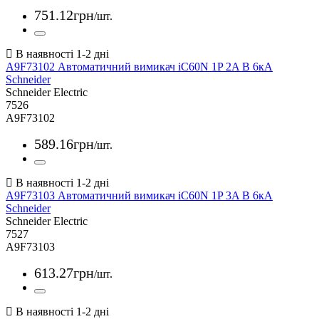
751
.
12
грн
/шт.
A9F73102 Автоматичний вимикач iC60N 1P 2A B 6кА
Schneider
Schneider Electric
7526
A9F73102
589
.
16
грн
/шт.
A9F73103 Автоматичний вимикач iC60N 1P 3A B 6кА
Schneider
Schneider Electric
7527
A9F73103
613
.
27
грн
/шт.