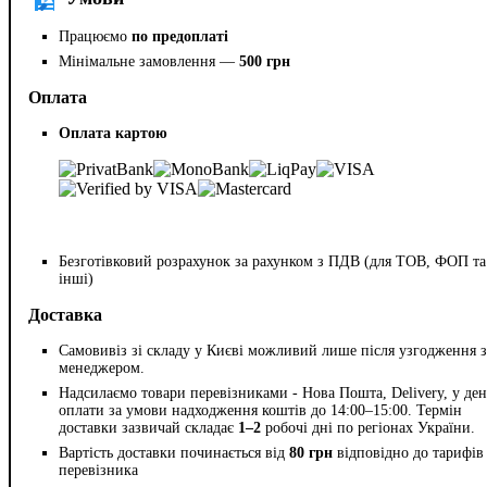
Працюємо
по предоплаті
Мінімальне замовлення —
500 грн
Оплата
Оплата картою
Безготівковий розрахунок за рахунком з ПДВ (для ТОВ, ФОП та
інші)
Доставка
Самовивіз зі складу у Києві можливий лише після узгодження з
менеджером.
Надсилаємо товари перевізниками - Нова Пошта, Delivery, у ден
оплати за умови надходження коштів до 14:00–15:00. Термін
доставки зазвичай складає
1–2
робочі дні по регіонах України.
Вартість доставки починається від
80 грн
відповідно до тарифів
перевізника