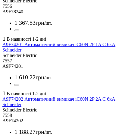
Schneider Electric
7556
A9F78240
1 367
.
53
грн
/шт.
A9F74201 Автоматичний вимикач iC60N 2P 1A С 6кА
Schneider
Schneider Electric
7557
A9F74201
1 610
.
22
грн
/шт.
A9F74202 Автоматичний вимикач iC60N 2P 2A С 6кА
Schneider
Schneider Electric
7558
A9F74202
1 188
.
27
грн
/шт.