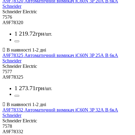
A9F78320 Автоматичний вимикач iC60N 3P 20А В 6кА
Schneider
Schneider Electric
7576
A9F78320
1 219
.
72
грн
/шт.
A9F78325 Автоматичний вимикач iC60N 3P 25А В 6кА
Schneider
Schneider Electric
7577
A9F78325
1 273
.
71
грн
/шт.
A9F78332 Автоматичний вимикач iC60N 3P 32А В 6кА
Schneider
Schneider Electric
7578
A9F78332