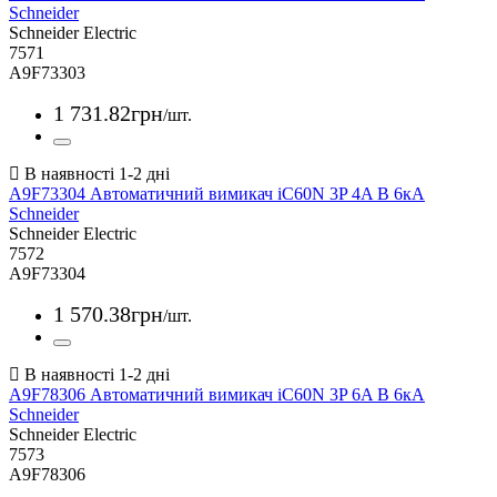
Schneider
Schneider Electric
7571
A9F73303
1 731
.
82
грн
/шт.
A9F73304 Автоматичний вимикач iC60N 3P 4A В 6кА
Schneider
Schneider Electric
7572
A9F73304
1 570
.
38
грн
/шт.
A9F78306 Автоматичний вимикач iC60N 3P 6A В 6кА
Schneider
Schneider Electric
7573
A9F78306