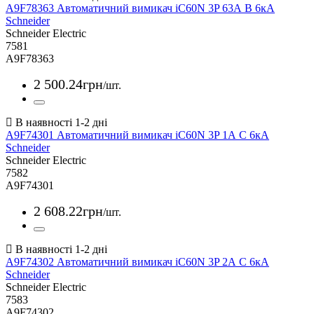
A9F78363 Автоматичний вимикач iC60N 3P 63А В 6кА
Schneider
Schneider Electric
7581
A9F78363
2 500
.
24
грн
/шт.
A9F74301 Автоматичний вимикач iC60N 3P 1А С 6кА
Schneider
Schneider Electric
7582
A9F74301
2 608
.
22
грн
/шт.
A9F74302 Автоматичний вимикач iC60N 3P 2А С 6кА
Schneider
Schneider Electric
7583
A9F74302