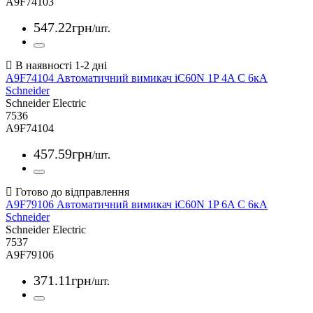
A9F74103
547
.
22
грн
/шт.
A9F74104 Автоматичний вимикач iC60N 1P 4A С 6кА
Schneider
Schneider Electric
7536
A9F74104
457
.
59
грн
/шт.
A9F79106 Автоматичний вимикач iC60N 1P 6A С 6кА
Schneider
Schneider Electric
7537
A9F79106
371
.
11
грн
/шт.