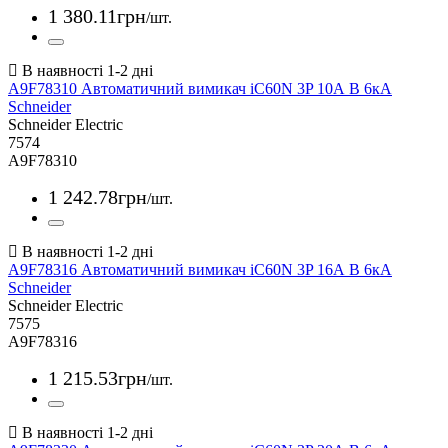
1 380
.
11
грн
/шт.
A9F78310 Автоматичний вимикач iC60N 3P 10А В 6кА
Schneider
Schneider Electric
7574
A9F78310
1 242
.
78
грн
/шт.
A9F78316 Автоматичний вимикач iC60N 3P 16А В 6кА
Schneider
Schneider Electric
7575
A9F78316
1 215
.
53
грн
/шт.