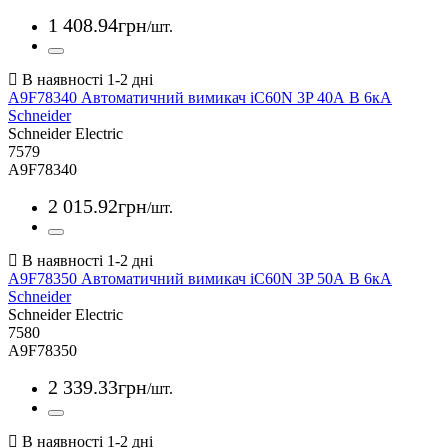
1 408
.
94
грн
/шт.
A9F78340 Автоматичний вимикач iC60N 3P 40А В 6кА
Schneider
Schneider Electric
7579
A9F78340
2 015
.
92
грн
/шт.
A9F78350 Автоматичний вимикач iC60N 3P 50А В 6кА
Schneider
Schneider Electric
7580
A9F78350
2 339
.
33
грн
/шт.