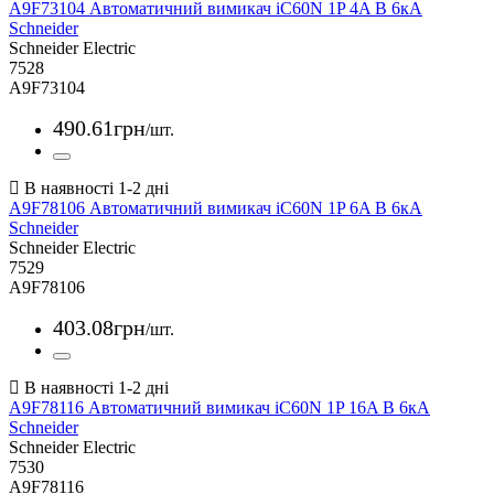
A9F73104 Автоматичний вимикач iC60N 1P 4A B 6кА
Schneider
Schneider Electric
7528
A9F73104
490
.
61
грн
/шт.
A9F78106 Автоматичний вимикач iC60N 1P 6A B 6кА
Schneider
Schneider Electric
7529
A9F78106
403
.
08
грн
/шт.
A9F78116 Автоматичний вимикач iC60N 1P 16A B 6кА
Schneider
Schneider Electric
7530
A9F78116