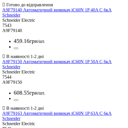
A9F79140 Автоматичний вимикач iC60N 1P 40A С 6кА
Schneider
Schneider Electric
7543
A9F79140
459
.
16
грн
/шт.
A9F79150 Автоматичний вимикач iC60N 1P 50A С 6кА
Schneider
Schneider Electric
7544
A9F79150
608
.
55
грн
/шт.
A9F79163 Автоматичний вимикач iC60N 1P 63A С 6кА
Schneider
Schneider Electric