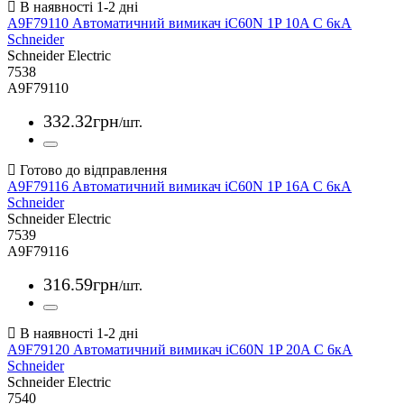
A9F79110 Автоматичний вимикач iC60N 1P 10A С 6кА
Schneider
Schneider Electric
7538
A9F79110
332
.
32
грн
/шт.
A9F79116 Автоматичний вимикач iC60N 1P 16A С 6кА
Schneider
Schneider Electric
7539
A9F79116
316
.
59
грн
/шт.
A9F79120 Автоматичний вимикач iC60N 1P 20A С 6кА
Schneider
Schneider Electric
7540