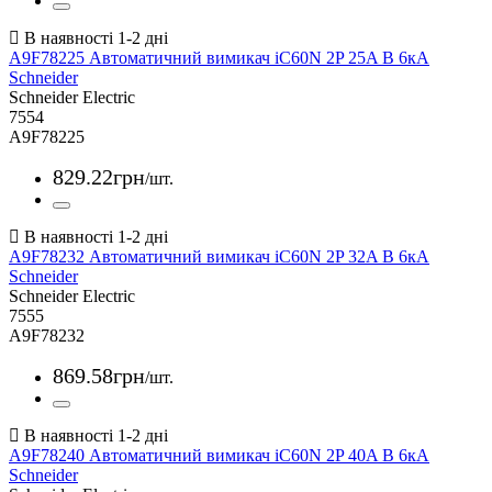
A9F78225 Автоматичний вимикач iC60N 2P 25A В 6кА
Schneider
Schneider Electric
7554
A9F78225
829
.
22
грн
/шт.
A9F78232 Автоматичний вимикач iC60N 2P 32A В 6кА
Schneider
Schneider Electric
7555
A9F78232
869
.
58
грн
/шт.
A9F78240 Автоматичний вимикач iC60N 2P 40A В 6кА
Schneider