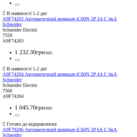
A9F74203 Автоматичний вимикач iC60N 2P 3A С 6кА
Schneider
Schneider Electric
7559
A9F74203
1 232
.
30
грн
/шт.
A9F74204 Автоматичний вимикач iC60N 2P 4A С 6кА
Schneider
Schneider Electric
7560
A9F74204
1 045
.
70
грн
/шт.
A9F79206 Автоматичний вимикач iC60N 2P 6A С 6кА
Schneider