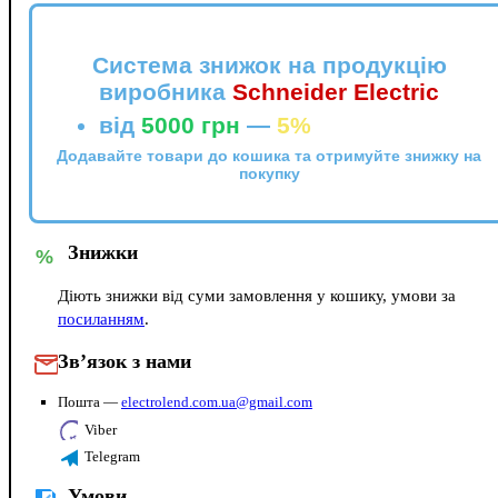
Система знижок на продукцію
виробника
Schneider Electric
від
5000 грн
—
5%
Додавайте товари до кошика та отримуйте знижку на
покупку
Знижки
%
Діють знижки від суми замовлення у кошику, умови за
посиланням
.
Зв’язок з нами
Пошта —
electrolend.com.ua@gmail.com
Viber
Telegram
Умови