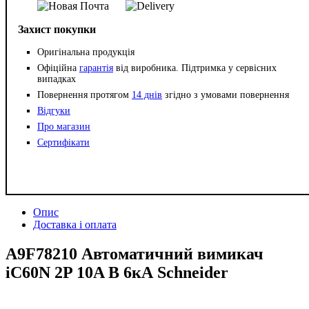
Захист покупки
Оригінальна продукція
Офіційна
гарантія
від виробника. Підтримка у сервісних
випадках
Повернення протягом
14 днів
згідно з умовами повернення
Відгуки
Про магазин
Сертифікати
Опис
Доставка і оплата
A9F78210 Автоматичний вимикач
iC60N 2P 10A В 6кА Schneider