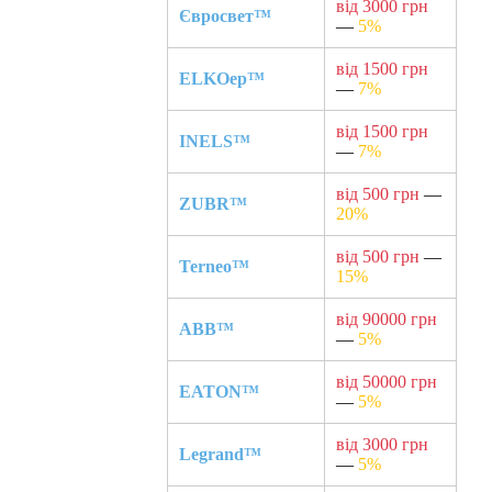
від 3000 грн
Євросвет™
—
5%
від 1500 грн
ELKOep™
—
7%
від 1500 грн
INELS™
—
7%
від 500 грн
—
ZUBR™
20%
від 500 грн
—
Terneo™
15%
від 90000 грн
ABB™
—
5%
від 50000 грн
EATON™
—
5%
від 3000 грн
Legrand™
—
5%