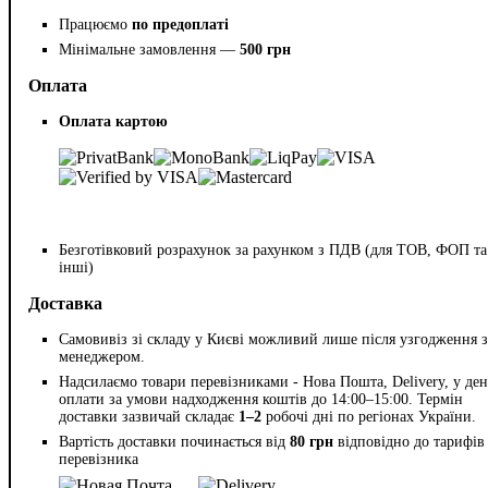
Працюємо
по предоплаті
Мінімальне замовлення —
500 грн
Оплата
Оплата картою
Безготівковий розрахунок за рахунком з ПДВ (для ТОВ, ФОП та
інші)
Доставка
Самовивіз зі складу у Києві можливий лише після узгодження з
менеджером.
Надсилаємо товари перевізниками - Нова Пошта, Delivery, у ден
оплати за умови надходження коштів до 14:00–15:00. Термін
доставки зазвичай складає
1–2
робочі дні по регіонах України.
Вартість доставки починається від
80 грн
відповідно до тарифів
перевізника