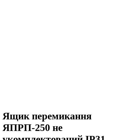
Ящик перемикання
ЯПРП-250 не
укомплектований IP31