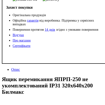
Захист покупки
Оригінальна продукція
Офіційна
гарантія
від виробника. Підтримка у сервісних
випадках
Повернення протягом
14 днів
згідно з умовами повернення
Відгуки
Про магазин
Сертифікати
Опис
Ящик перемикання ЯПРП-250 не
укомплектований IP31 320х640х200
Билмакс