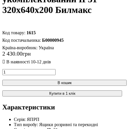
320х640х200 Билмакс
1615
Б00000945
Країна-виробник:
Україна
2 430
.
00
грн
В кошик
Купити в 1 клік
Характеристики
Серія:
ЯПРП
Тип виробу:
Ящики розривні та перекидні