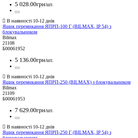
5 028
.
00
грн
/шт.
Ящик перемикання ЯПРП-100 Г (BILMAX, IP 54) з
блокувальником
Bilmax
21108
Б00061952
5 136
.
00
грн
/шт.
Ящик перемикання ЯПРП-250 (BILMAX) з блокувальником
Bilmax
21109
Б00061953
7 629
.
00
грн
/шт.
Ящик перемикання ЯПРП-250 Г (BILMAX, IP 54) з
блокувальником