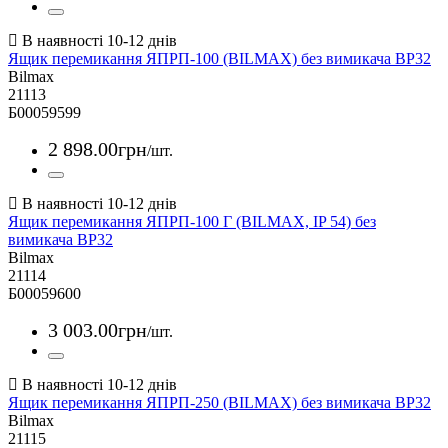
Ящик перемикання ЯПРП-100 (BILMAX) без вимикача ВР32
Bilmax
21113
Б00059599
2 898
.
00
грн
/шт.
Ящик перемикання ЯПРП-100 Г (BILMAX, IP 54) без
вимикача ВР32
Bilmax
21114
Б00059600
3 003
.
00
грн
/шт.
Ящик перемикання ЯПРП-250 (BILMAX) без вимикача ВР32
Bilmax
21115