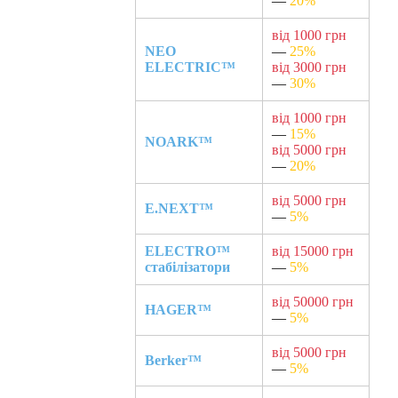
—
20%
від 1000 грн
NEO
—
25%
ELECTRIC™
від 3000 грн
—
30%
від 1000 грн
—
15%
NOARK™
від 5000 грн
—
20%
від 5000 грн
E.NEXT™
—
5%
ELECTRO™
від 15000 грн
стабілізатори
—
5%
від 50000 грн
HAGER™
—
5%
від 5000 грн
Berker™
—
5%