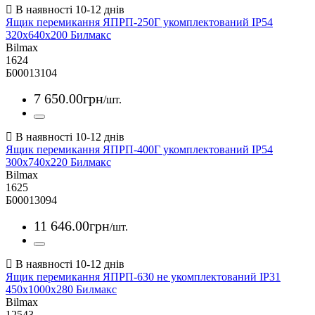
Ящик перемикання ЯПРП-250Г укомплектований IP54
320х640х200 Билмакс
Bilmax
1624
Б00013104
7 650
.
00
грн
/шт.
Ящик перемикання ЯПРП-400Г укомплектований IP54
300х740х220 Билмакс
Bilmax
1625
Б00013094
11 646
.
00
грн
/шт.
Ящик перемикання ЯПРП-630 не укомплектований IP31
450х1000х280 Билмакс
Bilmax
12543