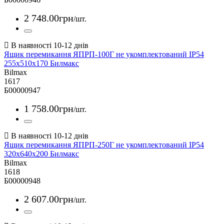
2 748
.
00
грн
/шт.
Ящик перемикання ЯПРП-100Г не укомплектований IP54
255х510х170 Билмакс
Bilmax
1617
Б00000947
1 758
.
00
грн
/шт.
Ящик перемикання ЯПРП-250Г не укомплектований IP54
320х640х200 Билмакс
Bilmax
1618
Б00000948
2 607
.
00
грн
/шт.