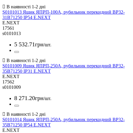
S0101013 Ящик ЯПРП-100А, рубильник перекидний BP32-
31B71250 IP54 E.NEXT
E.NEXT
17561
s0101013
5 532
.
71
грн
/шт.
S0101009 Ящик ЯПРП-250А, рубильник перекидний BP32-
35B71250 IP31 E.NEXT
E.NEXT
17562
s0101009
8 271
.
20
грн
/шт.
S0101014 Ящик ЯПРП-250А, рубильник перекидний BP32-
35B71250 IP54 E.NEXT
E.NEXT