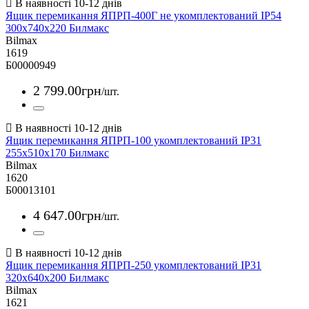
Ящик перемикання ЯПРП-400Г не укомплектований IP54
300х740х220 Билмакс
Bilmax
1619
Б00000949
2 799
.
00
грн
/шт.
Ящик перемикання ЯПРП-100 укомплектований IP31
255х510х170 Билмакс
Bilmax
1620
Б00013101
4 647
.
00
грн
/шт.
Ящик перемикання ЯПРП-250 укомплектований IP31
320х640х200 Билмакс
Bilmax
1621