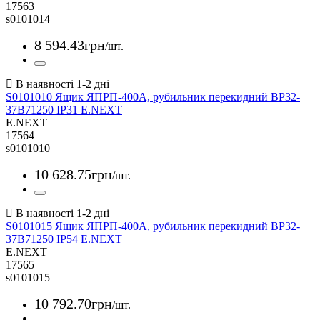
17563
s0101014
8 594
.
43
грн
/шт.
S0101010 Ящик ЯПРП-400А, рубильник перекидний BP32-
37B71250 IP31 E.NEXT
E.NEXT
17564
s0101010
10 628
.
75
грн
/шт.
S0101015 Ящик ЯПРП-400А, рубильник перекидний BP32-
37B71250 IP54 E.NEXT
E.NEXT
17565
s0101015
10 792
.
70
грн
/шт.