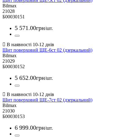
Щит поверховий ЩЕ-5ст 02 (дзеркальний)
Bilmax
21028
Б00030151
5 571
.
00
грн
/шт.
Щит поверховий ЩЕ-6ст 02 (дзеркальний)
Bilmax
21029
Б00030152
5 652
.
00
грн
/шт.
Щит поверховий ЩЕ-7ст 02 (дзеркальний)
Bilmax
21030
Б00030153
6 999
.
00
грн
/шт.