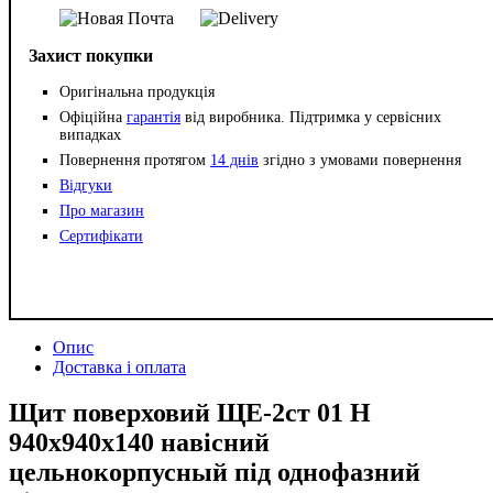
Захист покупки
Оригінальна продукція
Офіційна
гарантія
від виробника. Підтримка у сервісних
випадках
Повернення протягом
14 днів
згідно з умовами повернення
Відгуки
Про магазин
Сертифікати
Опис
Доставка і оплата
Щит поверховий ЩЕ-2ст 01 Н
940х940х140 навісний
цельнокорпусный під однофазний