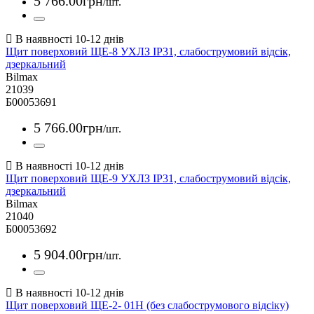
5 766
.
00
грн
/шт.
Щит поверховий ЩЕ-8 УХЛЗ IP31, слабострумовий відсік,
дзеркальний
Bilmax
21039
Б00053691
5 766
.
00
грн
/шт.
Щит поверховий ЩЕ-9 УХЛЗ IP31, слабострумовий відсік,
дзеркальний
Bilmax
21040
Б00053692
5 904
.
00
грн
/шт.
Щит поверховий ЩЕ-2- 01Н (без слабострумового відсіку)