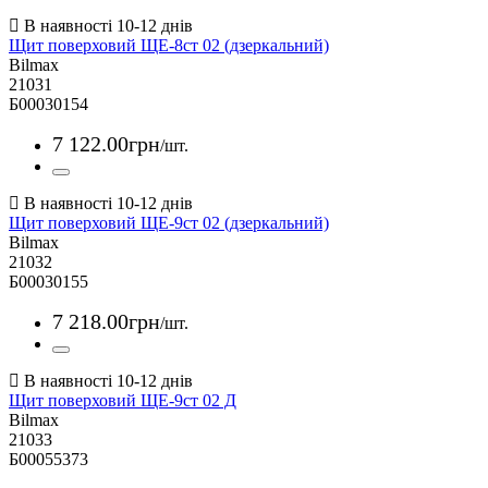
Щит поверховий ЩЕ-8ст 02 (дзеркальний)
Bilmax
21031
Б00030154
7 122
.
00
грн
/шт.
Щит поверховий ЩЕ-9ст 02 (дзеркальний)
Bilmax
21032
Б00030155
7 218
.
00
грн
/шт.
Щит поверховий ЩЕ-9ст 02 Д
Bilmax
21033
Б00055373