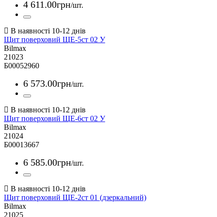
4 611
.
00
грн
/шт.
Щит поверховий ЩЕ-5ст 02 У
Bilmax
21023
Б00052960
6 573
.
00
грн
/шт.
Щит поверховий ЩЕ-6ст 02 У
Bilmax
21024
Б00013667
6 585
.
00
грн
/шт.
Щит поверховий ЩЕ-2ст 01 (дзеркальний)
Bilmax
21025