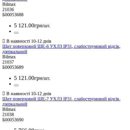
Bilmax
21036
Б00053688
5 121
.
00
грн
/шт.
Щит поверховий ЩЕ-6 УХЛЗ IP31, слабострумовий відсік,
дзеркальний
Bilmax
21037
Б00053689
5 121
.
00
грн
/шт.
Щит поверховий ЩЕ-7 УХЛЗ IP31, слабострумовий відсік,
дзеркальний
Bilmax
21038
Б00053690