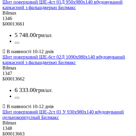
Щит поверховий ЩЕ-4ст 01Д 950х980х140 вбудовуваний
каркасний з фальшдверью Билмакс
Bilmax
1346
Б00013661
5 748
.
00
грн
/шт.
Щит поверховий ЩЕ-6ст 02Д 1090х980х140 вбудовуваний
каркасний з фальшдверью Билмакс
Bilmax
1347
Б00013662
6 333
.
00
грн
/шт.
Щит поверховий ЩЕ-2ст 01 У 930х980х140 вбудовуваний
цельнокорпусный Билмакс
Bilmax
1348
Б00013663