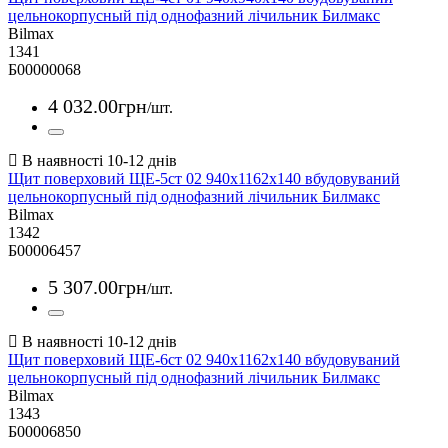
цельнокорпусный під однофазний лічильник Билмакс
Bilmax
1341
Б00000068
4 032
.
00
грн
/шт.
Щит поверховий ЩЕ-5ст 02 940х1162х140 вбудовуваний
цельнокорпусный під однофазний лічильник Билмакс
Bilmax
1342
Б00006457
5 307
.
00
грн
/шт.
Щит поверховий ЩЕ-6ст 02 940х1162х140 вбудовуваний
цельнокорпусный під однофазний лічильник Билмакс
Bilmax
1343
Б00006850