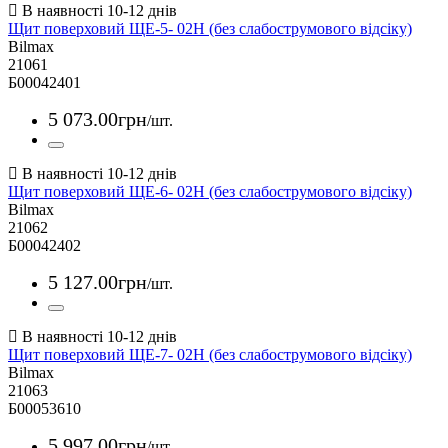
Щит поверховий ЩЕ-5- 02Н (без слабострумового відсіку)
Bilmax
21061
Б00042401
5 073
.
00
грн
/шт.
Щит поверховий ЩЕ-6- 02Н (без слабострумового відсіку)
Bilmax
21062
Б00042402
5 127
.
00
грн
/шт.
Щит поверховий ЩЕ-7- 02Н (без слабострумового відсіку)
Bilmax
21063
Б00053610
5 997
.
00
грн
/шт.