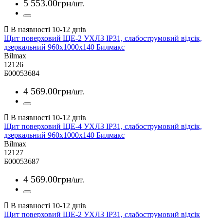
5 553
.
00
грн
/шт.
Щит поверховий ЩЕ-2 УХЛЗ IP31, слабострумовий відсік,
дзеркальний 960х1000х140 Билмакс
Bilmax
12126
Б00053684
4 569
.
00
грн
/шт.
Щит поверховий ЩЕ-4 УХЛЗ IP31, слабострумовий відсік,
дзеркальний 960х1000х140 Билмакс
Bilmax
12127
Б00053687
4 569
.
00
грн
/шт.
Щит поверховий ЩЕ-2 УХЛЗ IP31, слабострумовий відсік