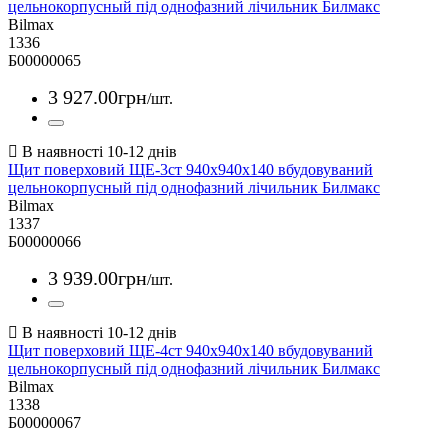
цельнокорпусный під однофазний лічильник Билмакс
Bilmax
1336
Б00000065
3 927
.
00
грн
/шт.
Щит поверховий ЩЕ-3ст 940х940х140 вбудовуваний
цельнокорпусный під однофазний лічильник Билмакс
Bilmax
1337
Б00000066
3 939
.
00
грн
/шт.
Щит поверховий ЩЕ-4ст 940х940х140 вбудовуваний
цельнокорпусный під однофазний лічильник Билмакс
Bilmax
1338
Б00000067