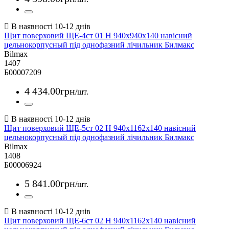
Щит поверховий ЩЕ-4ст 01 Н 940х940х140 навісний
цельнокорпусный під однофазний лічильник Билмакс
Bilmax
1407
Б00007209
4 434
.
00
грн
/шт.
Щит поверховий ЩЕ-5ст 02 Н 940х1162х140 навісний
цельнокорпусный під однофазний лічильник Билмакс
Bilmax
1408
Б00006924
5 841
.
00
грн
/шт.
Щит поверховий ЩЕ-6ст 02 Н 940х1162х140 навісний