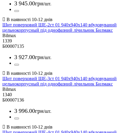
3 945
.
00
грн
/шт.
Щит поверховий ЩЕ-2ст 01 940х940х140 вбудовуваний
цельнокорпусный під однофазний лічильник Билмакс
Bilmax
1339
Б00007135
3 927
.
00
грн
/шт.
Щит поверховий ЩЕ-3ст 01 940х940х140 вбудовуваний
цельнокорпусный під однофазний лічильник Билмакс
Bilmax
1340
Б00007136
3 996
.
00
грн
/шт.
Щит поверховий ЩЕ-4ст 01 940х940х140 вбудовуваний