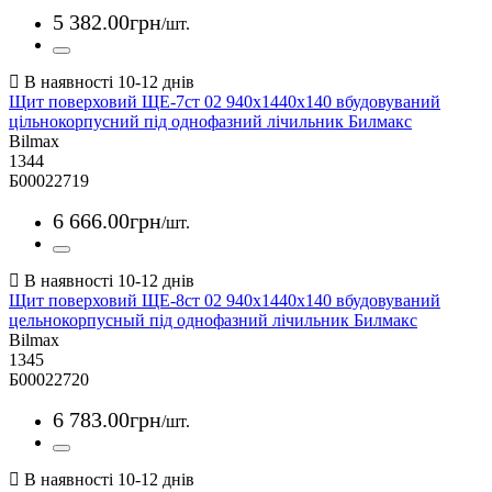
5 382
.
00
грн
/шт.
Щит поверховий ЩЕ-7ст 02 940х1440х140 вбудовуваний
цільнокорпусний під однофазний лічильник Билмакс
Bilmax
1344
Б00022719
6 666
.
00
грн
/шт.
Щит поверховий ЩЕ-8ст 02 940х1440х140 вбудовуваний
цельнокорпусный під однофазний лічильник Билмакс
Bilmax
1345
Б00022720
6 783
.
00
грн
/шт.