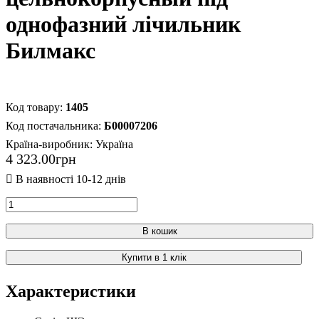
однофазний лічильник
Билмакс
1405
Б00007206
Країна-виробник:
Україна
4 323
.
00
грн
В кошик
Купити в 1 клік
Характеристики