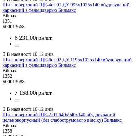
Щит поверховий ЩЕ-4ст 01 ДУ 995х1025х140 вбудовуваний
каркасний з фальшдверью Билмакс
Bilmax
1351
Б00013668
6 231
.
00
грн
/шт.
Щит поверховий ЩЕ-6ст 02 ДУ 1195х1025х140 вбудовуваний
каркасний з фальшдверью Билмакс
Bilmax
1352
Б00013688
7 158
.
00
грн
/шт.
Щит поверховий ЩЕ-2-01 640х940х140 вбудовуваний
цельнокорпусный (без слабострумового відсіку) Билмакс
Bilmax
1358