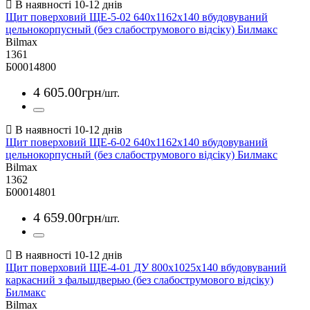
Щит поверховий ЩЕ-5-02 640х1162х140 вбудовуваний
цельнокорпусный (без слабострумового відсіку) Билмакс
Bilmax
1361
Б00014800
4 605
.
00
грн
/шт.
Щит поверховий ЩЕ-6-02 640х1162х140 вбудовуваний
цельнокорпусный (без слабострумового відсіку) Билмакс
Bilmax
1362
Б00014801
4 659
.
00
грн
/шт.
Щит поверховий ЩЕ-4-01 ДУ 800х1025х140 вбудовуваний
каркасний з фальшдверью (без слабострумового відсіку)
Билмакс
Bilmax