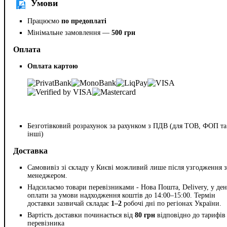
Умови
Працюємо
по предоплаті
Мінімальне замовлення —
500 грн
Оплата
Оплата картою
Безготівковий розрахунок за рахунком з ПДВ (для ТОВ, ФОП та
інші)
Доставка
Самовивіз зі складу у Києві можливий лише після узгодження з
менеджером.
Надсилаємо товари перевізниками - Нова Пошта, Delivery, у ден
оплати за умови надходження коштів до 14:00–15:00. Термін
доставки зазвичай складає
1–2
робочі дні по регіонах України.
Вартість доставки починається від
80 грн
відповідно до тарифів
перевізника