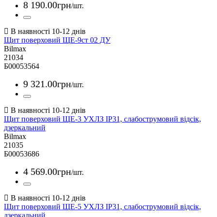
8 190
.
00
грн
/шт.
Щит поверховий ЩЕ-9ст 02 ДУ
Bilmax
21034
Б00053564
9 321
.
00
грн
/шт.
Щит поверховий ЩЕ-3 УХЛЗ IP31, слабострумовий відсік,
дзеркальний
Bilmax
21035
Б00053686
4 569
.
00
грн
/шт.
Щит поверховий ЩЕ-5 УХЛЗ IP31, слабострумовий відсік,
дзеркальний