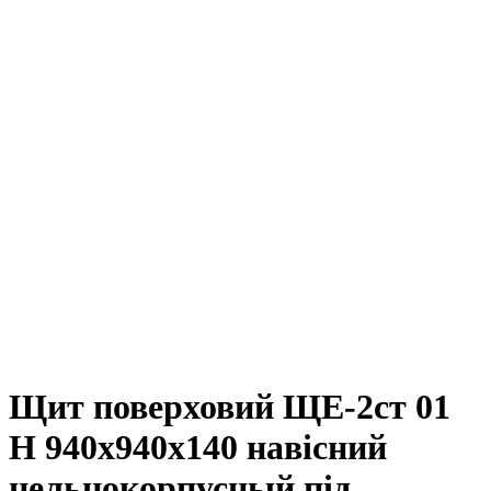
Щит поверховий ЩЕ-2ст 01
Н 940х940х140 навісний
цельнокорпусный під