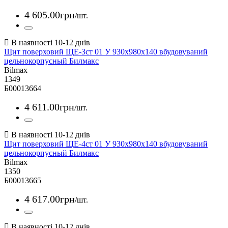
4 605
.
00
грн
/шт.
Щит поверховий ЩЕ-3ст 01 У 930х980х140 вбудовуваний
цельнокорпусный Билмакс
Bilmax
1349
Б00013664
4 611
.
00
грн
/шт.
Щит поверховий ЩЕ-4ст 01 У 930х980х140 вбудовуваний
цельнокорпусный Билмакс
Bilmax
1350
Б00013665
4 617
.
00
грн
/шт.