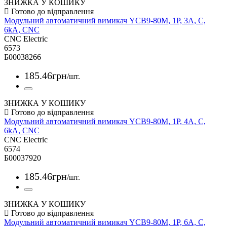
ЗНИЖКА У КОШИКУ
Модульний автоматичний вимикач YCB9-80M, 1Р, 3А, С,
6kА, CNC
CNC Electric
6573
Б00038266
185
.
46
грн
/шт.
ЗНИЖКА У КОШИКУ
Модульний автоматичний вимикач YCB9-80M, 1Р, 4А, С,
6kА, CNC
CNC Electric
6574
Б00037920
185
.
46
грн
/шт.
ЗНИЖКА У КОШИКУ
Модульний автоматичний вимикач YCB9-80M, 1Р, 6А, С,