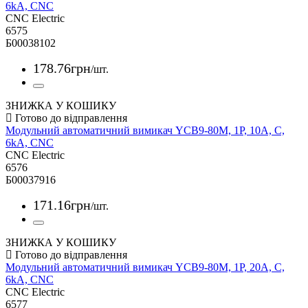
6kА, CNC
CNC Electric
6575
Б00038102
178
.
76
грн
/шт.
ЗНИЖКА У КОШИКУ
Модульний автоматичний вимикач YCB9-80M, 1Р, 10А, С,
6kА, CNC
CNC Electric
6576
Б00037916
171
.
16
грн
/шт.
ЗНИЖКА У КОШИКУ
Модульний автоматичний вимикач YCB9-80M, 1Р, 20А, С,
6kА, CNC
CNC Electric
6577