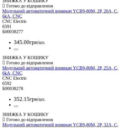
ЗНИЖКА У КОШИКУ
Модульний автоматичний вимикач YCB9-80M, 2Р, 20А, С,
6kА, CNC
CNC Electric
6591
Б00038277
345
.
00
грн
/шт.
ЗНИЖКА У КОШИКУ
Модульний автоматичний вимикач YCB9-80M, 2Р, 25А, С,
6kА, CNC
CNC Electric
6592
Б00038278
352
.
15
грн
/шт.
ЗНИЖКА У КОШИКУ
Модульний автоматичний вимикач YCB9-80M, 2Р, 32А, С,