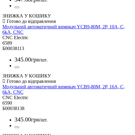
ЗНИЖКА У КОШИКУ
Модульний автоматичний вимикач YCB9-80M, 2Р, 10А, С,
6kА, CNC
CNC Electric
6589
Б00038113
345
.
00
грн
/шт.
ЗНИЖКА У КОШИКУ
Модульний автоматичний вимикач YCB9-80M, 2Р, 16А, С,
6kА, CNC
CNC Electric
6590
Б00038138
345
.
00
грн
/шт.