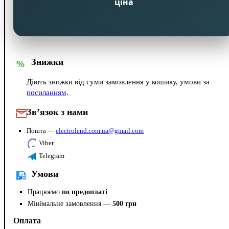
ціна
Знижки
%
Діють знижки від суми замовлення у кошику, умови за
посиланням
.
Зв’язок з нами
Пошта —
electrolend.com.ua@gmail.com
Viber
Telegram
Умови
Працюємо
по предоплаті
Мінімальне замовлення —
500 грн
Оплата