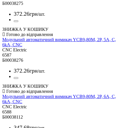
Б00038275
372
.
26
грн
/шт.
ЗНИЖКА У КОШИКУ
Модульний автоматичний вимикач YCB9-80M, 2Р, 5А, С,
6kА, CNC
CNC Electric
6587
Б00038276
372
.
26
грн
/шт.
ЗНИЖКА У КОШИКУ
Модульний автоматичний вимикач YCB9-80M, 2Р, 6А, С,
6kА, CNC
CNC Electric
6588
Б00038112
347
.
68
грн
/шт.