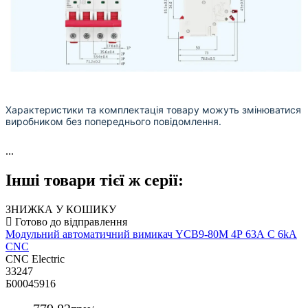
Характеристики та комплектація товару можуть змінюватися
виробником без попереднього повідомлення.
...
Інші товари тієї ж серії:
ЗНИЖКА У КОШИКУ
Модульний автоматичний вимикач YCB9-80M 4Р 63А С 6kА
CNC
CNC Electric
33247
Б00045916