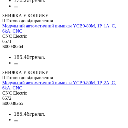
372
.
26
грн
/шт.
ЗНИЖКА У КОШИКУ
Модульний автоматичний вимикач YCB9-80M, 1Р, 1А, С,
6kА, CNC
CNC Electric
6571
Б00038264
185
.
46
грн
/шт.
ЗНИЖКА У КОШИКУ
Модульний автоматичний вимикач YCB9-80M, 1Р, 2А, С,
6kА, CNC
CNC Electric
6572
Б00038265
185
.
46
грн
/шт.