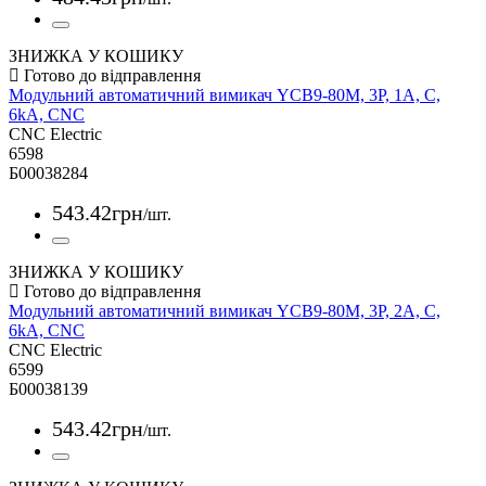
ЗНИЖКА У КОШИКУ
Модульний автоматичний вимикач YCB9-80M, 3Р, 1А, С,
6kА, CNC
CNC Electric
6598
Б00038284
543
.
42
грн
/шт.
ЗНИЖКА У КОШИКУ
Модульний автоматичний вимикач YCB9-80M, 3Р, 2А, С,
6kА, CNC
CNC Electric
6599
Б00038139
543
.
42
грн
/шт.