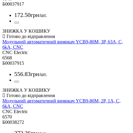
Б00037917
172
.
50
грн
/шт.
ЗНИЖКА У КОШИКУ
Модульний автоматичний вимикач YCB9-80M, 3Р, 63А, С,
6kА, CNC
CNC Electric
6568
Б00037915
556
.
83
грн
/шт.
ЗНИЖКА У КОШИКУ
Модульний автоматичний вимикач YCB9-80M, 2Р, 1А, С,
6kА, CNC
CNC Electric
6570
Б00038272