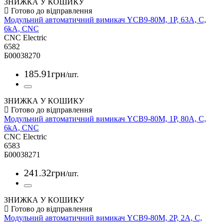
ЗНИЖКА У КОШИКУ
Модульний автоматичний вимикач YCB9-80M, 1Р, 63А, С,
6kА, CNC
CNC Electric
6582
Б00038270
185
.
91
грн
/шт.
ЗНИЖКА У КОШИКУ
Модульний автоматичний вимикач YCB9-80M, 1Р, 80А, С,
6kА, CNC
CNC Electric
6583
Б00038271
241
.
32
грн
/шт.
ЗНИЖКА У КОШИКУ
Модульний автоматичний вимикач YCB9-80M, 2Р, 2А, С,