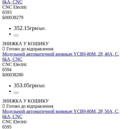
6kА, CNC
CNC Electric
6593
Б00038279
352
.
15
грн
/шт.
ЗНИЖКА У КОШИКУ
Модульний автоматичний вимикач YCB9-80M, 2Р, 40А, С,
6kА, CNC
CNC Electric
6594
Б00038280
353
.
05
грн
/шт.
ЗНИЖКА У КОШИКУ
Модульний автоматичний вимикач YCB9-80M, 2Р, 50А, С,
6kА, CNC
CNC Electric
6595