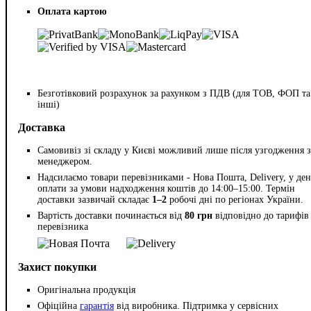
Оплата картою
Безготівковий розрахунок за рахунком з ПДВ (для ТОВ, ФОП та
інші)
Доставка
Самовивіз зі складу у Києві можливий лише після узгодження з
менеджером.
Надсилаємо товари перевізниками - Нова Пошта, Delivery, у ден
оплати за умови надходження коштів до 14:00–15:00. Термін
доставки зазвичай складає
1–2
робочі дні по регіонах України.
Вартість доставки починається від
80 грн
відповідно до тарифів
перевізника
Захист покупки
Оригінальна продукція
Офіційна
гарантія
від виробника. Підтримка у сервісних