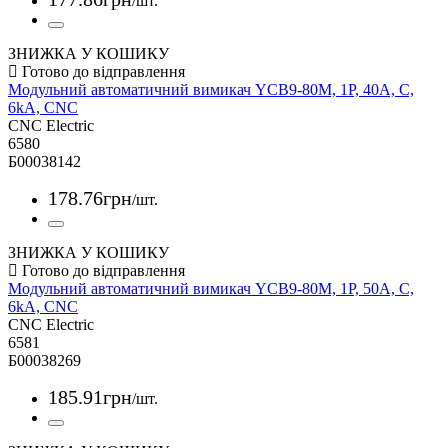
/шт.
ЗНИЖКА У КОШИКУ
Модульний автоматичний вимикач YCB9-80M, 1Р, 40А, С,
6kА, CNC
CNC Electric
6580
Б00038142
178
.
76
грн
/шт.
ЗНИЖКА У КОШИКУ
Модульний автоматичний вимикач YCB9-80M, 1Р, 50А, С,
6kА, CNC
CNC Electric
6581
Б00038269
185
.
91
грн
/шт.