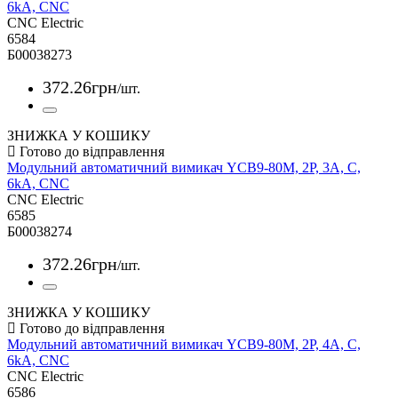
6kА, CNC
CNC Electric
6584
Б00038273
372
.
26
грн
/шт.
ЗНИЖКА У КОШИКУ
Модульний автоматичний вимикач YCB9-80M, 2Р, 3А, С,
6kА, CNC
CNC Electric
6585
Б00038274
372
.
26
грн
/шт.
ЗНИЖКА У КОШИКУ
Модульний автоматичний вимикач YCB9-80M, 2Р, 4А, С,
6kА, CNC
CNC Electric
6586