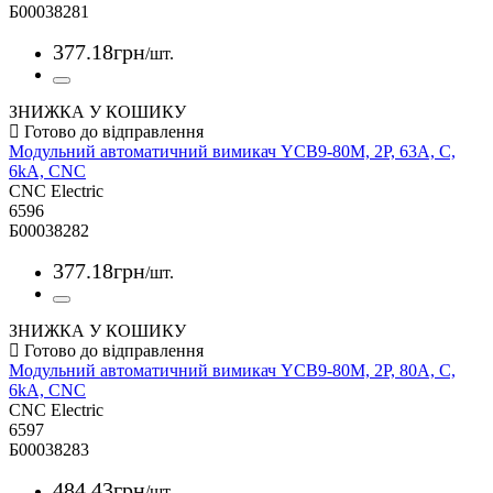
Б00038281
377
.
18
грн
/шт.
ЗНИЖКА У КОШИКУ
Модульний автоматичний вимикач YCB9-80M, 2Р, 63А, С,
6kА, CNC
CNC Electric
6596
Б00038282
377
.
18
грн
/шт.
ЗНИЖКА У КОШИКУ
Модульний автоматичний вимикач YCB9-80M, 2Р, 80А, С,
6kА, CNC
CNC Electric
6597
Б00038283
484
.
43
грн
/шт.