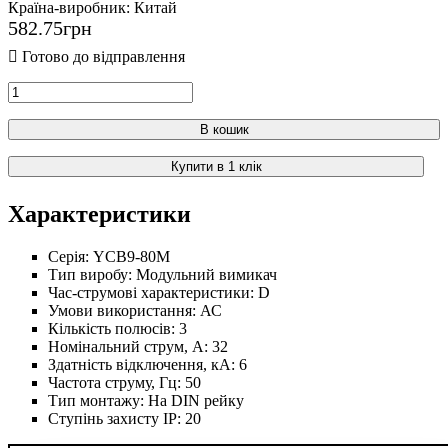
Країна-виробник:
Китай
582
.
75
грн
В кошик
Купити в 1 клік
Характеристики
Серія:
YCB9-80M
Тип виробу:
Модульний вимикач
Час-струмові характеристики:
D
Умови використання:
АС
Кількість полюсів:
3
Номінальний струм, А:
32
Здатність відключення, кА:
6
Частота струму, Гц:
50
Тип монтажу:
На DIN рейку
Ступінь захисту IP:
20