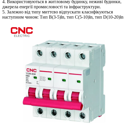
4. Використовуються в житловому будинку, неживі будинки,
джерела енергії промисловості та інфраструктури.
5. Залежно від типу миттєво відпускати класифікуються
наступним чином: Тип B(3-5)ln, тип C(5-10)ln, тип D(10-20)ln