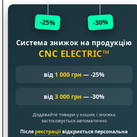
-25%
-30%
Система знижок на продукцію
CNC ELECTRIC™
від
1 000 грн
— -25%
від
3 000 грн
— -30%
Додавайте товари у кошик і знижка
застосовується автоматично
Після
реєстрації
відкриється персональна