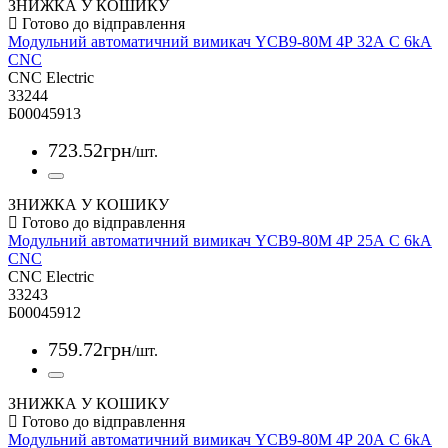
ЗНИЖКА У КОШИКУ
Модульний автоматичний вимикач YCB9-80M 4Р 32А С 6kА
CNC
CNC Electric
33244
Б00045913
723
.
52
грн
/шт.
ЗНИЖКА У КОШИКУ
Модульний автоматичний вимикач YCB9-80M 4Р 25А С 6kА
CNC
CNC Electric
33243
Б00045912
759
.
72
грн
/шт.
ЗНИЖКА У КОШИКУ
Модульний автоматичний вимикач YCB9-80M 4Р 20А С 6kА