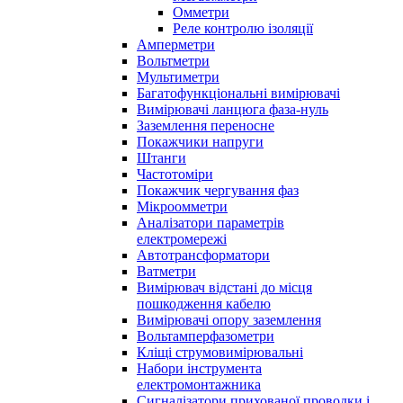
Омметри
Реле контролю ізоляції
Амперметри
Вольтметри
Мультиметри
Багатофункціональні вимірювачі
Вимірювачі ланцюга фаза-нуль
Заземлення переносне
Покажчики напруги
Штанги
Частотоміри
Покажчик чергування фаз
Мікроомметри
Аналізатори параметрів
електромережі
Автотрансформатори
Ватметри
Вимірювач відстані до місця
пошкодження кабелю
Вимірювачі опору заземлення
Вольтамперфазометри
Кліщі струмовимірювальні
Набори інструмента
електромонтажника
Сигналізатори прихованої проводки і