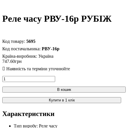
Реле часу РВУ-16р РУБІЖ
5695
РВУ-16р
Країна-виробник:
Україна
747
.
60
грн
В кошик
Купити в 1 клік
Характеристики
Тип виробу:
Реле часу