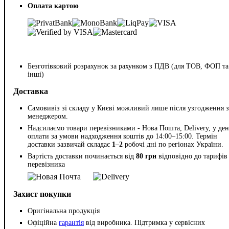
Оплата картою
Безготівковий розрахунок за рахунком з ПДВ (для ТОВ, ФОП та
інші)
Доставка
Самовивіз зі складу у Києві можливий лише після узгодження з
менеджером.
Надсилаємо товари перевізниками - Нова Пошта, Delivery, у ден
оплати за умови надходження коштів до 14:00–15:00. Термін
доставки зазвичай складає
1–2
робочі дні по регіонах України.
Вартість доставки починається від
80 грн
відповідно до тарифів
перевізника
Захист покупки
Оригінальна продукція
Офіційна
гарантія
від виробника. Підтримка у сервісних