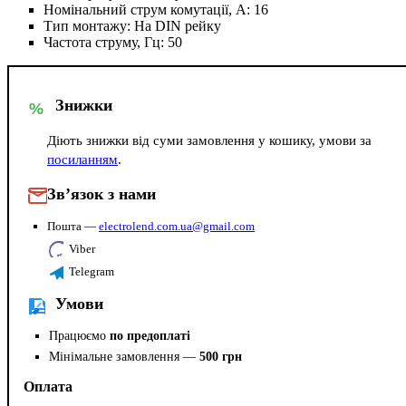
Номінальний струм комутації, А:
16
Тип монтажу:
На DIN рейку
Частота струму, Гц:
50
Знижки
%
Діють знижки від суми замовлення у кошику, умови за
посиланням
.
Зв’язок з нами
Пошта —
electrolend.com.ua@gmail.com
Viber
Telegram
Умови
Працюємо
по предоплаті
Мінімальне замовлення —
500 грн
Оплата