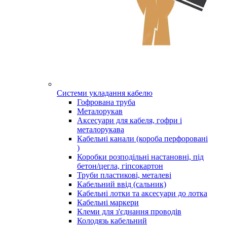
Системи укладання кабелю
Гофрована труба
Металорукав
Аксесуари для кабеля, гофри і
металорукава
Кабельні канали (короба перфоровані
)
Коробки розподільні настановні, під
бетон/цегла, гіпсокартон
Труби пластикові, металеві
Кабельний ввід (сальник)
Кабельні лотки та аксесуари до лотка
Кабельні маркери
Клеми для з'єднання проводів
Колодязь кабельний