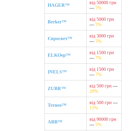
від 50000 грн
HAGER™
—
5%
від 5000 грн
Berker™
—
5%
від 3000 грн
Євросвет™
—
5%
від 1500 грн
ELKOep™
—
7%
від 1500 грн
INELS™
—
7%
від 500 грн
—
ZUBR™
20%
від 500 грн
—
Terneo™
15%
від 90000 грн
ABB™
—
5%