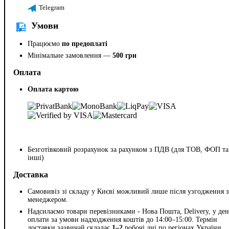
Telegram
Умови
Працюємо
по предоплаті
Мінімальне замовлення —
500 грн
Оплата
Оплата картою
Безготівковий розрахунок за рахунком з ПДВ (для ТОВ, ФОП та
інші)
Доставка
Самовивіз зі складу у Києві можливий лише після узгодження з
менеджером.
Надсилаємо товари перевізниками - Нова Пошта, Delivery, у ден
оплати за умови надходження коштів до 14:00–15:00. Термін
доставки зазвичай складає
1–2
робочі дні по регіонах України.