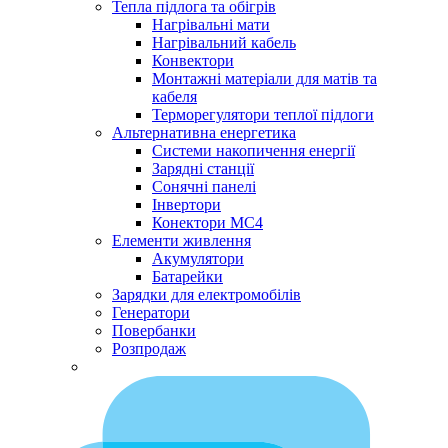
Тепла підлога та обігрів
Нагрівальні мати
Нагрівальний кабель
Конвектори
Монтажні матеріали для матів та
кабеля
Терморегулятори теплої підлоги
Альтернативна енергетика
Системи накопичення енергії
Зарядні станції
Сонячні панелі
Інвертори
Конектори МС4
Елементи живлення
Акумулятори
Батарейки
Зарядки для електромобілів
Генератори
Повербанки
Розпродаж