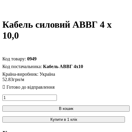
Кабель силовий АВВГ 4 х
10,0
0949
Кабель АВВГ 4х10
Країна-виробник:
Україна
52
.
83
грн
В кошик
Купити в 1 клік