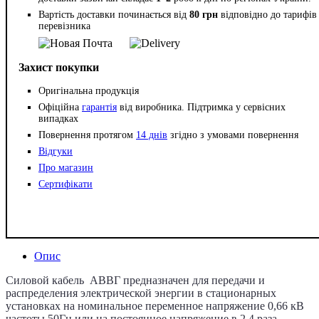
Вартість доставки починається від
80 грн
відповідно до тарифів
перевізника
Захист покупки
Оригінальна продукція
Офіційна
гарантія
від виробника. Підтримка у сервісних
випадках
Повернення протягом
14 днів
згідно з умовами повернення
Відгуки
Про магазин
Сертифікати
Опис
Силовой кабель АВВГ предназначен для передачи и
распределения электрической энергии в стационарных
установках на номинальное переменное напряжение 0,66 кВ
частоты 50Гц или на постоянное напряжение в 2,4 раза