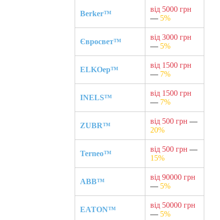
від 5000 грн
Berker™
—
5%
від 3000 грн
Євросвет™
—
5%
від 1500 грн
ELKOep™
—
7%
від 1500 грн
INELS™
—
7%
від 500 грн
—
ZUBR™
20%
від 500 грн
—
Terneo™
15%
від 90000 грн
ABB™
—
5%
від 50000 грн
EATON™
—
5%