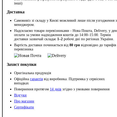
інші)
Доставка
Самовивіз зі складу у Києві можливий лише після узгодження з
менеджером.
Надсилаємо товари перевізниками - Нова Пошта, Delivery, у ден
оплати за умови надходження коштів до 14:00–15:00. Термін
доставки зазвичай складає
1–2
робочі дні по регіонах України.
Вартість доставки починається від
80 грн
відповідно до тарифів
перевізника
Захист покупки
Оригінальна продукція
Офіційна
гарантія
від виробника. Підтримка у сервісних
випадках
Повернення протягом
14 днів
згідно з умовами повернення
Відгуки
Про магазин
Сертифікати