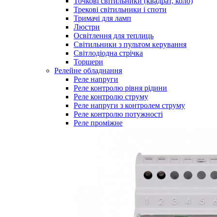
Точкові світильники (квадрат, коло)
Трекові світильники і споти
Тримачі для ламп
Люстри
Освітлення для теплиць
Світильники з пультом керування
Світлодіодна стрічка
Торшери
Релейне обладнання
Реле напруги
Реле контролю рівня рідини
Реле контролю струму
Реле напруги з контролем струму
Реле контролю потужності
Реле проміжне