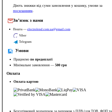
Діють знижки від суми замовлення у кошику, умови за
посиланням
.
Зв’язок з нами
Пошта —
electrolend.com.ua@gmail.com
Viber
Telegram
Умови
Працюємо
по предоплаті
Мінімальне замовлення —
500 грн
Оплата
Оплата картою
Безготівковий розрахунок за рахунком з ПДВ (для ТОВ, ФОП та