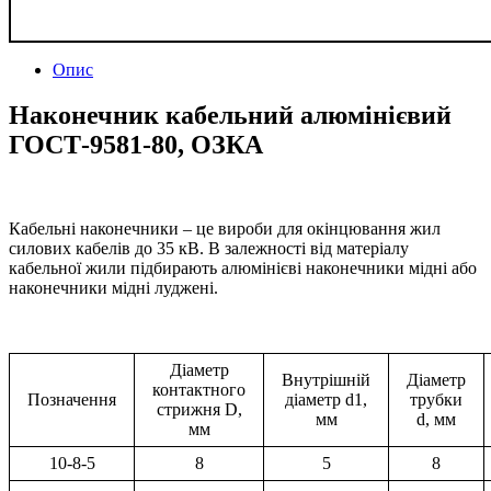
Опис
Наконечник кабельний алюмінієвий
ГОСТ-9581-80, ОЗКА
Кабельні наконечники – це вироби для окінцювання жил
силових кабелів до 35 кВ. В залежності від матеріалу
кабельної жили підбирають алюмінієві наконечники мідні або
наконечники мідні луджені.
Діаметр
Внутрішній
Діаметр
контактного
Позначення
діаметр d1,
трубки
стрижня D,
мм
d, мм
мм
10-8-5
8
5
8