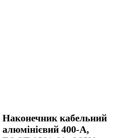
Наконечник кабельний
алюмінієвий 400-A,