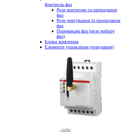
Контроль фаз
Реле контролю та пропадання
фаз
Реле чергування та пропадання
фаз
Перемикачі фаз (реле вибору
фаз)
Блоки живлення
Елементи управління (передавачі)