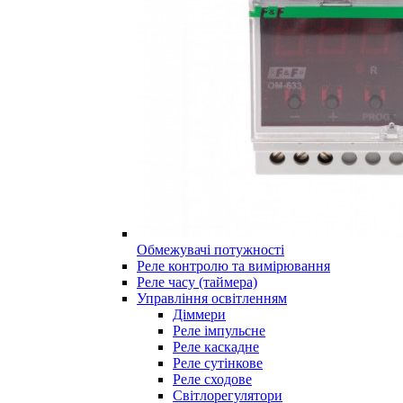
Обмежувачі потужності
Реле контролю та вимірювання
Реле часу (таймера)
Управління освітленням
Діммери
Реле імпульсне
Реле каскадне
Реле сутінкове
Реле сходове
Світлорегулятори