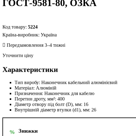
ГОСТ-9581-80, ОЗКА
5224
Країна-виробник:
Україна
Уточнити ціну
Характеристики
Тип виробу:
Наконечник кабельний алюмінієвий
Матеріал:
Алюміній
Призначення:
Наконечник для кабелю
Перетин дроту, мм²:
400
Діаметр отвору під болт (D), мм:
16
Внутрішній діаметр втулки (d1), мм:
26
Знижки
%