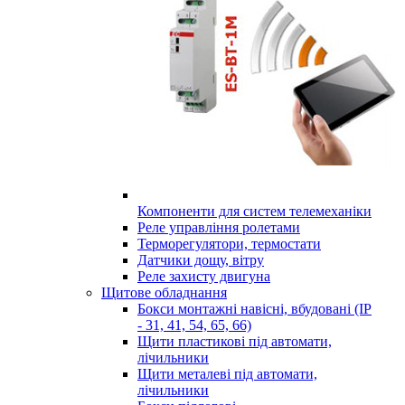
Компоненти для систем телемеханіки
Реле управління ролетами
Терморегулятори, термостати
Датчики дощу, вітру
Реле захисту двигуна
Щитове обладнання
Бокси монтажні навісні, вбудовані (IP
- 31, 41, 54, 65, 66)
Щити пластикові під автомати,
лічильники
Щити металеві під автомати,
лічильники