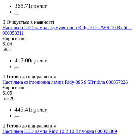
368
.
71
грн
/шт.
Настільна LED лампа акумуляторна Ridy-10-2-PWR 10 Вт біла
000058311
Євросвітло
6104
58311
417
.
00
грн
/шт.
Настільна світлодіодна лампа Ridy-095 9,5Вт біла 000057226
Євросвітло
6105
57226
445
.
41
грн
/шт.
Настільна LED лампа Ridy-10-2 10 Вт чорна 000058309