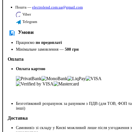
Пошта —
electrolend.com.ua@gmail.com
Viber
Telegram
Умови
Працюємо
по предоплаті
Мінімальне замовлення —
500 грн
Оплата
Оплата картою
Безготівковий розрахунок за рахунком з ПДВ (для ТОВ, ФОП та
інші)
Доставка
Самовивіз зі складу у Києві можливий лише після узгодження з