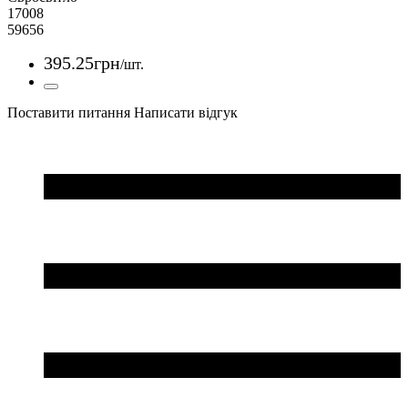
17008
59656
395
.
25
грн
/шт.
Поставити питання
Написати відгук