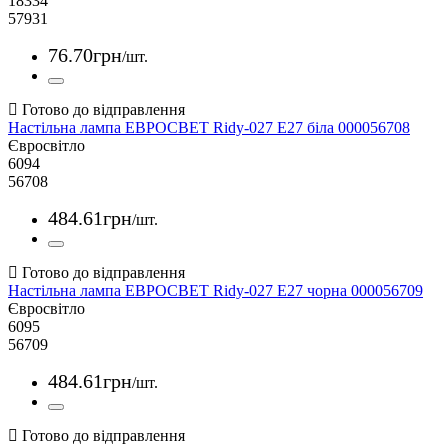
18334
57931
76
.
70
грн
/шт.
Настільна лампа ЕВРОСВЕТ Ridy-027 E27 біла 000056708
Євросвітло
6094
56708
484
.
61
грн
/шт.
Настільна лампа ЕВРОСВЕТ Ridy-027 E27 чорна 000056709
Євросвітло
6095
56709
484
.
61
грн
/шт.