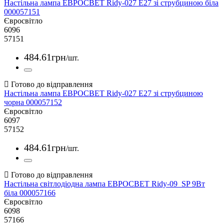
Настільна лампа ЕВРОСВЕТ Ridy-027 E27 зі струбциною біла
000057151
Євросвітло
6096
57151
484
.
61
грн
/шт.
Настільна лампа ЕВРОСВЕТ Ridy-027 E27 зі струбциною
чорна 000057152
Євросвітло
6097
57152
484
.
61
грн
/шт.
Настільна світлодіодна лампа ЕВРОСВЕТ Ridy-09_SP 9Вт
біла 000057166
Євросвітло
6098
57166