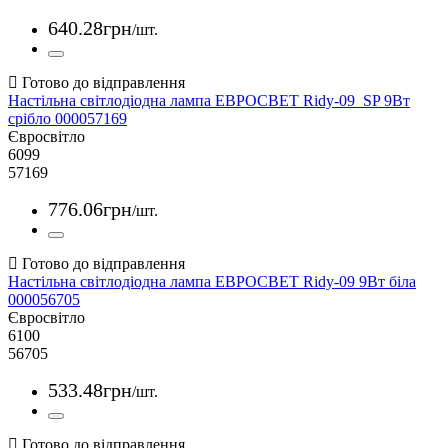
640
.
28
грн
/шт.
Настільна світлодіодна лампа ЕВРОСВЕТ Ridy-09_SP 9Вт
срібло 000057169
Євросвітло
6099
57169
776
.
06
грн
/шт.
Настільна світлодіодна лампа ЕВРОСВЕТ Ridy-09 9Вт біла
000056705
Євросвітло
6100
56705
533
.
48
грн
/шт.