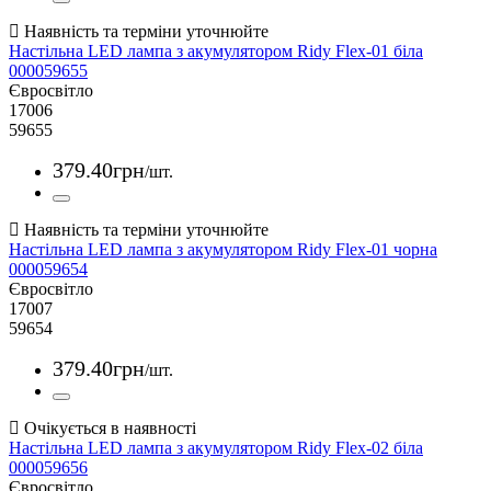
Настільна LED лампа з акумулятором Ridy Flex-01 біла
000059655
Євросвітло
17006
59655
379
.
40
грн
/шт.
Настільна LED лампа з акумулятором Ridy Flex-01 чорна
000059654
Євросвітло
17007
59654
379
.
40
грн
/шт.
Настільна LED лампа з акумулятором Ridy Flex-02 біла
000059656
Євросвітло