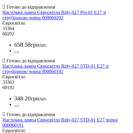
Настільна лампа Євросвітло Ridy-027 Pro-01 E27 зі
струбциною чорна 000060202
Євросвітло
33364
60202
658
.
58
грн
/шт.
Настільна лампа Євросвітло Ridy-027 STD-01 E27 зі
струбциною чорна 000060192
Євросвітло
33363
60192
348
.
20
грн
/шт.
Настільна лампа Євросвітло Ridy-027 STD-01 E27 чорна
000060191
Євросвітло