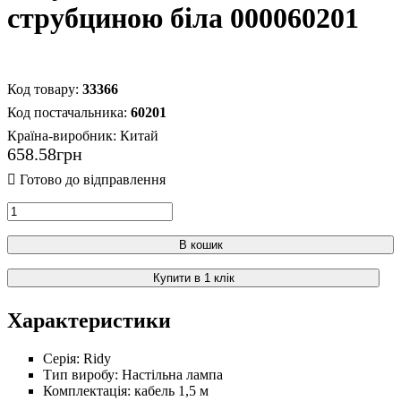
струбциною біла 000060201
33366
60201
Країна-виробник:
Китай
658
.
58
грн
В кошик
Купити в 1 клік
Характеристики
Серія:
Ridy
Тип виробу:
Настільна лампа
Комплектація:
кабель 1,5 м