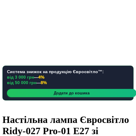
Система знижок на продукцію Євросвітло™:
від 3 000 грн
—
4%
від 50 000 грн
—
8%
Додати до кошика
Настільна лампа Євросвітло
Ridy-027 Pro-01 E27 зі