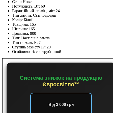
Стан:
Нове
Потужність, Вт:
60
Гарантійний термін, міс:
24
Тип лампи:
Світлодіодна
Колір:
Білий
Товщина:
165
Ширина:
165
Довжина:
800
Тип:
Настільна лампа
Тип цоколя:
E27
Ступінь захисту IP:
20
Особливості:
со струбциной
Система знижок на продукцію
Євросвітло™
Від 3 000 грн