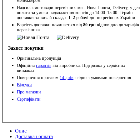
менеджером.
Надсилаємо товари перевізниками - Нова Пошта, Delivery, у ден
оплати за умови надходження коштів до 14:00–15:00. Термін
доставки зазвичай складає
1–2
робочі дні по регіонах України.
Вартість доставки починається від
80 грн
відповідно до тарифів
перевізника
Захист покупки
Оригінальна продукція
Офіційна
гарантія
від виробника. Підтримка у сервісних
випадках
Повернення протягом
14 днів
згідно з умовами повернення
Відгуки
Про магазин
Сертифікати
Опис
Доставка і оплата