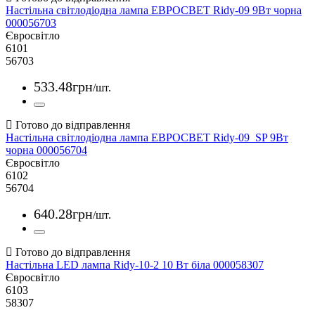
Настільна світлодіодна лампа ЕВРОСВЕТ Ridy-09 9Вт чорна
000056703
Євросвітло
6101
56703
533
.
48
грн
/шт.
Настільна світлодіодна лампа ЕВРОСВЕТ Ridy-09_SP 9Вт
чорна 000056704
Євросвітло
6102
56704
640
.
28
грн
/шт.
Настільна LED лампа Ridy-10-2 10 Вт біла 000058307
Євросвітло
6103
58307