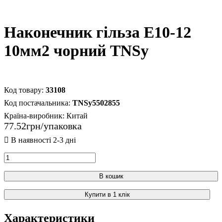
Наконечник гільза Е10-12
10мм2 чорний TNSy
33108
TNSy5502855
Країна-виробник:
Китай
77
.
52
грн
В кошик
Купити в 1 клік
Характеристики