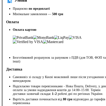
Умови
Працюємо
по предоплаті
Мінімальне замовлення —
500 грн
Оплата
Оплата картою
Безготівковий розрахунок за рахунком з ПДВ (для ТОВ, ФОП та
інші)
Доставка
Самовивіз зі складу у Києві можливий лише після узгодження з
менеджером.
Надсилаємо товари перевізниками - Нова Пошта, Delivery, у ден
оплати за умови надходження коштів до 14:00–15:00. Термін
доставки зазвичай складає
1–2
робочі дні по регіонах України.
Вартість доставки починається від
80 грн
відповідно до тарифів
перевізника