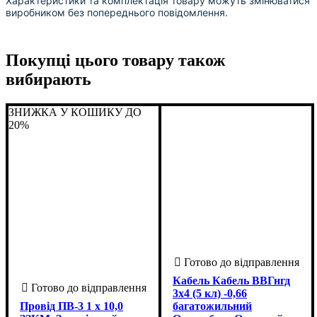
Характеристики та комплектація товару можуть змінюватися
виробником без попереднього повідомлення.
Покупці цього товару також
вибирають
ЗНИЖКА У КОШИКУ ДО
20%
Кабель Кабель ВВГнгд
3х4 (5 кл) -0,66
Провід ПВ-3 1 х 10,0
багатожильний