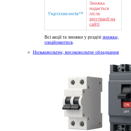
Знижка
надається
Укртехнологія™
після
реєстрації на
сайті
Всі акції та знижки у розділі
знижки,
ознайомитися
.
Низьковольтне, високовольтне обладнання