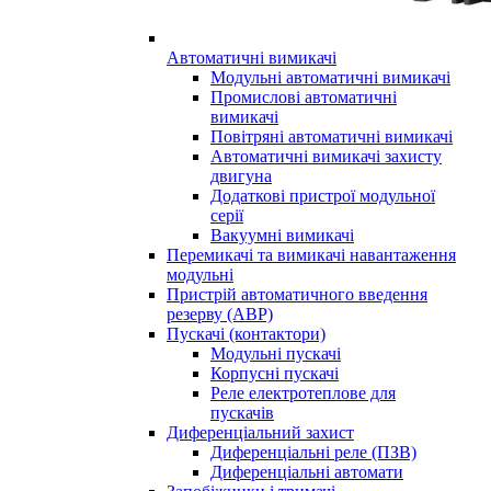
Автоматичні вимикачі
Модульні автоматичні вимикачі
Промислові автоматичні
вимикачі
Повітряні автоматичні вимикачі
Автоматичні вимикачі захисту
двигуна
Додаткові пристрої модульної
серії
Вакуумні вимикачі
Перемикачі та вимикачі навантаження
модульні
Пристрій автоматичного введення
резерву (АВР)
Пускачі (контактори)
Модульні пускачі
Корпусні пускачі
Реле електротеплове для
пускачів
Диференціальний захист
Диференціальні реле (ПЗВ)
Диференціальні автомати