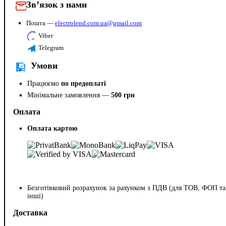
Зв’язок з нами
Пошта —
electrolend.com.ua@gmail.com
Viber
Telegram
Умови
Працюємо
по предоплаті
Мінімальне замовлення —
500 грн
Оплата
Оплата картою
Безготівковий розрахунок за рахунком з ПДВ (для ТОВ, ФОП та
інші)
Доставка