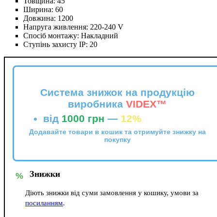
Товщина:
45
Ширина:
60
Довжина:
1200
Напруга живлення:
220-240 V
Спосіб монтажу:
Накладний
Ступінь захисту IP:
20
Система знижок на продукцію
виробника
VIDEX™
від
1000 грн
—
12%
Додавайте товари в кошик та отримуйте знижку на
покупку
Знижки
%
Діють знижки від суми замовлення у кошику, умови за
посиланням
.