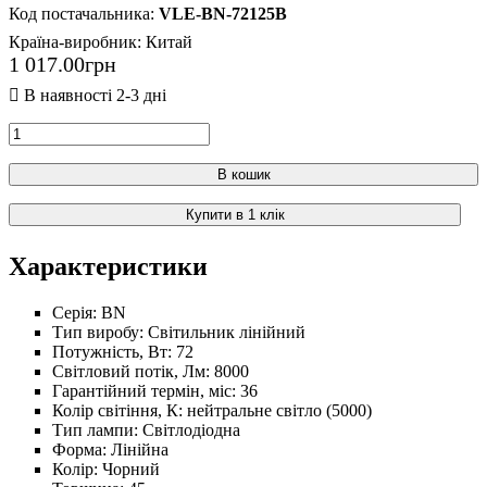
VLE-BN-72125B
Країна-виробник:
Китай
1 017
.
00
грн
В кошик
Купити в 1 клік
Характеристики
Серія:
BN
Тип виробу:
Світильник лінійний
Потужність, Вт:
72
Світловий потік, Лм:
8000
Гарантійний термін, міс:
36
Колір світіння, К:
нейтральне світло (5000)
Тип лампи:
Світлодіодна
Форма:
Лінійна
Колір:
Чорний