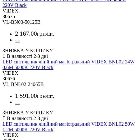
220V Black
VIDEX
30675
VL-BN03-50125B
2 167
.
00
грн
/шт.
ЗНИЖКА У КОШИКУ
LED світильник лінійний магістральний VIDEX BNL02 24W
0.6М 5000K 220V Black
VIDEX
30676
VL-BNL02-24065B
1 591
.
00
грн
/шт.
ЗНИЖКА У КОШИКУ
LED світильник лінійний магістральний VIDEX BNL02 50W
1.2М 5000K 220V Black
VIDEX