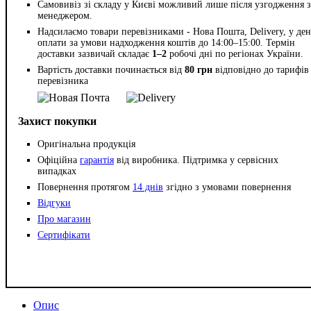
Самовивіз зі складу у Києві можливий лише після узгодження з
менеджером.
Надсилаємо товари перевізниками - Нова Пошта, Delivery, у ден
оплати за умови надходження коштів до 14:00–15:00. Термін
доставки зазвичай складає
1–2
робочі дні по регіонах України.
Вартість доставки починається від
80 грн
відповідно до тарифів
перевізника
Захист покупки
Оригінальна продукція
Офіційна
гарантія
від виробника. Підтримка у сервісних
випадках
Повернення протягом
14 днів
згідно з умовами повернення
Відгуки
Про магазин
Сертифікати
Опис