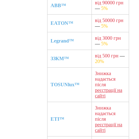
від 90000 грн
ABB™
—
5%
від 50000 грн
EATON™
—
5%
від 3000 грн
Legrand™
—
5%
від 500 грн
—
ЗЗКМ™
20%
Знижка
надається
TOSUNlux™
після
реєстрації на
сайті
Знижка
надається
ETI™
після
реєстрації на
сайті