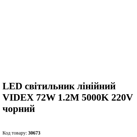
LED світильник лінійний
VIDEX 72W 1.2М 5000K 220V
чорний
30673