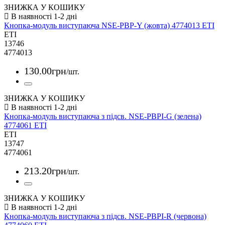
ЗНИЖКА У КОШИКУ
Кнопка-модуль виступаюча NSE-PBP-Y (жовта) 4774013 ETI
ETI
13746
4774013
130
.
00
грн
/шт.
ЗНИЖКА У КОШИКУ
Кнопка-модуль виступаюча з підсв. NSE-PBPI-G (зелена)
4774061 ETI
ETI
13747
4774061
213
.
20
грн
/шт.
ЗНИЖКА У КОШИКУ
Кнопка-модуль виступаюча з підсв. NSE-PBPI-R (червона)