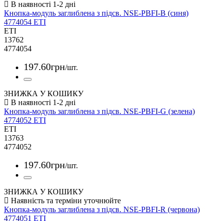
Кнопка-модуль заглиблена з підсв. NSE-PBFI-B (синя)
4774054 ETI
ETI
13762
4774054
197
.
60
грн
/шт.
ЗНИЖКА У КОШИКУ
Кнопка-модуль заглиблена з підсв. NSE-PBFI-G (зелена)
4774052 ETI
ETI
13763
4774052
197
.
60
грн
/шт.
ЗНИЖКА У КОШИКУ
Кнопка-модуль заглиблена з підсв. NSE-PBFI-R (червона)
4774051 ETI