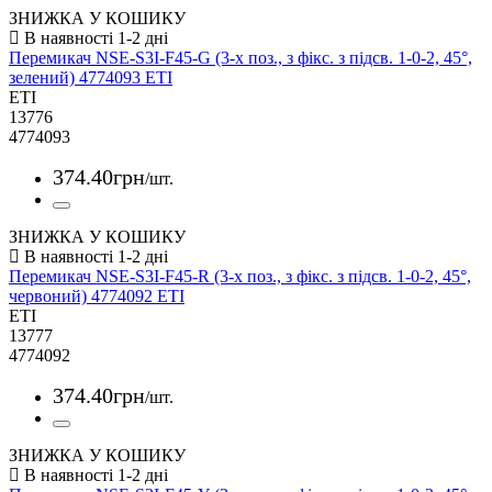
ЗНИЖКА У КОШИКУ
Перемикач NSE-S3I-F45-G (3-х поз., з фікс. з підсв. 1-0-2, 45°,
зелений) 4774093 ETI
ETI
13776
4774093
374
.
40
грн
/шт.
ЗНИЖКА У КОШИКУ
Перемикач NSE-S3I-F45-R (3-х поз., з фікс. з підсв. 1-0-2, 45°,
червоний) 4774092 ETI
ETI
13777
4774092
374
.
40
грн
/шт.
ЗНИЖКА У КОШИКУ