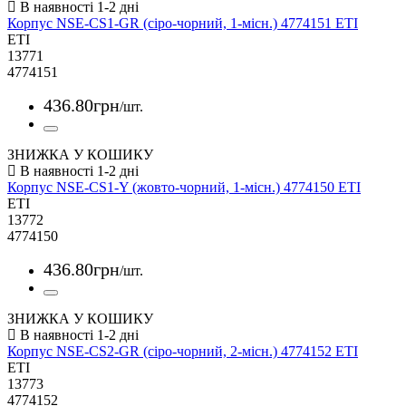
Корпус NSE-CS1-GR (сіро-чорний, 1-місн.) 4774151 ETI
ETI
13771
4774151
436
.
80
грн
/шт.
ЗНИЖКА У КОШИКУ
Корпус NSE-CS1-Y (жовто-чорний, 1-місн.) 4774150 ETI
ETI
13772
4774150
436
.
80
грн
/шт.
ЗНИЖКА У КОШИКУ
Корпус NSE-CS2-GR (сіро-чорний, 2-місн.) 4774152 ETI
ETI
13773
4774152