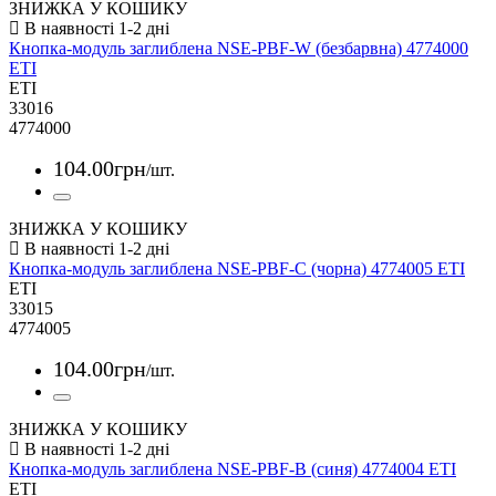
ЗНИЖКА У КОШИКУ
Кнопка-модуль заглиблена NSE-PBF-W (безбарвна) 4774000
ETI
ETI
33016
4774000
104
.
00
грн
/шт.
ЗНИЖКА У КОШИКУ
Кнопка-модуль заглиблена NSE-PBF-C (чорна) 4774005 ETI
ETI
33015
4774005
104
.
00
грн
/шт.
ЗНИЖКА У КОШИКУ
Кнопка-модуль заглиблена NSE-PBF-B (синя) 4774004 ETI
ETI