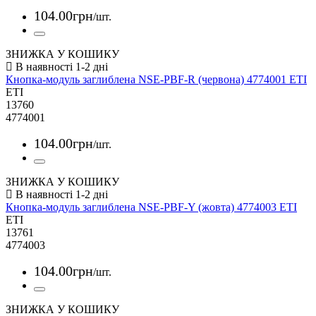
104
.
00
грн
/шт.
ЗНИЖКА У КОШИКУ
Кнопка-модуль заглиблена NSE-PBF-R (червона) 4774001 ETI
ETI
13760
4774001
104
.
00
грн
/шт.
ЗНИЖКА У КОШИКУ
Кнопка-модуль заглиблена NSE-PBF-Y (жовта) 4774003 ETI
ETI
13761
4774003
104
.
00
грн
/шт.
ЗНИЖКА У КОШИКУ