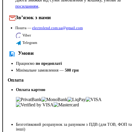
посиланням
.
Зв’язок з нами
Пошта —
electrolend.com.ua@gmail.com
Viber
Telegram
Умови
Працюємо
по предоплаті
Мінімальне замовлення —
500 грн
Оплата
Оплата картою
Безготівковий розрахунок за рахунком з ПДВ (для ТОВ, ФОП та
інші)