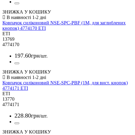
ЗНИЖКА У КОШИКУ
Ковпачок силіконовий NSE-SPC-PBF (1М, для заглиблених
кнопок) 4774170 ETI
ETI
13769
4774170
197
.
60
грн
/шт.
ЗНИЖКА У КОШИКУ
Ковпачок силіконовий NSE-SPC-PBP (1М, для вист. кнопок)
4774171 ETI
ETI
13770
4774171
228
.
80
грн
/шт.
ЗНИЖКА У КОШИКУ