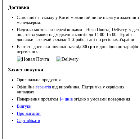
Доставка
Самовивіз зі складу у Києві можливий лише після узгодження з
менеджером.
Надсилаємо товари перевізниками - Нова Пошта, Delivery, у ден
оплати за умови надходження коштів до 14:00–15:00. Термін
доставки зазвичай складає
1–2
робочі дні по регіонах України.
Вартість доставки починається від
80 грн
відповідно до тарифів
перевізника
Захист покупки
Оригінальна продукція
Офіційна
гарантія
від виробника. Підтримка у сервісних
випадках
Повернення протягом
14 днів
згідно з умовами повернення
Відгуки
Про магазин
Сертифікати