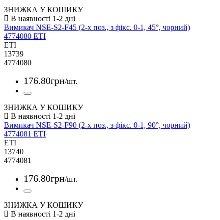
ЗНИЖКА У КОШИКУ
Вимикач NSE-S2-F45 (2-х поз., з фікс. 0-1, 45°, чорний)
4774080 ETI
ETI
13739
4774080
176
.
80
грн
/шт.
ЗНИЖКА У КОШИКУ
Вимикач NSE-S2-F90 (2-х поз., з фікс. 0-1, 90°, чорний)
4774081 ETI
ETI
13740
4774081
176
.
80
грн
/шт.
ЗНИЖКА У КОШИКУ