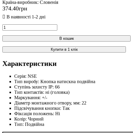
Країна-виробник:
Словенія
374
.
40
грн
В кошик
Купити в 1 клік
Характеристики
Серія:
NSE
Тип виробу:
Кнопка натискна подвійна
Ступінь захисту IP:
66
Тип контактів:
ні (головка)
Маркування:
+/-
Діаметр монтажного отвору, мм:
22
Підсвічування кнопки:
Так
Фіксація положень:
Ні
Колір:
Чорний
Тип:
Подвійна