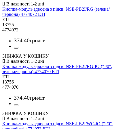
Кнопка-модуль здвоєна з підсв. NSE-PB2I/RG (зелена/
червона) 4774072 ETI
ETI
13755
4774072
374
.
40
грн
/шт.
ЗНИЖКА У КОШИКУ
Кнопка-модуль здвоєна з підсв. NSE-PB2I/RG-IO ("I/0",
зелена/червона) 4774070 ETI
ETI
13756
4774070
374
.
40
грн
/шт.
ЗНИЖКА У КОШИКУ
Кнопка-модуль здвоєна з підсв. NSE-PB2I/WC-IO ("I/0",
чорна/біла) 4774073 ETI