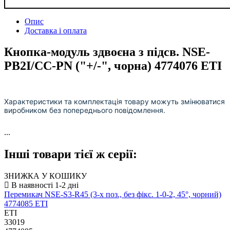
Опис
Доставка і оплата
Кнопка-модуль здвоєна з підсв. NSE-
PB2I/CC-PN ("+/-", чорна) 4774076 ETI
Характеристики та комплектація товару можуть змінюватися
виробником без попереднього повідомлення.
...
Інші товари тієї ж серії:
ЗНИЖКА У КОШИКУ
Перемикач NSE-S3-R45 (3-х поз., без фікс. 1-0-2, 45°, чорний)
4774085 ETI
ETI
33019