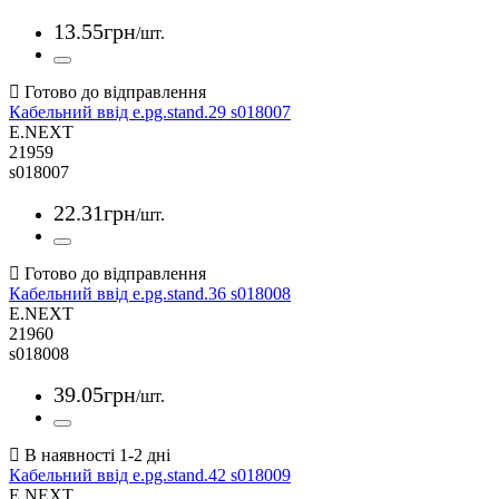
13
.
55
грн
/шт.
Кабельний ввід e.pg.stand.29 s018007
E.NEXT
21959
s018007
22
.
31
грн
/шт.
Кабельний ввід e.pg.stand.36 s018008
E.NEXT
21960
s018008
39
.
05
грн
/шт.
Кабельний ввід e.pg.stand.42 s018009
E.NEXT