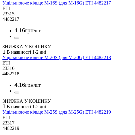
Ущільнююче кільце M-16S (для M-16G) ETI 4482217
ETI
23315
4482217
4
.
16
грн
/шт.
ЗНИЖКА У КОШИКУ
Ущільнююче кільце M-20S (для M-20G) ETI 4482218
ETI
23316
4482218
4
.
16
грн
/шт.
ЗНИЖКА У КОШИКУ
Ущільнююче кільце M-25S (для M-25G) ETI 4482219
ETI
23317
4482219