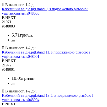
Кабельний ввід e.pgl.stand.9, з подовженою різьбою і
ущільнювачем s048003
E.NEXT
21971
s048003
6
.
71
грн
/шт.
Кабельний ввід e.pgl.stand.11, з подовженою різьбою і
ущільнювачем s048001
E.NEXT
21972
s048001
10
.
05
грн
/шт.
Кабельний ввід e.pgl.stand.13,5, з подовженою різьбою і
ущільнювачем s048004
E.NEXT