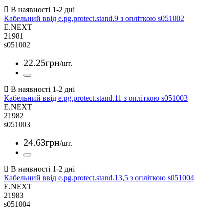
Кабельний ввід e.pg.protect.stand.9 з опліткою s051002
E.NEXT
21981
s051002
22
.
25
грн
/шт.
Кабельний ввід e.pg.protect.stand.11 з опліткою s051003
E.NEXT
21982
s051003
24
.
63
грн
/шт.
Кабельний ввід e.pg.protect.stand.13,5 з опліткою s051004
E.NEXT
21983
s051004