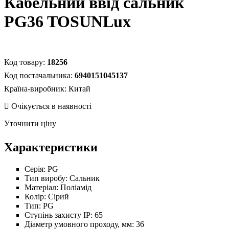
Кабельний ввід сальник
PG36 TOSUNLux
18256
6940151045137
Країна-виробник:
Китай
Уточнити ціну
Характеристики
Серія:
PG
Тип виробу:
Сальник
Матеріал:
Поліамід
Колір:
Сірий
Тип:
PG
Ступінь захисту IP:
65
Діаметр умовного проходу, мм:
36