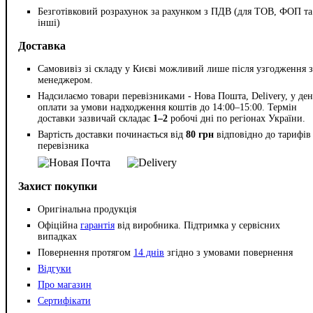
Безготівковий розрахунок за рахунком з ПДВ (для ТОВ, ФОП та
інші)
Доставка
Самовивіз зі складу у Києві можливий лише після узгодження з
менеджером.
Надсилаємо товари перевізниками - Нова Пошта, Delivery, у ден
оплати за умови надходження коштів до 14:00–15:00. Термін
доставки зазвичай складає
1–2
робочі дні по регіонах України.
Вартість доставки починається від
80 грн
відповідно до тарифів
перевізника
Захист покупки
Оригінальна продукція
Офіційна
гарантія
від виробника. Підтримка у сервісних
випадках
Повернення протягом
14 днів
згідно з умовами повернення
Відгуки
Про магазин
Сертифікати