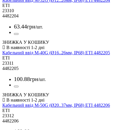
Кабельний ввід M-32G (Ø12..20мм, IP68) ETI 4482204
ETI
23310
4482204
63
.
44
грн
/шт.
ЗНИЖКА У КОШИКУ
Кабельний ввід M-40G (Ø16..26мм, IP68) ETI 4482205
ETI
23311
4482205
100
.
88
грн
/шт.
ЗНИЖКА У КОШИКУ
Кабельний ввід M-50G (Ø20..37мм, IP68) ETI 4482206
ETI
23312
4482206