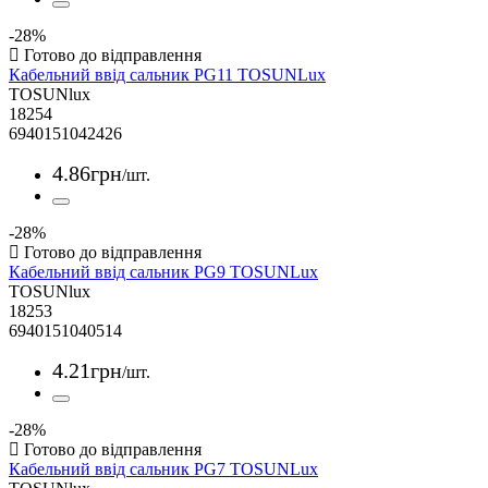
-28%
Кабельний ввід сальник PG11 TOSUNLux
TOSUNlux
18254
6940151042426
4
.
86
грн
/шт.
-28%
Кабельний ввід сальник PG9 TOSUNLux
TOSUNlux
18253
6940151040514
4
.
21
грн
/шт.
-28%
Кабельний ввід сальник PG7 TOSUNLux