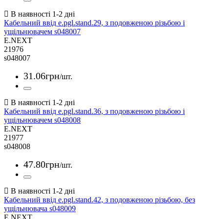
Кабельний ввід e.pgl.stand.29, з подовженою різьбою і
ущільнювачем s048007
E.NEXT
21976
s048007
31
.
06
грн
/шт.
Кабельний ввід e.pgl.stand.36, з подовженою різьбою і
ущільнювачем s048008
E.NEXT
21977
s048008
47
.
80
грн
/шт.
Кабельний ввід e.pgl.stand.42, з подовженою різьбою, без
ущільнювача s048009
E.NEXT