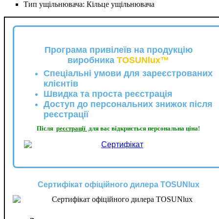
Тип ущільнювача:
Кільце ущільнювача
Програма привілеїв на продукцію
виробника
TOSUNlux™
Спеціальні умови для зареєстрованих
клієнтів
Швидка та проста реєстрація
Доступ до персональних знижок після
реєстрації
Після
реєстрації
для вас відкриється персональна ціна!
Сертифікат офіційного дилера TOSUNlux