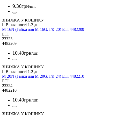
9
.
36
грн
/шт.
ЗНИЖКА У КОШИКУ
M-16N (Гайка для M-16G, ГК-20) ETI 4482209
ETI
23323
4482209
10
.
40
грн
/шт.
ЗНИЖКА У КОШИКУ
M-20N (Гайка для M-20G, ГК-24) ETI 4482210
ETI
23324
4482210
10
.
40
грн
/шт.
ЗНИЖКА У КОШИКУ