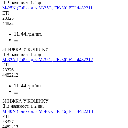
M-25N (Гайка для M-25G, ГК-30) ETI 4482211
ETI
23325
4482211
11
.
44
грн
/шт.
ЗНИЖКА У КОШИКУ
M-32N (Гайка для M-32G, ГК-36) ETI 4482212
ETI
23326
4482212
11
.
44
грн
/шт.
ЗНИЖКА У КОШИКУ
M-40N (Гайка для M-40G, ГК-46) ETI 4482213
ETI
23327
4482213