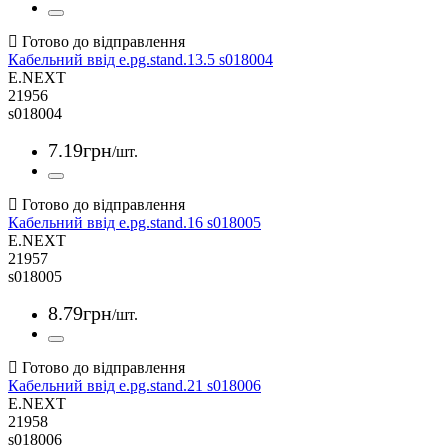
Кабельний ввід e.pg.stand.13.5 s018004
E.NEXT
21956
s018004
7
.
19
грн
/шт.
Кабельний ввід e.pg.stand.16 s018005
E.NEXT
21957
s018005
8
.
79
грн
/шт.
Кабельний ввід e.pg.stand.21 s018006
E.NEXT
21958
s018006