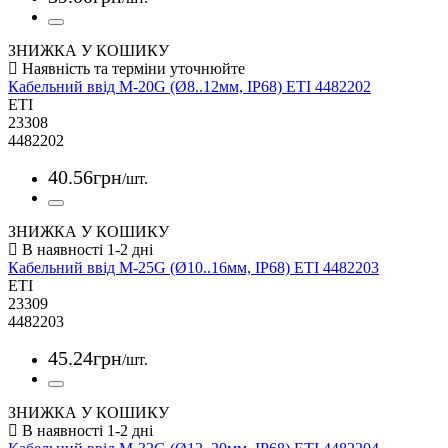
ЗНИЖКА У КОШИКУ
Кабельний ввід M-20G (Ø8..12мм, IP68) ETI 4482202
ETI
23308
4482202
40
.
56
грн
/шт.
ЗНИЖКА У КОШИКУ
Кабельний ввід M-25G (Ø10..16мм, IP68) ETI 4482203
ETI
23309
4482203
45
.
24
грн
/шт.
ЗНИЖКА У КОШИКУ