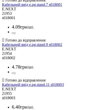
Кабельний ввід e.pg.stand.7 s018001
E.NEXT
21953
s018001
4
.
09
грн
/шт.
Кабельний ввід e.pg.stand.9 s018002
E.NEXT
21954
s018002
4
.
78
грн
/шт.
Кабельний ввід e.pg.stand.11 s018003
E.NEXT
21955
s018003
6
.
40
грн
/шт.