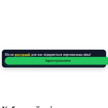
Після
реєстрації
для вас відкриється персональна ціна!
Зареєструватися