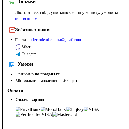
Знижки
%
Діють знижки від суми замовлення у кошику, умови за
посиланням
.
Зв’язок з нами
Пошта —
electrolend.com.ua@gmail.com
Viber
Telegram
Умови
Працюємо
по предоплаті
Мінімальне замовлення —
500 грн
Оплата
Оплата картою