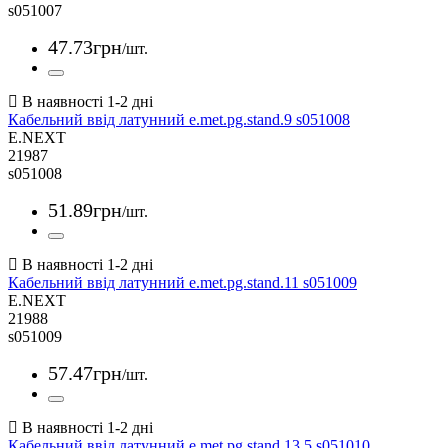
s051007
47
.
73
грн
/шт.
Кабельний ввід латунний e.met.pg.stand.9 s051008
E.NEXT
21987
s051008
51
.
89
грн
/шт.
Кабельний ввід латунний e.met.pg.stand.11 s051009
E.NEXT
21988
s051009
57
.
47
грн
/шт.
Кабельний ввід латунний e.met.pg.stand.13.5 s051010