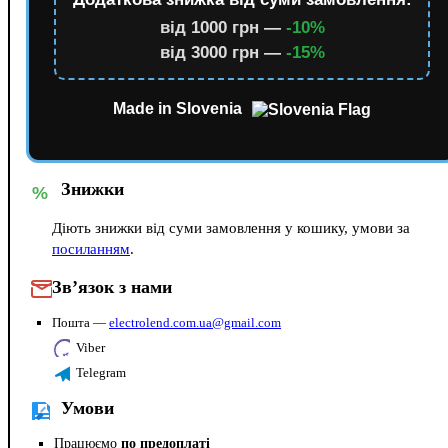
від 1000 грн —
-10%
від 3000 грн —
-15%
Made in Slovenia
Знижки
%
Діють знижки від суми замовлення у кошику, умови за
посиланням
.
Зв’язок з нами
Пошта —
electrolend.com.ua@gmail.com
Viber
Telegram
Умови
Працюємо
по предоплаті