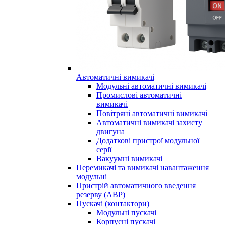
Автоматичні вимикачі
Модульні автоматичні вимикачі
Промислові автоматичні
вимикачі
Повітряні автоматичні вимикачі
Автоматичні вимикачі захисту
двигуна
Додаткові пристрої модульної
серії
Вакуумні вимикачі
Перемикачі та вимикачі навантаження
модульні
Пристрій автоматичного введення
резерву (АВР)
Пускачі (контактори)
Модульні пускачі
Корпусні пускачі