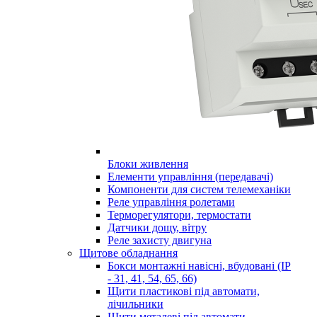
Блоки живлення
Елементи управління (передавачі)
Компоненти для систем телемеханіки
Реле управління ролетами
Терморегулятори, термостати
Датчики дощу, вітру
Реле захисту двигуна
Щитове обладнання
Бокси монтажні навісні, вбудовані (IP
- 31, 41, 54, 65, 66)
Щити пластикові під автомати,
лічильники
Щити металеві під автомати,