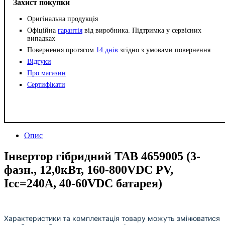
Захист покупки
Оригінальна продукція
Офіційна
гарантія
від виробника. Підтримка у сервісних
випадках
Повернення протягом
14 днів
згідно з умовами повернення
Відгуки
Про магазин
Сертифікати
Опис
Інвертор гібридний TAB 4659005 (3-
фазн., 12,0кВт, 160-800VDC PV,
Icc=240A, 40-60VDC батарея)
Характеристики та комплектація товару можуть змінюватися