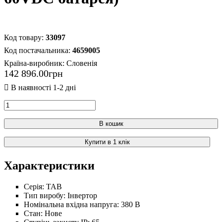
33097
4659005
Країна-виробник:
Словенія
142 896
.
00
грн
В кошик
Купити в 1 клік
Характеристики
Серія:
TAB
Тип виробу:
Інвертор
Номінальна вхідна напруга:
380 В
Стан:
Нове