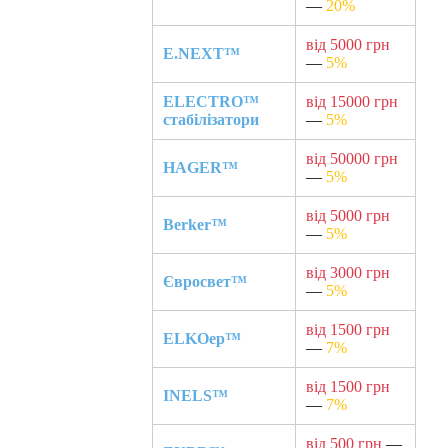
—
20%
від 5000 грн
E.NEXT™
—
5%
ELECTRO™
від 15000 грн
стабілізатори
—
5%
від 50000 грн
HAGER™
—
5%
від 5000 грн
Berker™
—
5%
від 3000 грн
Євросвет™
—
5%
від 1500 грн
ELKOep™
—
7%
від 1500 грн
INELS™
—
7%
від 500 грн
—