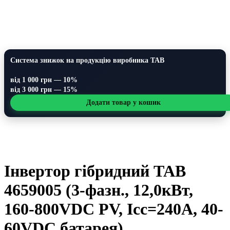
Система знижок на продукцію виробника TAB
від 1 000 грн — 10%
від 3 000 грн — 15%
Додати товар у кошик
Інвертор гібридний TAB
4659005 (3-фазн., 12,0кВт,
160-800VDC PV, Icc=240A, 40-
60VDC батарея)