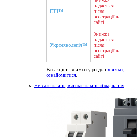
Знижка
надається
ETI™
після
реєстрації на
сайті
Знижка
надається
Укртехнологія™
після
реєстрації на
сайті
Всі акції та знижки у розділі
знижки,
ознайомитися
.
Низьковольтне, високовольтне обладнання