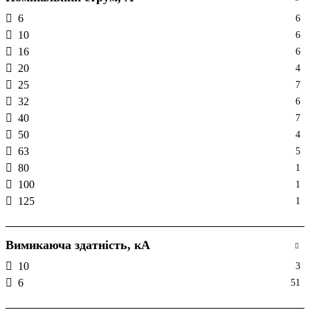
6
6
10
6
16
6
20
4
25
7
32
6
40
7
50
4
63
5
80
1
100
1
125
1
Вимикаюча здатність, кА
10
3
6
51