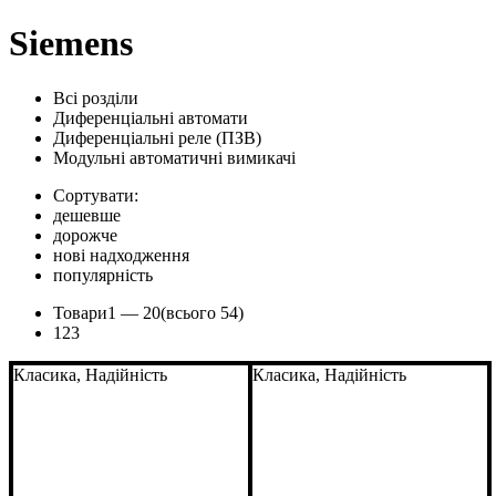
Siemens
Всі розділи
Диференціальні автомати
Диференціальні реле (ПЗВ)
Модульні автоматичні вимикачі
Сортувати:
дешевше
дорожче
нові надходження
популярність
Товари
1 —
20
(всього 54)
1
2
3
Класика, Надійність
Класика, Надійність