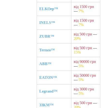
від 1500 грн
ELKOep™
—
7%
від 1500 грн
INELS™
—
7%
від 500 грн
—
ZUBR™
20%
від 500 грн
—
Terneo™
15%
від 90000 грн
ABB™
—
5%
від 50000 грн
EATON™
—
5%
від 3000 грн
Legrand™
—
5%
від 500 грн
—
ЗЗКМ™
20%