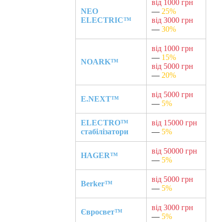
від 1000 грн
NEO
—
25%
ELECTRIC™
від 3000 грн
—
30%
від 1000 грн
—
15%
NOARK™
від 5000 грн
—
20%
від 5000 грн
E.NEXT™
—
5%
ELECTRO™
від 15000 грн
стабілізатори
—
5%
від 50000 грн
HAGER™
—
5%
від 5000 грн
Berker™
—
5%
від 3000 грн
Євросвет™
—
5%