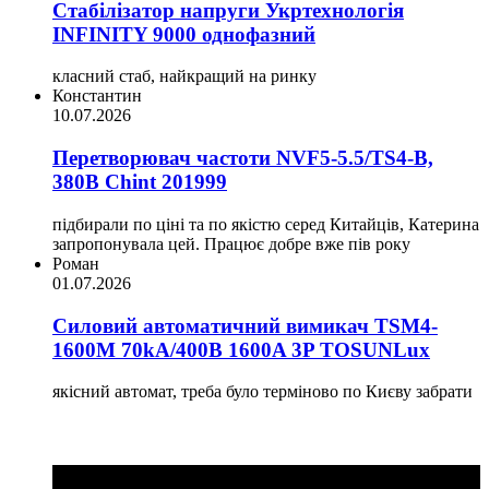
Стабілізатор напруги Укртехнологія
INFINITY 9000 однофазний
класний стаб, найкращий на ринку
Константин
10.07.2026
Перетворювач частоти NVF5-5.5/TS4-B,
380В Chint 201999
підбирали по ціні та по якістю серед Китайців, Катерина
запропонувала цей. Працює добре вже пів року
Роман
01.07.2026
Силовий автоматичний вимикач TSM4-
1600M 70kA/400B 1600A 3P TOSUNLux
якісний автомат, треба було терміново по Києву забрати