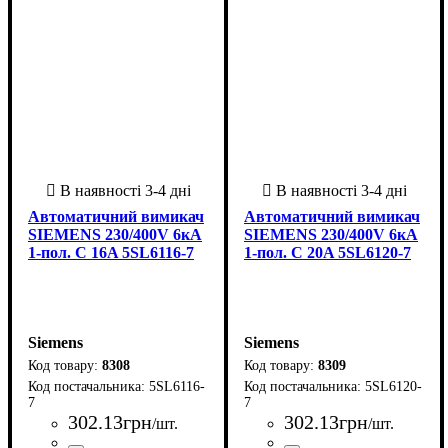
Автоматичний вимикач
Автоматичний вимикач
SIEMENS 230/400V 6кА
SIEMENS 230/400V 6кА
1-пол. C 16A 5SL6116-7
1-пол. C 20A 5SL6120-7
Siemens
Siemens
8308
8309
5SL6116-
5SL6120-
7
7
302
.
13
грн
302
.
13
грн
/шт.
/шт.