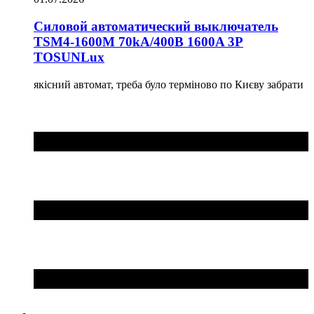
Силовой автоматический выключатель
TSM4-1600M 70kA/400B 1600A 3P
TOSUNLux
якісний автомат, треба було терміново по Києву забрати