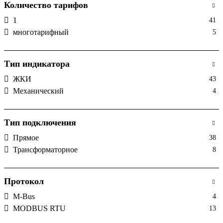
Количество тарифов
1
41
многотарифный
5
Тип индикатора
ЖКИ
43
Механический
4
Тип подключения
Прямое
38
Трансформаторное
8
Протокол
M-Bus
4
MODBUS RTU
13