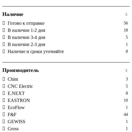
Наличие
Готово к отправке
56
В наличии 1-2 дня
18
В наличии 3-4 дня
5
В наличии 2-3 дня
1
Наличие и сроки уточняйте
8
Производитель
Chint
3
CNC Electric
5
E.NEXT
8
EASTRON
10
EcoFlow
1
F&F
44
GEWISS
1
Gross
1