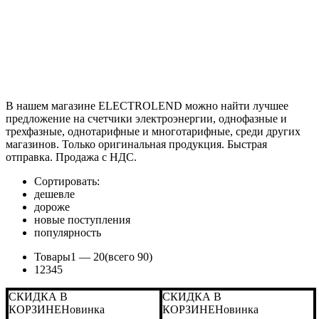
В нашем магазине ELECTROLEND можно найти лучшее
предложение на счетчики электроэнергии, однофазные и
трехфазные, однотарифные и многотарифные, среди других
магазинов. Только оригинальная продукция. Быстрая
отправка. Продажа с НДС.
Сортировать:
дешевле
дороже
новые поступления
популярность
Товары
1 —
20
(всего 90)
1
2
3
4
5
СКИДКА В
СКИДКА В
КОРЗИНЕ
Новинка
КОРЗИНЕ
Новинка