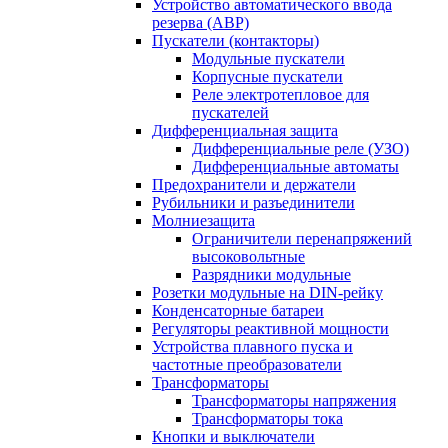
Устройство автоматического ввода
резерва (АВР)
Пускатели (контакторы)
Модульные пускатели
Корпусные пускатели
Реле электротепловое для
пускателей
Дифференциальная защита
Дифференциальные реле (УЗО)
Дифференциальные автоматы
Предохранители и держатели
Рубильники и разъединители
Молниезащита
Ограничители перенапряжений
высоковольтные
Разрядники модульные
Розетки модульные на DIN-рейку
Конденсаторные батареи
Регуляторы реактивной мощности
Устройства плавного пуска и
частотные преобразователи
Трансформаторы
Трансформаторы напряжения
Трансформаторы тока
Кнопки и выключатели