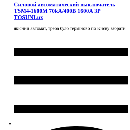
Силовой автоматический выключатель
TSM4-1600M 70kA/400B 1600A 3P
TOSUNLux
якісний автомат, треба було терміново по Києву забрати