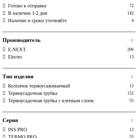
Готово к отправке
72
В наличии 1-2 дня
142
Наличие и сроки уточняйте
4
Производитель
E.NEXT
206
Electro
13
Тип изделия
Колпачок термоусаживаемый
12
Термоусадочная трубка
152
Термоусадочная трубка с клеевым слоем
55
Серия
INS PRO
12
TERMO PRO
55