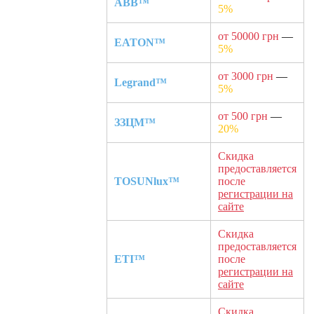
ABB™
5%
от 50000 грн
—
EATON™
5%
от 3000 грн
—
Legrand™
5%
от 500 грн
—
ЗЗЦМ™
20%
Скидка
предоставляется
TOSUNlux™
после
регистрации на
сайте
Скидка
предоставляется
ETI™
после
регистрации на
сайте
Скидка