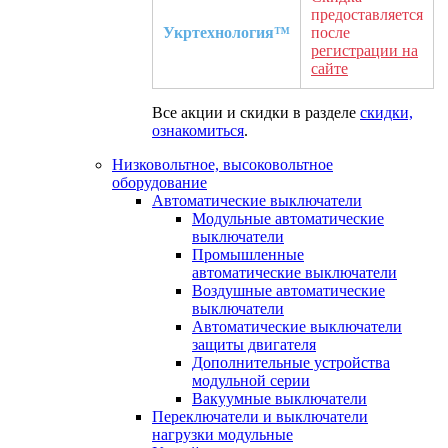
предоставляется
Укртехнология™
после
регистрации на
сайте
Все акции и скидки в разделе
скидки,
ознакомиться
.
Низковольтное, высоковольтное
оборудование
Автоматические выключатели
Модульные автоматические
выключатели
Промышленные
автоматические выключатели
Воздушные автоматические
выключатели
Автоматические выключатели
защиты двигателя
Дополнительные устройства
модульной серии
Вакуумные выключатели
Переключатели и выключатели
нагрузки модульные