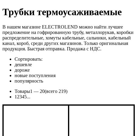
Трубки термоусаживаемые
В нашем магазине ELECTROLEND можно найти лучшее
предложение на гофрированную трубу, металлорукав, коробки
распределительные, хомуты кабельные, сальники, кабельный
канал, короб, среди других магазинов. Только оригинальная
продукция. Быстрая отправка. Продажа с НДС.
Сортировать:
дешевле
дороже
новые поступления
популярность
Товары
1 —
20
(всего 219)
1
2
3
4
5
...