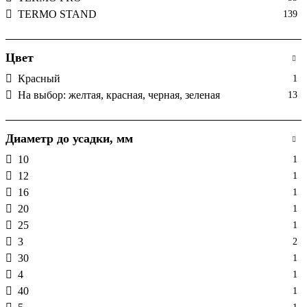
TERMO STAND
139
Цвет
Красный
1
На выбор: желтая, красная, черная, зеленая
13
Диаметр до усадки, мм
10
1
12
1
16
1
20
1
25
1
3
2
30
1
4
1
40
1