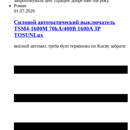
запропонувала цей. Працює добре вже пів року
Роман
01.07.2026
Силовой автоматический выключатель
TSM4-1600M 70kA/400B 1600A 3P
TOSUNLux
якісний автомат, треба було терміново по Києву забрати