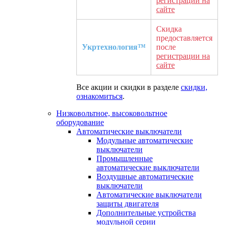
регистрации на
сайте
Скидка
предоставляется
Укртехнология™
после
регистрации на
сайте
Все акции и скидки в разделе
скидки,
ознакомиться
.
Низковольтное, высоковольтное
оборудование
Автоматические выключатели
Модульные автоматические
выключатели
Промышленные
автоматические выключатели
Воздушные автоматические
выключатели
Автоматические выключатели
защиты двигателя
Дополнительные устройства
модульной серии