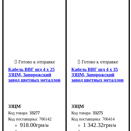
Кабель ВВГ нгд 4 х 25
Кабель ВВГ нгд 4 х 35
ЗЗЦМ, Запорожский
ЗЗЦМ, Запорожский
завод цветных металлов
завод цветных металлов
ЗЗЦМ
ЗЗЦМ
33277
33275
706142
706414
918
.
00
грн
1 342
.
32
грн
/м
/м