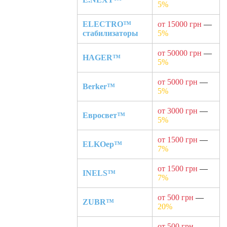
5%
ELECTRO™
от 15000 грн
—
стабилизаторы
5%
от 50000 грн
—
HAGER™
5%
от 5000 грн
—
Berker™
5%
от 3000 грн
—
Евросвет™
5%
от 1500 грн
—
ELKOep™
7%
от 1500 грн
—
INELS™
7%
от 500 грн
—
ZUBR™
20%
от 500 грн
—