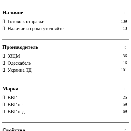
Наличие
Готово к отправке
139
Наличие и сроки уточняйте
13
Производитель
ЗЗЦМ
36
Одескабель
16
Украина ТД
101
Марка
ВВГ
25
ВВГ нг
59
ВВГ нгд
69
Свойства