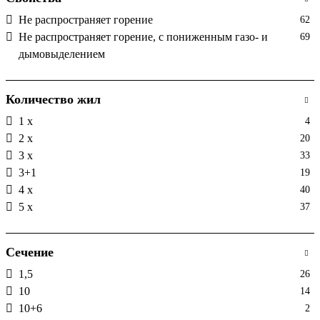
Не распространяет горение
62
Не распространяет горение, с пониженным газо- и
69
дымовыделением
Количество жил
1 х
4
2 х
20
3 х
33
3+1
19
4 х
40
5 х
37
Сечение
1,5
26
10
14
10+6
2