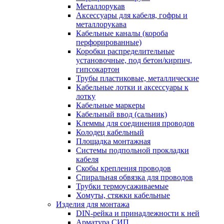
Металлорукав
Аксессуары для кабеля, гофры и
металлорукава
Кабельные каналы (короба
перфорированные)
Коробки распределительные
установочные, под бетон/кирпич,
гипсокартон
Трубы пластиковые, металлические
Кабельные лотки и аксессуары к
лотку
Кабельные маркеры
Кабельный ввод (сальник)
Клеммы для соединения проводов
Колодец кабельный
Площадка монтажная
Системы подпольной прокладки
кабеля
Скобы крепления проводов
Спиральная обвязка для проводов
Трубки термоусаживаемые
Хомуты, стяжки кабельные
Изделия для монтажа
DIN-рейка и принадлежности к ней
Арматура СИП