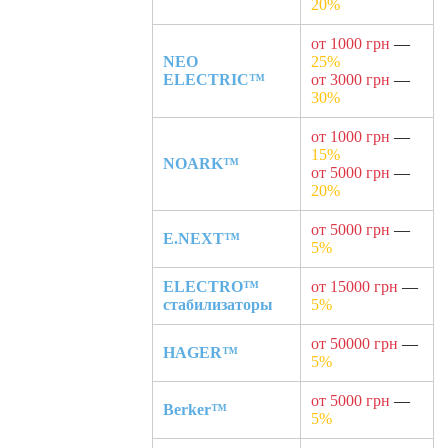
20%
от 1000 грн
—
NEO
25%
ELECTRIC™
от 3000 грн
—
30%
от 1000 грн
—
15%
NOARK™
от 5000 грн
—
20%
от 5000 грн
—
E.NEXT™
5%
ELECTRO™
от 15000 грн
—
стабилизаторы
5%
от 50000 грн
—
HAGER™
5%
от 5000 грн
—
Berker™
5%