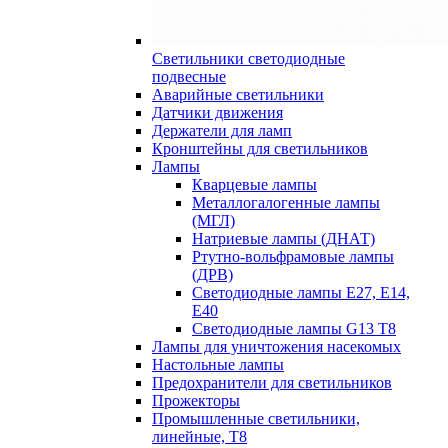
Cветильники светодиодные
подвесные
Аварийные светильники
Датчики движения
Держатели для ламп
Кронштейны для светильников
Лампы
Кварцевые лампы
Металлогалогенные лампы
(МГЛ)
Натриевые лампы (ДНАТ)
Ртутно-вольфрамовые лампы
(ДРВ)
Светодиодные лампы E27, E14,
E40
Светодиодные лампы G13 Т8
Лампы для уничтожения насекомых
Настольные лампы
Предохранители для светильников
Прожекторы
Промышленные светильники,
линейные, Т8