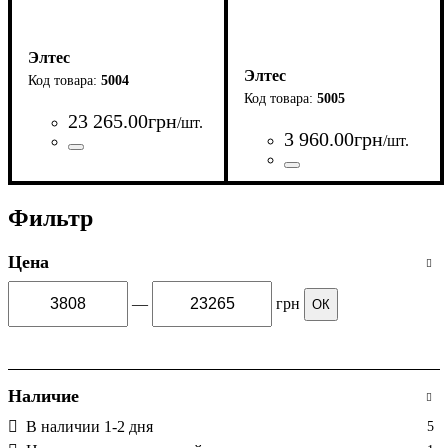
Элтес
Элтес
5004
5005
23 265
.
00
грн
/шт.
3 960
.
00
грн
/шт.
Страна-производитель
:
Украина
Страна-производитель
:
Украина
Фильтр
Цена
—
грн
ОК
Наличие
В наличии 1-2 дня
5