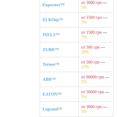
от 3000 грн
—
Евросвет™
5%
от 1500 грн
—
ELKOep™
7%
от 1500 грн
—
INELS™
7%
от 500 грн
—
ZUBR™
20%
от 500 грн
—
Terneo™
15%
от 90000 грн
—
ABB™
5%
от 50000 грн
—
EATON™
5%
от 3000 грн
—
Legrand™
5%