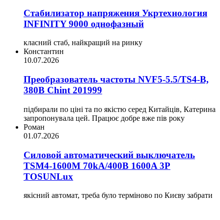
Стабилизатор напряжения Укртехнология
INFINITY 9000 однофазный
класний стаб, найкращий на ринку
Константин
10.07.2026
Преобразователь частоты NVF5-5.5/TS4-B,
380В Chint 201999
підбирали по ціні та по якістю серед Китайців, Катерина
запропонувала цей. Працює добре вже пів року
Роман
01.07.2026
Силовой автоматический выключатель
TSM4-1600M 70kA/400B 1600A 3P
TOSUNLux
якісний автомат, треба було терміново по Києву забрати