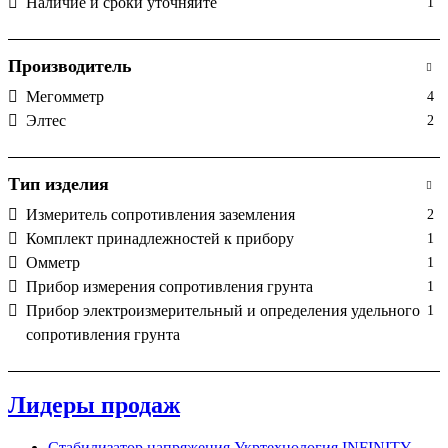
Наличие и сроки уточняйте
1
Производитель
Мегомметр
4
Элтес
2
Тип изделия
Измеритель сопротивления заземления
2
Комплект принадлежностей к прибору
1
Омметр
1
Прибор измерения сопротивления грунта
1
Прибор электроизмерительный и определения удельного
1
сопротивления грунта
Лидеры продаж
Стабилизатор напряжения Укртехнология INFINITY