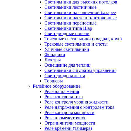
Светильники для высоких потолков
Светильники лестничные
Светильники на солнечной батарее
Светильники настенно-потолочные
Светильники переносные
Светильники типа Шар
Светодиодные панели
Точечные светильники (квадрат, круг)
Трековые светильники и споты
Уличные светильники
Фонарики
Люстры
Освещение для теплиц
Светильники с пультом управления
Светодиодная лента
Торшеры
Релейное оборудование
Реле напряжения
Реле контроля тока
Реле контроля уровня жидкости
Реле напряжения с контролем тока
Реле контроля мощности
Реле промежуточное
Ограничители мощности
Реле времени (таймера)