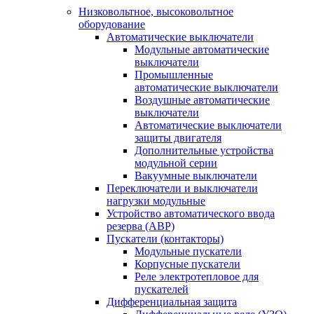
Низковольтное, высоковольтное
оборудование
Автоматические выключатели
Модульные автоматические
выключатели
Промышленные
автоматические выключатели
Воздушные автоматические
выключатели
Автоматические выключатели
защиты двигателя
Дополнительные устройства
модульной серии
Вакуумные выключатели
Переключатели и выключатели
нагрузки модульные
Устройство автоматического ввода
резерва (АВР)
Пускатели (контакторы)
Модульные пускатели
Корпусные пускатели
Реле электротепловое для
пускателей
Дифференциальная защита