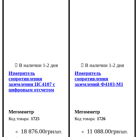
Измеритель
Измеритель
сопротивления
сопротивления
заземления ЦС4107 с
заземлений Ф4103-М1
цифровым отсчетом
Мегомметр
Мегомметр
1725
1726
18 876
.
00
грн
11 088
.
00
грн
/шт.
/шт.