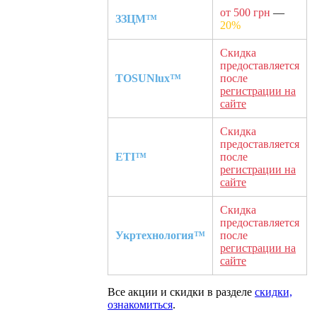
от 500 грн
—
ЗЗЦМ™
20%
Скидка
предоставляется
TOSUNlux™
после
регистрации на
сайте
Скидка
предоставляется
ETI™
после
регистрации на
сайте
Скидка
предоставляется
Укртехнология™
после
регистрации на
сайте
Все акции и скидки в разделе
скидки,
ознакомиться
.