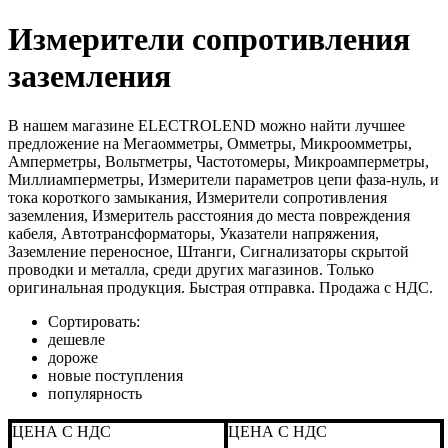
Измерители сопротивления
заземления
В нашем магазине ELECTROLEND можно найти лучшее
предложение на Мегаомметры, Омметры, Микроомметры,
Амперметры, Вольтметры, Частотомеры, Микроамперметры,
Миллиамперметры, Измерители параметров цепи фаза-нуль, и
тока короткого замыкания, Измерители сопротивления
заземления, Измеритель расстояния до места повреждения
кабеля, Автотрансформаторы, Указатели напряжения,
Заземление переносное, Штанги, Сигнализаторы скрытой
проводки и металла, среди других магазинов. Только
оригинальная продукция. Быстрая отправка. Продажа с НДС.
Сортировать:
дешевле
дороже
новые поступления
популярность
ЦЕНА С НДС
ЦЕНА С НДС