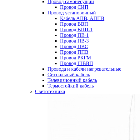
Провод самонесущий
Провод СИП
Провод установочный
Кабель АПВ, АППВ
Провод ВВП
Провод ВПП-1
Провод ПВ-1
Провод ПВ-3
Провод ПВС
Провод ППВ
Провод РКГМ
Провод ШВВП
Провода и кабели нагревательные
Сигнальный кабель
Телевизионный кабель
Термостойкий кабель
Светотехника