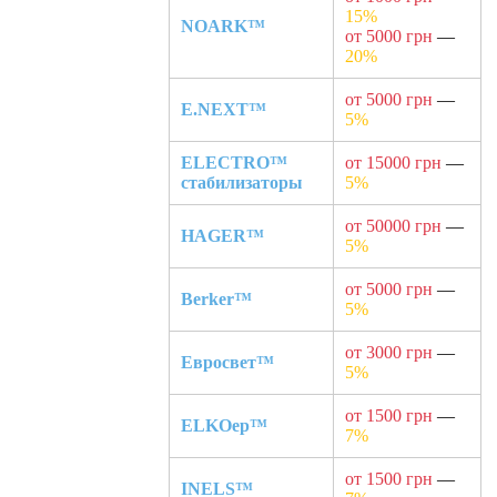
15%
NOARK™
от 5000 грн
—
20%
от 5000 грн
—
E.NEXT™
5%
ELECTRO™
от 15000 грн
—
стабилизаторы
5%
от 50000 грн
—
HAGER™
5%
от 5000 грн
—
Berker™
5%
от 3000 грн
—
Евросвет™
5%
от 1500 грн
—
ELKOep™
7%
от 1500 грн
—
INELS™