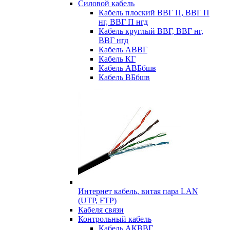
Силовой кабель
Кабель плоский ВВГ П, ВВГ П
нг, ВВГ П нгд
Кабель круглый ВВГ, ВВГ нг,
ВВГ нгд
Кабель АВВГ
Кабель КГ
Кабель АВБбшв
Кабель ВБбшв
Интернет кабель, витая пара LAN
(UTP, FTP)
Кабеля связи
Контрольный кабель
Кабель АКВВГ