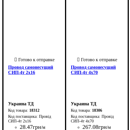
Провод самонесущий
Провод самонесущий
СИП-4т 2х16
СИП-4т 4х70
Украина ТД
Украина ТД
18312
18306
Провід
Провід
СИП-4т 2х16
СИП-4т 4х70
28
.
47
грн
267
.
08
грн
/м
/м