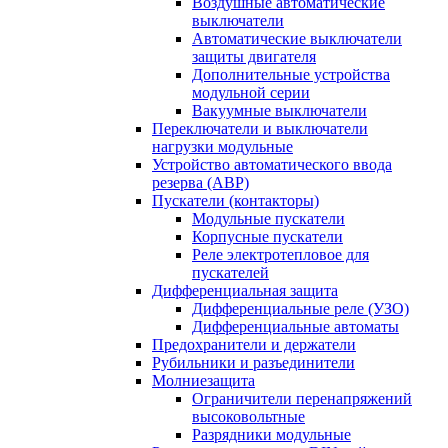
Воздушные автоматические
выключатели
Автоматические выключатели
защиты двигателя
Дополнительные устройства
модульной серии
Вакуумные выключатели
Переключатели и выключатели
нагрузки модульные
Устройство автоматического ввода
резерва (АВР)
Пускатели (контакторы)
Модульные пускатели
Корпусные пускатели
Реле электротепловое для
пускателей
Дифференциальная защита
Дифференциальные реле (УЗО)
Дифференциальные автоматы
Предохранители и держатели
Рубильники и разъединители
Молниезащита
Ограничители перенапряжений
высоковольтные
Разрядники модульные