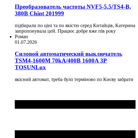
Преобразователь частоты NVF5-5.5/TS4-B,
380В Chint 201999
підбирали по ціні та по якістю серед Китайців, Катерина
запропонувала цей. Працює добре вже пів року
Роман
01.07.2026
Силовой автоматический выключатель
TSM4-1600M 70kA/400B 1600A 3P
TOSUNLux
якісний автомат, треба було терміново по Києву забрати