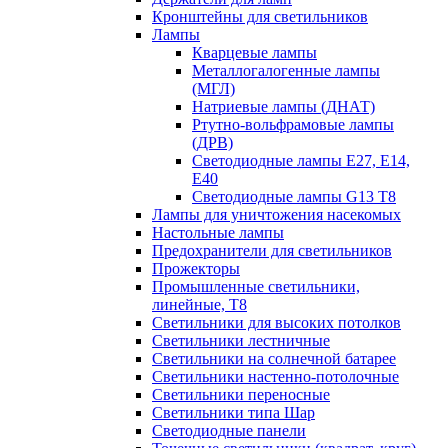
Кронштейны для светильников
Лампы
Кварцевые лампы
Металлогалогенные лампы
(МГЛ)
Натриевые лампы (ДНАТ)
Ртутно-вольфрамовые лампы
(ДРВ)
Светодиодные лампы E27, E14,
E40
Светодиодные лампы G13 Т8
Лампы для уничтожения насекомых
Настольные лампы
Предохранители для светильников
Прожекторы
Промышленные светильники,
линейные, Т8
Светильники для высоких потолков
Светильники лестничные
Светильники на солнечной батарее
Светильники настенно-потолочные
Светильники переносные
Светильники типа Шар
Светодиодные панели