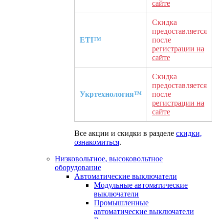
сайте
Скидка
предоставляется
ETI™
после
регистрации на
сайте
Скидка
предоставляется
Укртехнология™
после
регистрации на
сайте
Все акции и скидки в разделе
скидки,
ознакомиться
.
Низковольтное, высоковольтное
оборудование
Автоматические выключатели
Модульные автоматические
выключатели
Промышленные
автоматические выключатели