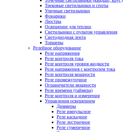
Точечные светильники (квадрат, круг)
Трековые светильники и споты
Уличные светильники
Фонарики
Люстры
Освещение для теплиц
Светильники с пультом управления
Светодиодная лента
Торшеры
Релейное оборудование
Реле напряжения
Реле контроля тока
Реле контроля уровня жидкости
Реле напряжения с контролем тока
Реле контроля мощности
Реле промежуточное
Ограничители мощности
Реле времени (таймера)
Реле контроля и измерения
Управления освещением
Диммеры
Реле импульсное
Реле каскадное
Реле лестничное
Реле сумеречное