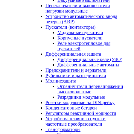
Вакуумные выключатели
Переключатели и выключатели
нагрузки модульные
Устройство автоматического ввода
резерва (АВР)
Пускатели (контакторы)
Модульные пускатели
Корпусные пускатели
Реле электротепловое для
пускателей
Дифференциальная защита
Дифференциальные реле (УЗО)
Дифференциальные автоматы
Предохранители и держатели
Рубильники и разъединители
Молниезащита
Ограничители перенапряжений
высоковольтные
Разрядники модульные
Розетки модульные на DIN-рейку
Конденсаторные батареи
Регуляторы реактивной мощности
Устройства плавного пуска и
частотные преобразователи
Трансформаторы