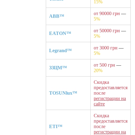
15%
от 90000 грн
—
ABB™
5%
от 50000 грн
—
EATON™
5%
от 3000 грн
—
Legrand™
5%
от 500 грн
—
ЗЗЦМ™
20%
Скидка
предоставляется
TOSUNlux™
после
регистрации на
сайте
Скидка
предоставляется
ETI™
после
регистрации на