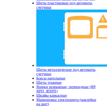
Щиты пластиковые под автоматы,
счетчики
Щиты металлические под автоматы,
счетчики
Боксы напольные
Щиты этажные
Ящики разрывные, перекидные (ЯР,
ЯРП, ЯПРП)
Шкафы каркасные
Маркировка электрощита (наклейки
на щит)