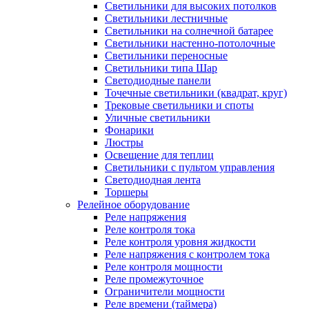
Светильники для высоких потолков
Светильники лестничные
Светильники на солнечной батарее
Светильники настенно-потолочные
Светильники переносные
Светильники типа Шар
Светодиодные панели
Точечные светильники (квадрат, круг)
Трековые светильники и споты
Уличные светильники
Фонарики
Люстры
Освещение для теплиц
Светильники с пультом управления
Светодиодная лента
Торшеры
Релейное оборудование
Реле напряжения
Реле контроля тока
Реле контроля уровня жидкости
Реле напряжения с контролем тока
Реле контроля мощности
Реле промежуточное
Ограничители мощности
Реле времени (таймера)