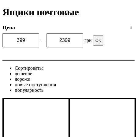
Ящики почтовые
Цена
—
грн
ОК
Сортировать:
дешевле
дороже
новые поступления
популярность