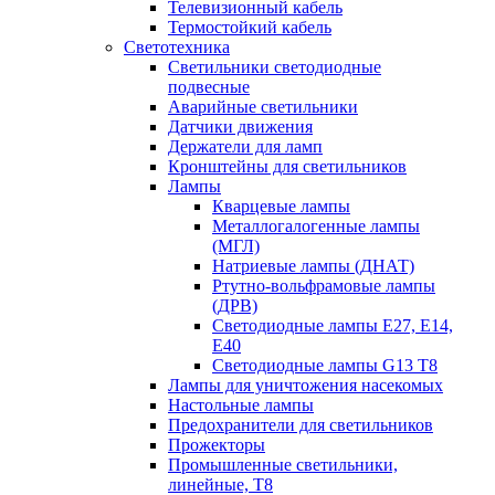
Телевизионный кабель
Термостойкий кабель
Светотехника
Cветильники светодиодные
подвесные
Аварийные светильники
Датчики движения
Держатели для ламп
Кронштейны для светильников
Лампы
Кварцевые лампы
Металлогалогенные лампы
(МГЛ)
Натриевые лампы (ДНАТ)
Ртутно-вольфрамовые лампы
(ДРВ)
Светодиодные лампы E27, E14,
E40
Светодиодные лампы G13 Т8
Лампы для уничтожения насекомых
Настольные лампы
Предохранители для светильников
Прожекторы
Промышленные светильники,
линейные, Т8