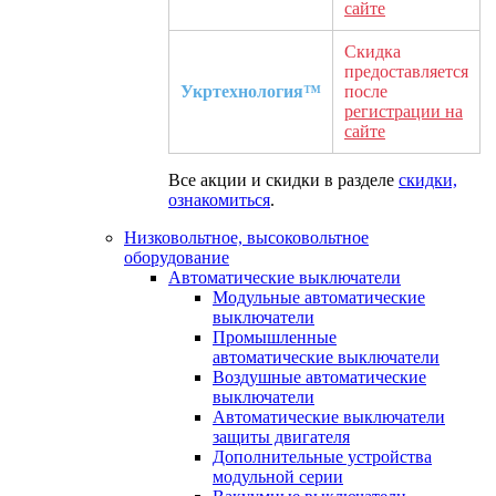
сайте
Скидка
предоставляется
Укртехнология™
после
регистрации на
сайте
Все акции и скидки в разделе
скидки,
ознакомиться
.
Низковольтное, высоковольтное
оборудование
Автоматические выключатели
Модульные автоматические
выключатели
Промышленные
автоматические выключатели
Воздушные автоматические
выключатели
Автоматические выключатели
защиты двигателя
Дополнительные устройства
модульной серии