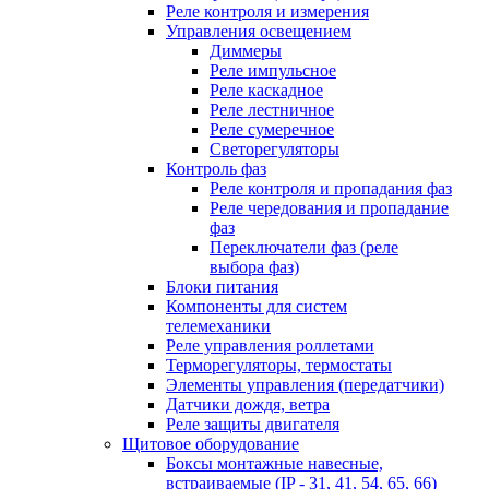
Реле контроля и измерения
Управления освещением
Диммеры
Реле импульсное
Реле каскадное
Реле лестничное
Реле сумеречное
Светорегуляторы
Контроль фаз
Реле контроля и пропадания фаз
Реле чередования и пропадание
фаз
Переключатели фаз (реле
выбора фаз)
Блоки питания
Компоненты для систем
телемеханики
Реле управления роллетами
Терморегуляторы, термостаты
Элементы управления (передатчики)
Датчики дождя, ветра
Реле защиты двигателя
Щитовое оборудование
Боксы монтажные навесные,
встраиваемые (IP - 31, 41, 54, 65, 66)