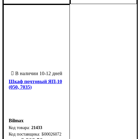
Шкаф почтовый ЯП-10
(050, 7035)
Bilmax
21433
Б00026072