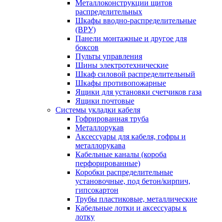
Металлоконструкции щитов
распределительных
Шкафы вводно-распределительные
(ВРУ)
Панели монтажные и другое для
боксов
Пульты управления
Шины электротехнические
Шкаф силовой распределительный
Шкафы противопожарные
Ящики для установки счетчиков газа
Ящики почтовые
Системы укладки кабеля
Гофрированная труба
Металлорукав
Аксессуары для кабеля, гофры и
металлорукава
Кабельные каналы (короба
перфорированные)
Коробки распределительные
установочные, под бетон/кирпич,
гипсокартон
Трубы пластиковые, металлические
Кабельные лотки и аксессуары к
лотку