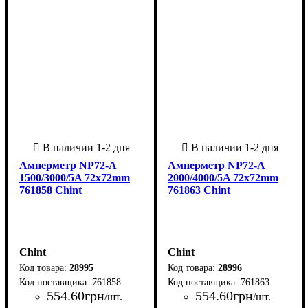
Амперметр NP72-A
Амперметр NP72-A
1500/3000/5A 72x72mm
2000/4000/5A 72x72mm
761858 Chint
761863 Chint
Chint
Chint
28995
28996
761858
761863
554
.
60
грн
554
.
60
грн
/шт.
/шт.