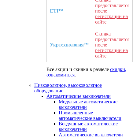
предоставляется
ETI™
после
регистрации на
сайте
Скидка
предоставляется
Укртехнология™
после
регистрации на
сайте
Все акции и скидки в разделе
скидки,
ознакомиться
.
Низковольтное, высоковольтное
оборудование
Автоматические выключатели
Модульные автоматические
выключатели
Промышленные
автоматические выключатели
Воздушные автоматические
выключатели
Автоматические выключатели