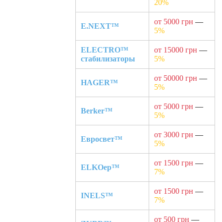
20%
от 5000 грн
—
E.NEXT™
5%
ELECTRO™
от 15000 грн
—
стабилизаторы
5%
от 50000 грн
—
HAGER™
5%
от 5000 грн
—
Berker™
5%
от 3000 грн
—
Евросвет™
5%
от 1500 грн
—
ELKOep™
7%
от 1500 грн
—
INELS™
7%
от 500 грн
—