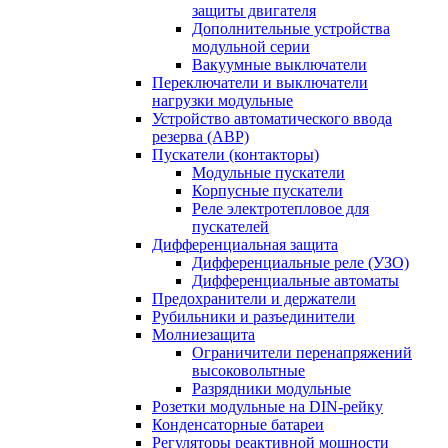
защиты двигателя
Дополнительные устройства
модульной серии
Вакуумные выключатели
Переключатели и выключатели
нагрузки модульные
Устройство автоматического ввода
резерва (АВР)
Пускатели (контакторы)
Модульные пускатели
Корпусные пускатели
Реле электротепловое для
пускателей
Дифференциальная защита
Дифференциальные реле (УЗО)
Дифференциальные автоматы
Предохранители и держатели
Рубильники и разъединители
Молниезащита
Ограничители перенапряжений
высоковольтные
Разрядники модульные
Розетки модульные на DIN-рейку
Конденсаторные батареи
Регуляторы реактивной мощности