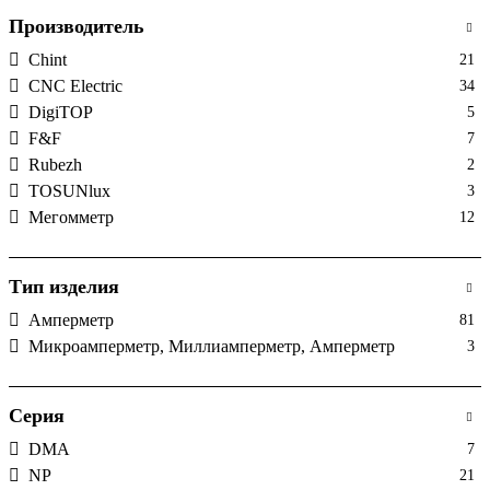
Производитель
Chint
21
CNC Electric
34
DigiTOP
5
F&F
7
Rubezh
2
TOSUNlux
3
Мегомметр
12
Тип изделия
Амперметр
81
Микроамперметр, Миллиамперметр, Амперметр
3
Серия
DMA
7
NP
21