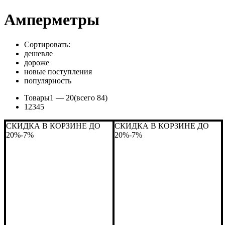
Амперметры
Сортировать:
дешевле
дороже
новые поступления
популярность
Товары
1 —
20
(всего 84)
1
2
3
4
5
СКИДКА В КОРЗИНЕ ДО
СКИДКА В КОРЗИНЕ ДО
20%
-7%
20%
-7%