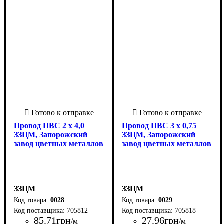
Провод ПВС 2 х 4,0
Провод ПВС 3 х 0,75
ЗЗЦМ, Запорожский
ЗЗЦМ, Запорожский
завод цветных металлов
завод цветных металлов
ЗЗЦМ
ЗЗЦМ
0028
0029
705812
705818
85
.
71
грн
27
.
96
грн
/м
/м