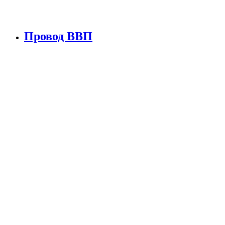
Провод ВВП