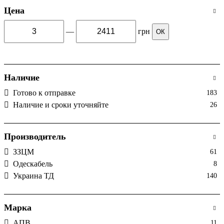
Цена
—
грн
ОК
Наличие
Готово к отправке
183
Наличие и сроки уточняйте
26
Производитель
ЗЗЦМ
61
Одескабель
8
Украина ТД
140
Марка
АПВ
11