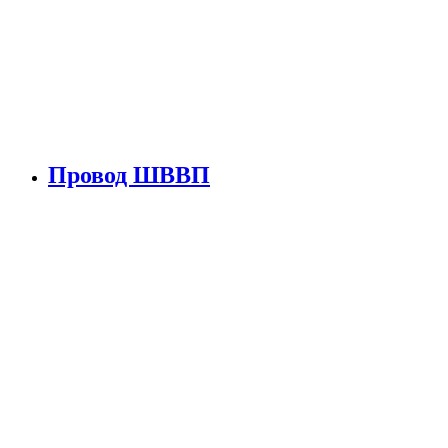
Провод ШВВП