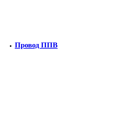
Провод ППВ