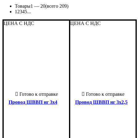
Товары
1 —
20
(всего 209)
1
2
3
4
5
...
ЦЕНА С НДС
ЦЕНА С НДС
Провод ШВВП нг 3х4
Провод ШВВП нг 3х2,5