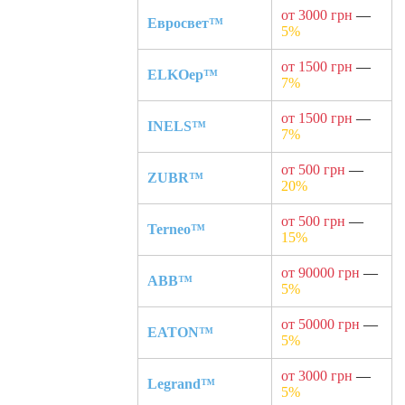
от 3000 грн
—
Евросвет™
5%
от 1500 грн
—
ELKOep™
7%
от 1500 грн
—
INELS™
7%
от 500 грн
—
ZUBR™
20%
от 500 грн
—
Terneo™
15%
от 90000 грн
—
ABB™
5%
от 50000 грн
—
EATON™
5%
от 3000 грн
—
Legrand™
5%