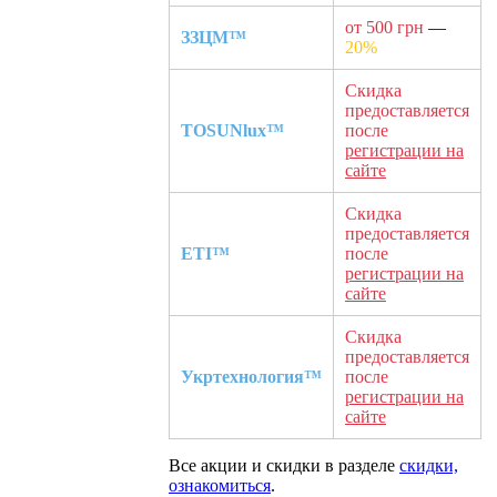
от 500 грн
—
ЗЗЦМ™
20%
Скидка
предоставляется
TOSUNlux™
после
регистрации на
сайте
Скидка
предоставляется
ETI™
после
регистрации на
сайте
Скидка
предоставляется
Укртехнология™
после
регистрации на
сайте
Все акции и скидки в разделе
скидки,
ознакомиться
.