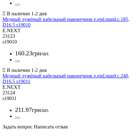
Медный лужёный кабельный наконечник e.end.stand.c.185,
D16.5 s19010
E.NEXT
23123
s19010
160
.
23
грн
/шт.
Медный лужёный кабельный наконечник e.end.stand.c.240,
D16.5 s19011
E.NEXT
23124
s19011
211
.
97
грн
/шт.
Задать вопрос
Написать отзыв