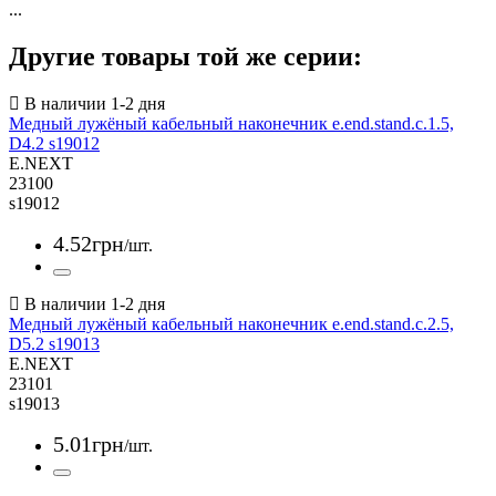
...
Другие товары той же серии:
Медный лужёный кабельный наконечник e.end.stand.c.1.5,
D4.2 s19012
E.NEXT
23100
s19012
4
.
52
грн
/шт.
Медный лужёный кабельный наконечник e.end.stand.c.2.5,
D5.2 s19013
E.NEXT
23101
s19013
5
.
01
грн
/шт.