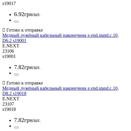
s19017
6
.
92
грн
/шт.
Медный лужёный кабельный наконечник e.end.stand.c.10,
D6.2 s19001
E.NEXT
23106
s19001
7
.
82
грн
/шт.
Медный лужёный кабельный наконечник e.end.stand.c.10,
D8.2 s19018
E.NEXT
23107
s19018
7
.
82
грн
/шт.