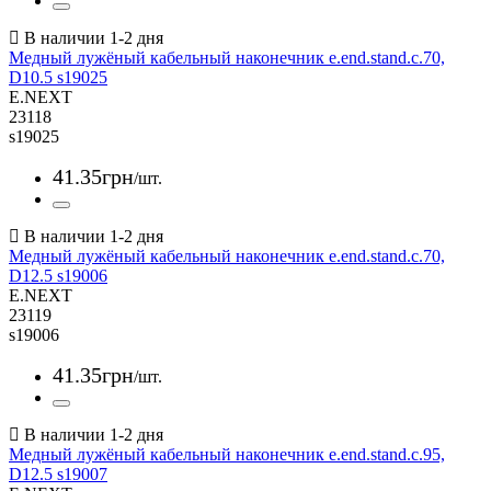
Медный лужёный кабельный наконечник e.end.stand.c.70,
D10.5 s19025
E.NEXT
23118
s19025
41
.
35
грн
/шт.
Медный лужёный кабельный наконечник e.end.stand.c.70,
D12.5 s19006
E.NEXT
23119
s19006
41
.
35
грн
/шт.
Медный лужёный кабельный наконечник e.end.stand.c.95,
D12.5 s19007