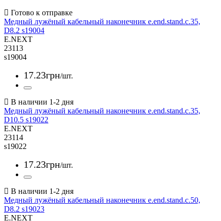
Медный лужёный кабельный наконечник e.end.stand.c.35,
D8.2 s19004
E.NEXT
23113
s19004
17
.
23
грн
/шт.
Медный лужёный кабельный наконечник e.end.stand.c.35,
D10.5 s19022
E.NEXT
23114
s19022
17
.
23
грн
/шт.
Медный лужёный кабельный наконечник e.end.stand.c.50,
D8.2 s19023
E.NEXT