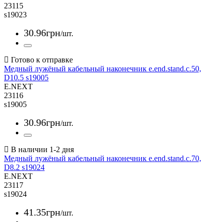
23115
s19023
30
.
96
грн
/шт.
Медный лужёный кабельный наконечник e.end.stand.c.50,
D10.5 s19005
E.NEXT
23116
s19005
30
.
96
грн
/шт.
Медный лужёный кабельный наконечник e.end.stand.c.70,
D8.2 s19024
E.NEXT
23117
s19024
41
.
35
грн
/шт.