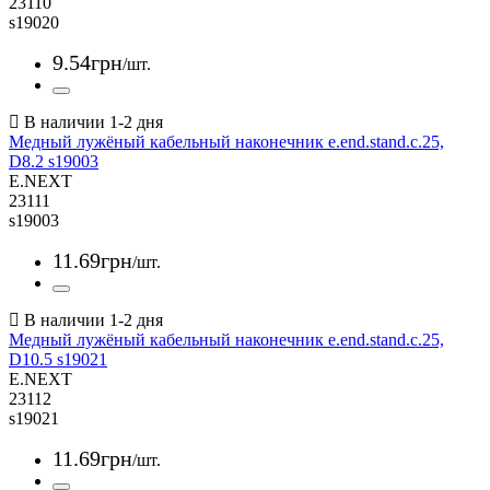
23110
s19020
9
.
54
грн
/шт.
Медный лужёный кабельный наконечник e.end.stand.c.25,
D8.2 s19003
E.NEXT
23111
s19003
11
.
69
грн
/шт.
Медный лужёный кабельный наконечник e.end.stand.c.25,
D10.5 s19021
E.NEXT
23112
s19021
11
.
69
грн
/шт.