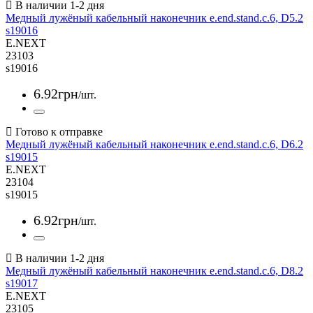
Медный лужёный кабельный наконечник e.end.stand.c.6, D5.2
s19016
E.NEXT
23103
s19016
6
.
92
грн
/шт.
Медный лужёный кабельный наконечник e.end.stand.c.6, D6.2
s19015
E.NEXT
23104
s19015
6
.
92
грн
/шт.
Медный лужёный кабельный наконечник e.end.stand.c.6, D8.2
s19017
E.NEXT
23105