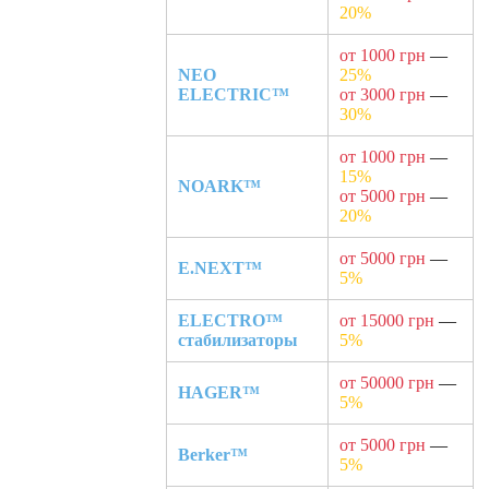
20%
от 1000 грн
—
NEO
25%
ELECTRIC™
от 3000 грн
—
30%
от 1000 грн
—
15%
NOARK™
от 5000 грн
—
20%
от 5000 грн
—
E.NEXT™
5%
ELECTRO™
от 15000 грн
—
стабилизаторы
5%
от 50000 грн
—
HAGER™
5%
от 5000 грн
—
Berker™
5%