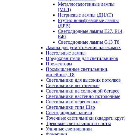
Металлогалогенные лампы
(МГЛ)
Натриевые лампы (ДНАТ)
Ртутно-вольфрамовые лампы
(ДРВ)
Светодиодные лампы E27, E14,
E40
Светодиодные лампы G13 Т8
Лампы для уничтожения насекомых
Настольные лампы
Предохранители для светильников
Прожекторы
Промышленные светильники,
линейные, Т8
Светильники для высоких потолков
Светильники лестничные
Светильники на солнечной батарее
Светильники настенно-потолочные
Светильники переносные
Светильники типа Шар
Светодиодные панели
Точечные светильники (квадрат, круг)
Трековые светильники и споты
Уличные светильники
Фонарики