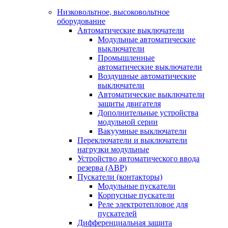
Низковольтное, высоковольтное
оборудование
Автоматические выключатели
Модульные автоматические
выключатели
Промышленные
автоматические выключатели
Воздушные автоматические
выключатели
Автоматические выключатели
защиты двигателя
Дополнительные устройства
модульной серии
Вакуумные выключатели
Переключатели и выключатели
нагрузки модульные
Устройство автоматического ввода
резерва (АВР)
Пускатели (контакторы)
Модульные пускатели
Корпусные пускатели
Реле электротепловое для
пускателей
Дифференциальная защита