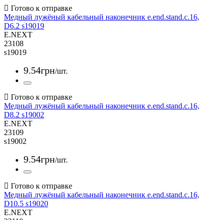
Медный лужёный кабельный наконечник e.end.stand.c.16,
D6.2 s19019
E.NEXT
23108
s19019
9
.
54
грн
/шт.
Медный лужёный кабельный наконечник e.end.stand.c.16,
D8.2 s19002
E.NEXT
23109
s19002
9
.
54
грн
/шт.
Медный лужёный кабельный наконечник e.end.stand.c.16,
D10.5 s19020
E.NEXT