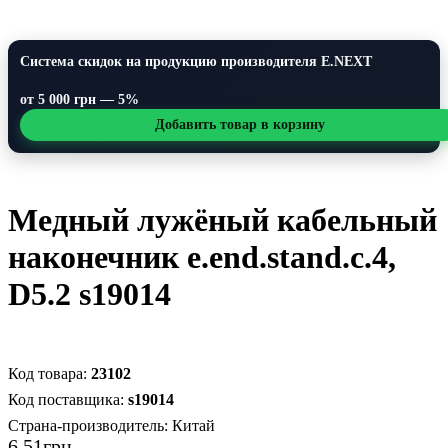
Система скидок на продукцию производителя E.NEXT
от 5 000 грн — 5%
Добавить товар в корзину
Медный лужёный кабельный
наконечник e.end.stand.c.4,
D5.2 s19014
23102
s19014
Страна-производитель:
Китай
6
.
51
грн