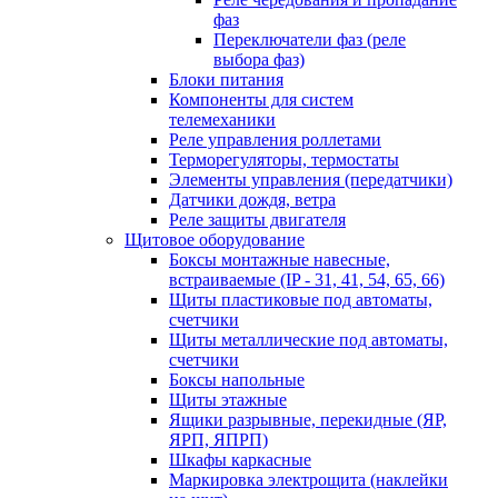
фаз
Переключатели фаз (реле
выбора фаз)
Блоки питания
Компоненты для систем
телемеханики
Реле управления роллетами
Терморегуляторы, термостаты
Элементы управления (передатчики)
Датчики дождя, ветра
Реле защиты двигателя
Щитовое оборудование
Боксы монтажные навесные,
встраиваемые (IP - 31, 41, 54, 65, 66)
Щиты пластиковые под автоматы,
счетчики
Щиты металлические под автоматы,
счетчики
Боксы напольные
Щиты этажные
Ящики разрывные, перекидные (ЯР,
ЯРП, ЯПРП)
Шкафы каркасные
Маркировка электрощита (наклейки