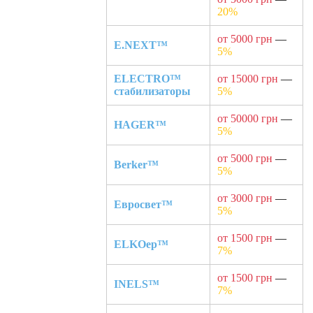
20%
от 5000 грн
—
E.NEXT™
5%
ELECTRO™
от 15000 грн
—
стабилизаторы
5%
от 50000 грн
—
HAGER™
5%
от 5000 грн
—
Berker™
5%
от 3000 грн
—
Евросвет™
5%
от 1500 грн
—
ELKOep™
7%
от 1500 грн
—
INELS™
7%