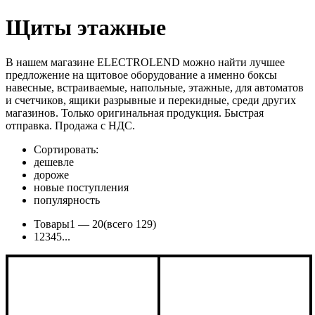
Щиты этажные
В нашем магазине ELECTROLEND можно найти лучшее
предложение на щитовое оборудование а именно боксы
навесные, встраиваемые, напольные, этажные, для автоматов
и счетчиков, ящики разрывные и перекидные, среди других
магазинов. Только оригинальная продукция. Быстрая
отправка. Продажа с НДС.
Сортировать:
дешевле
дороже
новые поступления
популярность
Товары
1 —
20
(всего 129)
1
2
3
4
5
...