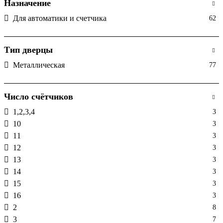
995 х 1025 х 140
1
Назначение
Для автоматики и счетчика
62
Тип дверцы
Металлическая
77
Число счётчиков
1,2,3,4
3
10
3
11
3
12
3
13
3
14
3
15
3
16
3
2
8
3
7