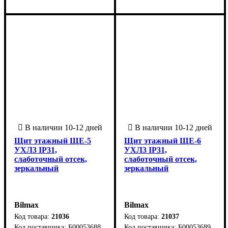
Украина
Украина
Щит этажный ЩЕ-5
Щит этажный ЩЕ-6
УХЛ3 IP31,
УХЛ3 IP31,
слаботочный отсек,
слаботочный отсек,
зеркальный
зеркальный
Bilmax
Bilmax
21036
21037
Б00053688
Б00053689