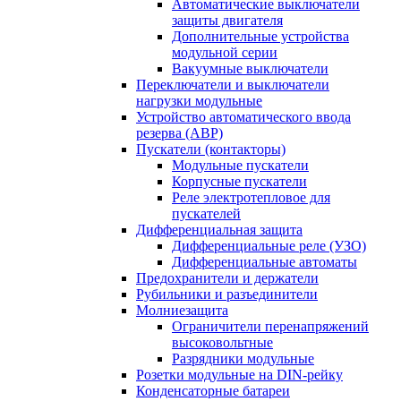
Автоматические выключатели
защиты двигателя
Дополнительные устройства
модульной серии
Вакуумные выключатели
Переключатели и выключатели
нагрузки модульные
Устройство автоматического ввода
резерва (АВР)
Пускатели (контакторы)
Модульные пускатели
Корпусные пускатели
Реле электротепловое для
пускателей
Дифференциальная защита
Дифференциальные реле (УЗО)
Дифференциальные автоматы
Предохранители и держатели
Рубильники и разъединители
Молниезащита
Ограничители перенапряжений
высоковольтные
Разрядники модульные
Розетки модульные на DIN-рейку
Конденсаторные батареи