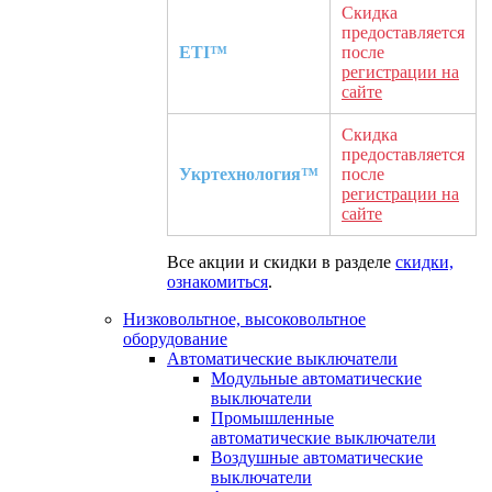
Скидка
предоставляется
ETI™
после
регистрации на
сайте
Скидка
предоставляется
Укртехнология™
после
регистрации на
сайте
Все акции и скидки в разделе
скидки,
ознакомиться
.
Низковольтное, высоковольтное
оборудование
Автоматические выключатели
Модульные автоматические
выключатели
Промышленные
автоматические выключатели
Воздушные автоматические
выключатели