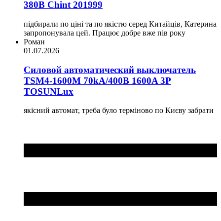
380В Chint 201999
підбирали по ціні та по якістю серед Китайців, Катерина
запропонувала цей. Працює добре вже пів року
Роман
01.07.2026
Силовой автоматический выключатель
TSM4-1600M 70kA/400B 1600A 3P
TOSUNLux
якісний автомат, треба було терміново по Києву забрати