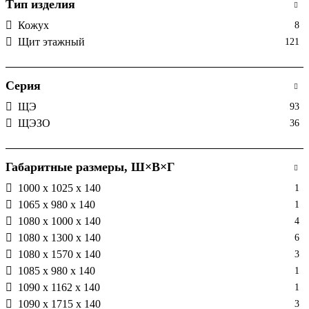
Тип изделия
Кожух
8
Щит этажный
121
Серия
ЩЭ
93
ЩЭЗО
36
Габаритные размеры, Ш×В×Г
1000 х 1025 х 140
1
1065 х 980 х 140
1
1080 х 1000 х 140
4
1080 х 1300 х 140
6
1080 х 1570 х 140
3
1085 х 980 х 140
1
1090 х 1162 х 140
1
1090 х 1715 х 140
3