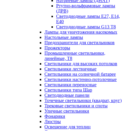
Натриевые лампы (ДНАТ)
Ртутно-вольфрамовые лампы
(ДРВ)
Светодиодные лампы E27, E14,
E40
Светодиодные лампы G13 Т8
Лампы для уничтожения насекомых
Настольные лампы
Предохранители для светильников
Прожекторы
Промышленные светильники,
линейные, Т8
Светильники для высоких потолков
Светильники лестничные
Светильники на солнечной батарее
Светильники настенно-потолочные
Светильники переносные
Светильники типа Шар
Светодиодные панели
Точечные светильники (квадрат, круг)
Трековые светильники и споты
Уличные светильники
Фонарики
Люстры
Освещение для теплиц