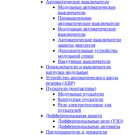
Автоматические выключатели
Модульные автоматические
выключатели
Промышленные
автоматические выключатели
Воздушные автоматические
выключатели
Автоматические выключатели
защиты двигателя
Дополнительные устройства
модульной серии
Вакуумные выключатели
Переключатели и выключатели
нагрузки модульные
Устройство автоматического ввода
резерва (АВР)
Пускатели (контакторы)
Модульные пускатели
Корпусные пускатели
Реле электротепловое для
пускателей
Дифференциальная защита
Дифференциальные реле (УЗО)
Дифференциальные автоматы
Предохранители и держатели