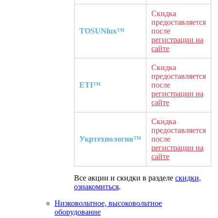
Скидка
предоставляется
TOSUNlux™
после
регистрации на
сайте
Скидка
предоставляется
ETI™
после
регистрации на
сайте
Скидка
предоставляется
Укртехнология™
после
регистрации на
сайте
Все акции и скидки в разделе
скидки,
ознакомиться
.
Низковольтное, высоковольтное
оборудование