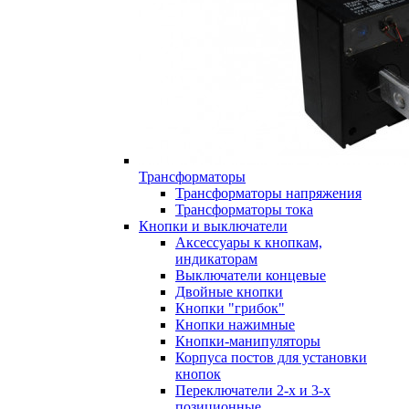
Трансформаторы
Трансформаторы напряжения
Трансформаторы тока
Кнопки и выключатели
Аксессуары к кнопкам,
индикаторам
Выключатели концевые
Двойные кнопки
Кнопки "грибок"
Кнопки нажимные
Кнопки-манипуляторы
Корпуса постов для установки
кнопок
Переключатели 2-х и 3-х
позиционные