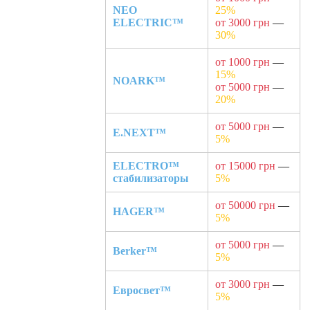
NEO
25%
ELECTRIC™
от 3000 грн
—
30%
от 1000 грн
—
15%
NOARK™
от 5000 грн
—
20%
от 5000 грн
—
E.NEXT™
5%
ELECTRO™
от 15000 грн
—
стабилизаторы
5%
от 50000 грн
—
HAGER™
5%
от 5000 грн
—
Berker™
5%
от 3000 грн
—
Евросвет™
5%