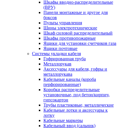
Шкафы вводно-распределительные
(ВРУ)
Панели монтажные и другое для
боксов
Пульты управления
Шины электротехнические
Шкаф силовой распределительный
Шкафы противопожарные
Ящики для установки счетчиков газа
Ящики почтовые
Системы укладки кабеля
Гофрированная труба
Металлорукав
Аксессуары для кабеля, гофры и
металлорукава
Кабельные каналы (короба
перфорированные)
Коробки распределительные
установочные, под бетон/кирпич,
гипсокартон
Трубы пластиковые, металлические
Кабельные лотки и аксессуары к
лотку
Кабельные маркеры
Кабельный ввод (сальник)