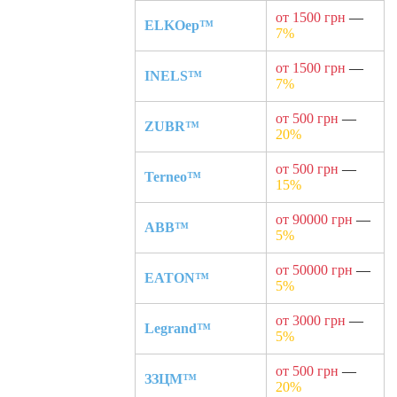
от 1500 грн
—
ELKOep™
7%
от 1500 грн
—
INELS™
7%
от 500 грн
—
ZUBR™
20%
от 500 грн
—
Terneo™
15%
от 90000 грн
—
ABB™
5%
от 50000 грн
—
EATON™
5%
от 3000 грн
—
Legrand™
5%
от 500 грн
—
ЗЗЦМ™
20%