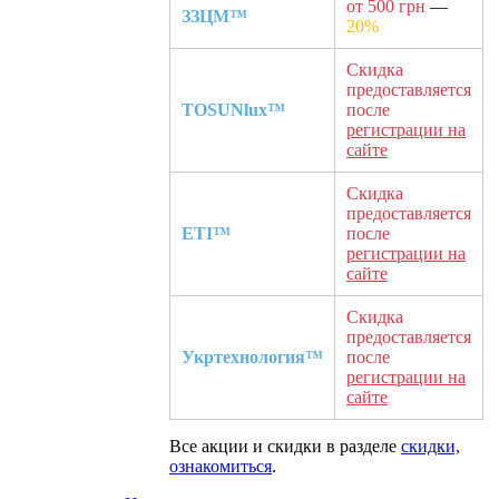
от 500 грн
—
ЗЗЦМ™
20%
Скидка
предоставляется
TOSUNlux™
после
регистрации на
сайте
Скидка
предоставляется
ETI™
после
регистрации на
сайте
Скидка
предоставляется
Укртехнология™
после
регистрации на
сайте
Все акции и скидки в разделе
скидки,
ознакомиться
.