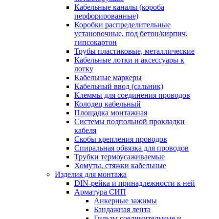
Кабельные каналы (короба
перфорированные)
Коробки распределительные
установочные, под бетон/кирпич,
гипсокартон
Трубы пластиковые, металлические
Кабельные лотки и аксессуары к
лотку
Кабельные маркеры
Кабельный ввод (сальник)
Клеммы для соединения проводов
Колодец кабельный
Площадка монтажная
Системы подпольной прокладки
кабеля
Скобы крепления проводов
Спиральная обвязка для проводов
Трубки термоусаживаемые
Хомуты, стяжки кабельные
Изделия для монтажа
DIN-рейка и принадлежности к ней
Арматура СИП
Анкерные зажимы
Бандажная лента
Гильзы соединительные и