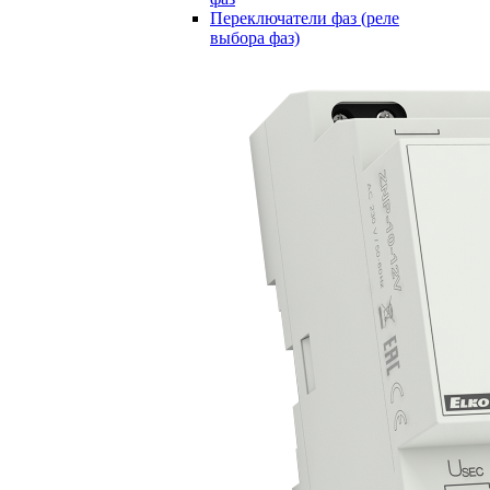
Переключатели фаз (реле
выбора фаз)