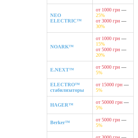
от 1000 грн
—
NEO
25%
ELECTRIC™
от 3000 грн
—
30%
от 1000 грн
—
15%
NOARK™
от 5000 грн
—
20%
от 5000 грн
—
E.NEXT™
5%
ELECTRO™
от 15000 грн
—
стабилизаторы
5%
от 50000 грн
—
HAGER™
5%
от 5000 грн
—
Berker™
5%
от 3000 грн
—