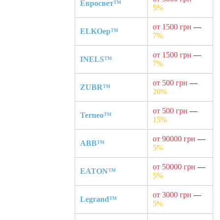
Евросвет™
5%
от 1500 грн
—
ELKOep™
7%
от 1500 грн
—
INELS™
7%
от 500 грн
—
ZUBR™
20%
от 500 грн
—
Terneo™
15%
от 90000 грн
—
ABB™
5%
от 50000 грн
—
EATON™
5%
от 3000 грн
—
Legrand™
5%