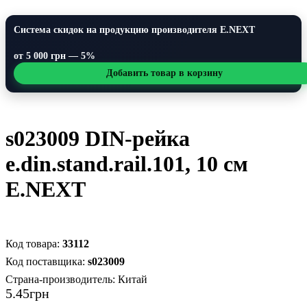
Система скидок на продукцию производителя E.NEXT
от 5 000 грн — 5%
Добавить товар в корзину
s023009 DIN-рейка
e.din.stand.rail.101, 10 см
E.NEXT
33112
s023009
Страна-производитель:
Китай
5
.
45
грн