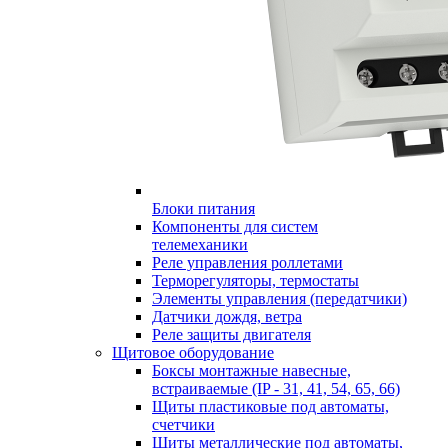
Блоки питания
Компоненты для систем
телемеханики
Реле управления роллетами
Терморегуляторы, термостаты
Элементы управления (передатчики)
Датчики дождя, ветра
Реле защиты двигателя
Щитовое оборудование
Боксы монтажные навесные,
встраиваемые (IP - 31, 41, 54, 65, 66)
Щиты пластиковые под автоматы,
счетчики
Щиты металлические под автоматы,