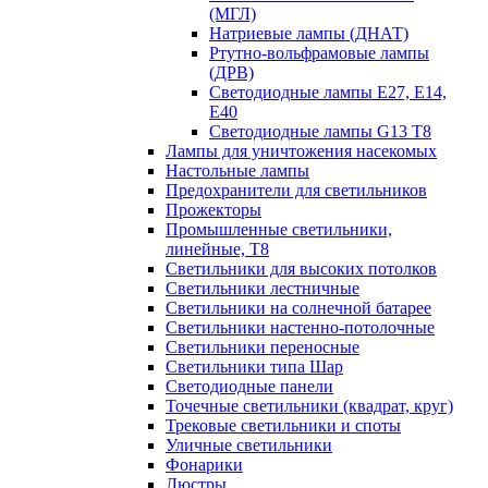
(МГЛ)
Натриевые лампы (ДНАТ)
Ртутно-вольфрамовые лампы
(ДРВ)
Светодиодные лампы E27, E14,
E40
Светодиодные лампы G13 Т8
Лампы для уничтожения насекомых
Настольные лампы
Предохранители для светильников
Прожекторы
Промышленные светильники,
линейные, Т8
Светильники для высоких потолков
Светильники лестничные
Светильники на солнечной батарее
Светильники настенно-потолочные
Светильники переносные
Светильники типа Шар
Светодиодные панели
Точечные светильники (квадрат, круг)
Трековые светильники и споты
Уличные светильники
Фонарики
Люстры