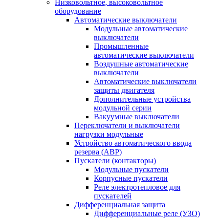
Низковольтное, высоковольтное
оборудование
Автоматические выключатели
Модульные автоматические
выключатели
Промышленные
автоматические выключатели
Воздушные автоматические
выключатели
Автоматические выключатели
защиты двигателя
Дополнительные устройства
модульной серии
Вакуумные выключатели
Переключатели и выключатели
нагрузки модульные
Устройство автоматического ввода
резерва (АВР)
Пускатели (контакторы)
Модульные пускатели
Корпусные пускатели
Реле электротепловое для
пускателей
Дифференциальная защита
Дифференциальные реле (УЗО)