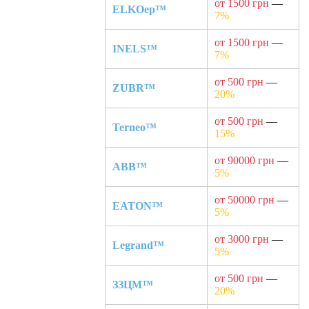
от 1500 грн
—
ELKOep™
7%
от 1500 грн
—
INELS™
7%
от 500 грн
—
ZUBR™
20%
от 500 грн
—
Terneo™
15%
от 90000 грн
—
ABB™
5%
от 50000 грн
—
EATON™
5%
от 3000 грн
—
Legrand™
5%
от 500 грн
—
ЗЗЦМ™
20%