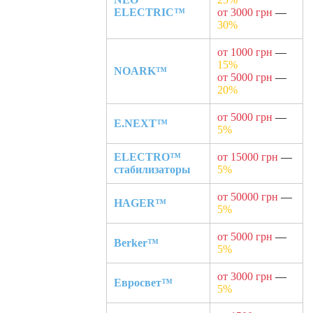
ELECTRIC™
от 3000 грн
—
30%
от 1000 грн
—
15%
NOARK™
от 5000 грн
—
20%
от 5000 грн
—
E.NEXT™
5%
ELECTRO™
от 15000 грн
—
стабилизаторы
5%
от 50000 грн
—
HAGER™
5%
от 5000 грн
—
Berker™
5%
от 3000 грн
—
Евросвет™
5%