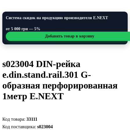
Система скидок на продукцию производителя E.NEXT
от 5 000 грн — 5%
Добавить товар в корзину
s023004 DIN-рейка
e.din.stand.rail.301 G-
образная перфорированная
1метр E.NEXT
33111
s023004