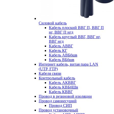
Силовой кабель
Кабель плоский ВВГ П, ВВГ П
нг, ВВГ П нгд
Кабель круглый ВВГ, ВВГ нг,
ВВГ нгд
Кабель АВВГ
Кабель КГ
Кабель АВБбшв
Кабель ВБбшв
Интернет кабель, витая пара LAN
(UTP, FTP)
Кабеля связи
Контрольный кабель
Кабель АКВВГ
Кабель КВБбШв
Кабель КВВГ
Провод в резиновой изоляции
Провод самонесущий
Провод СИП
Провод установочный