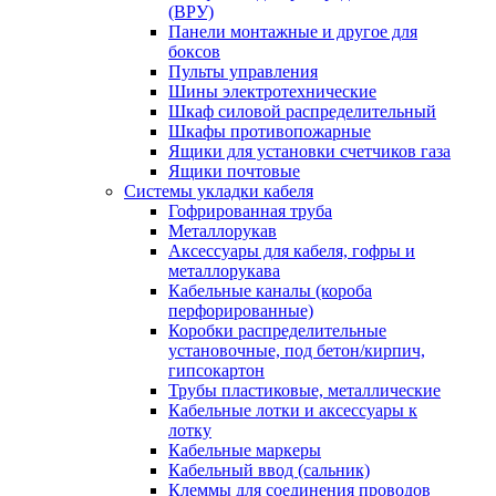
(ВРУ)
Панели монтажные и другое для
боксов
Пульты управления
Шины электротехнические
Шкаф силовой распределительный
Шкафы противопожарные
Ящики для установки счетчиков газа
Ящики почтовые
Системы укладки кабеля
Гофрированная труба
Металлорукав
Аксессуары для кабеля, гофры и
металлорукава
Кабельные каналы (короба
перфорированные)
Коробки распределительные
установочные, под бетон/кирпич,
гипсокартон
Трубы пластиковые, металлические
Кабельные лотки и аксессуары к
лотку
Кабельные маркеры
Кабельный ввод (сальник)
Клеммы для соединения проводов