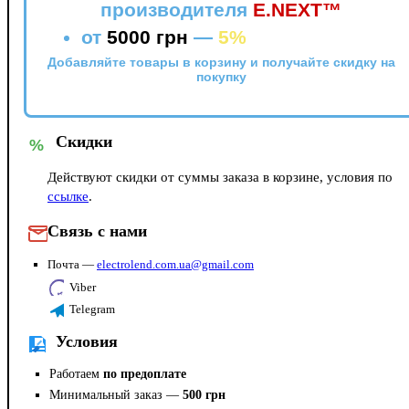
производителя
E.NEXT™
от
5000 грн
—
5%
Добавляйте товары в корзину и получайте скидку на
покупку
Скидки
%
Действуют скидки от суммы заказа в корзине, условия по
ссылке
.
Связь с нами
Почта —
electrolend.com.ua@gmail.com
Viber
Telegram
Условия
Работаем
по предоплате
Минимальный заказ —
500 грн