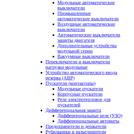
Модульные автоматические
выключатели
Промышленные
автоматические выключатели
Воздушные автоматические
выключатели
Автоматические выключатели
защиты двигателя
Дополнительные устройства
модульной серии
Вакуумные выключатели
Переключатели и выключатели
нагрузки модульные
Устройство автоматического ввода
резерва (АВР)
Пускатели (контакторы)
Модульные пускатели
Корпусные пускатели
Реле электротепловое для
пускателей
Дифференциальная защита
Дифференциальные реле (УЗО)
Дифференциальные автоматы
Предохранители и держатели
Рубильники и разъединители