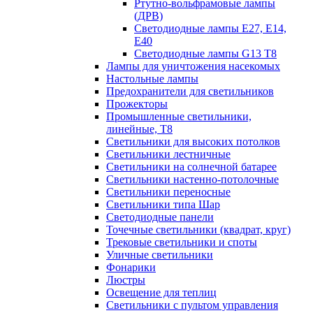
Ртутно-вольфрамовые лампы
(ДРВ)
Светодиодные лампы E27, E14,
E40
Светодиодные лампы G13 Т8
Лампы для уничтожения насекомых
Настольные лампы
Предохранители для светильников
Прожекторы
Промышленные светильники,
линейные, Т8
Светильники для высоких потолков
Светильники лестничные
Светильники на солнечной батарее
Светильники настенно-потолочные
Светильники переносные
Светильники типа Шар
Светодиодные панели
Точечные светильники (квадрат, круг)
Трековые светильники и споты
Уличные светильники
Фонарики
Люстры
Освещение для теплиц
Светильники с пультом управления