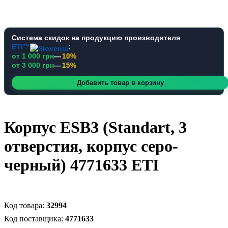
Система скидок на продукцию производителя
ETI™
:
от 1 000 грн
—
10%
от 3 000 грн
—
15%
Добавить товар в корзину
Корпус ESB3 (Standart, 3
отверстия, корпус серо-
черный) 4771633 ETI
32994
4771633