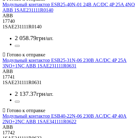
Модульный контактор ESB25-40N-01 24В AC/DC 4P 25A 4NO
ABB 1SAE231111R0140
ABB
17740
1SAE231111R0140
2 058
.
79
грн
/шт.
Модульный контактор ESB25-31N-06 230В AC/DC 4P 25A
3NO+1NC ABB 1SAE231111R0631
ABB
17741
1SAE231111R0631
2 137
.
37
грн
/шт.
Модульный контактор ESB40-22N-06 230В AC/DC 4P 40A
2NO+2NC ABB 1SAE341111R0622
ABB
17742