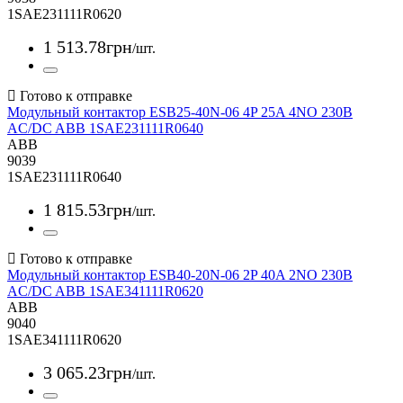
1SAE231111R0620
1 513
.
78
грн
/шт.
Модульный контактор ESB25-40N-06 4P 25A 4NO 230B
AC/DC ABB 1SAE231111R0640
ABB
9039
1SAE231111R0640
1 815
.
53
грн
/шт.
Модульный контактор ESB40-20N-06 2P 40A 2NO 230B
AC/DC ABB 1SAE341111R0620
ABB
9040
1SAE341111R0620
3 065
.
23
грн
/шт.