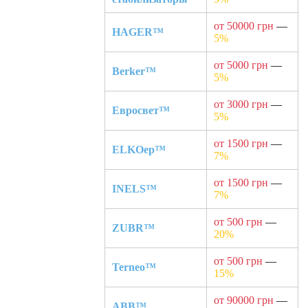
от 50000 грн
—
HAGER™
5%
от 5000 грн
—
Berker™
5%
от 3000 грн
—
Евросвет™
5%
от 1500 грн
—
ELKOep™
7%
от 1500 грн
—
INELS™
7%
от 500 грн
—
ZUBR™
20%
от 500 грн
—
Terneo™
15%
от 90000 грн
—
ABB™