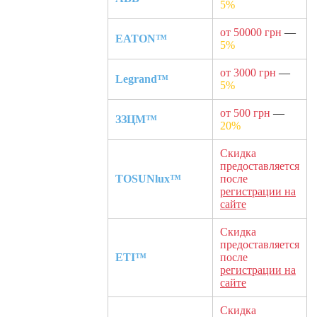
5%
от 50000 грн
—
EATON™
5%
от 3000 грн
—
Legrand™
5%
от 500 грн
—
ЗЗЦМ™
20%
Скидка
предоставляется
TOSUNlux™
после
регистрации на
сайте
Скидка
предоставляется
ETI™
после
регистрации на
сайте
Скидка