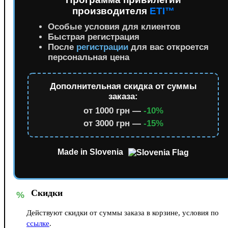
производителя
ETI™
Особые условия для клиентов
Быстрая регистрация
После
регистрации
для вас откроется
персональная цена
Дополнительная скидка от суммы
заказа:
от 1000 грн —
-10%
от 3000 грн —
-15%
Made in Slovenia
Скидки
%
Действуют скидки от суммы заказа в корзине, условия по
ссылке
.