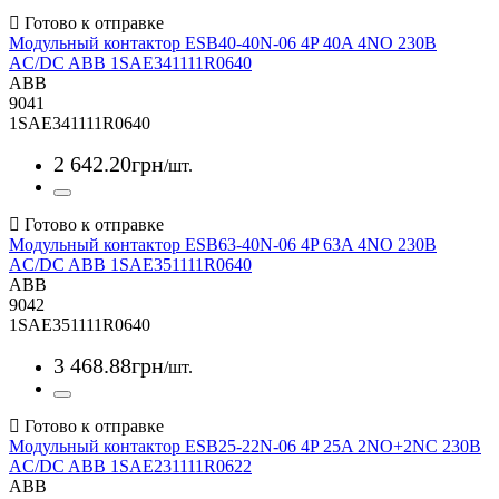
Модульный контактор ESB40-40N-06 4P 40A 4NO 230B
AC/DC ABB 1SAE341111R0640
ABB
9041
1SAE341111R0640
2 642
.
20
грн
/шт.
Модульный контактор ESB63-40N-06 4P 63A 4NO 230B
AC/DC ABB 1SAE351111R0640
ABB
9042
1SAE351111R0640
3 468
.
88
грн
/шт.
Модульный контактор ESB25-22N-06 4P 25A 2NO+2NC 230B
AC/DC ABB 1SAE231111R0622
ABB