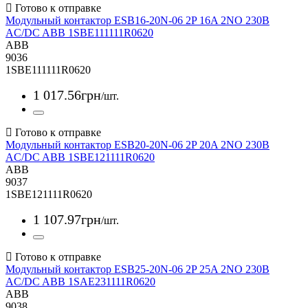
Модульный контактор ESB16-20N-06 2P 16A 2NO 230B
AC/DC ABB 1SBE111111R0620
ABB
9036
1SBE111111R0620
1 017
.
56
грн
/шт.
Модульный контактор ESB20-20N-06 2P 20A 2NO 230B
AC/DC ABB 1SBE121111R0620
ABB
9037
1SBE121111R0620
1 107
.
97
грн
/шт.
Модульный контактор ESB25-20N-06 2P 25A 2NO 230B
AC/DC ABB 1SAE231111R0620
ABB
9038