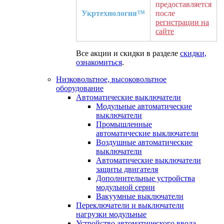
предоставляется
Укртехнология™
после
регистрации на
сайте
Все акции и скидки в разделе
скидки,
ознакомиться
.
Низковольтное, высоковольтное
оборудование
Автоматические выключатели
Модульные автоматические
выключатели
Промышленные
автоматические выключатели
Воздушные автоматические
выключатели
Автоматические выключатели
защиты двигателя
Дополнительные устройства
модульной серии
Вакуумные выключатели
Переключатели и выключатели
нагрузки модульные
Устройство автоматического ввода