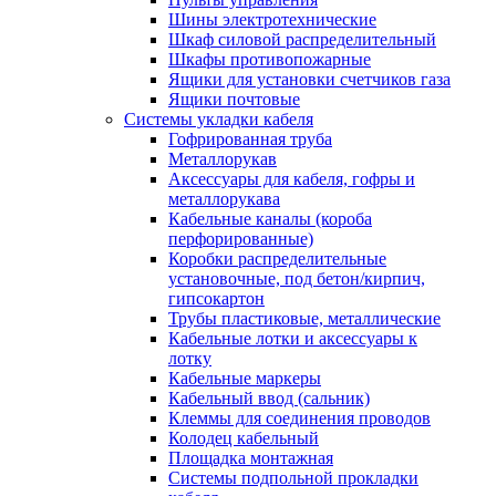
Шины электротехнические
Шкаф силовой распределительный
Шкафы противопожарные
Ящики для установки счетчиков газа
Ящики почтовые
Системы укладки кабеля
Гофрированная труба
Металлорукав
Аксессуары для кабеля, гофры и
металлорукава
Кабельные каналы (короба
перфорированные)
Коробки распределительные
установочные, под бетон/кирпич,
гипсокартон
Трубы пластиковые, металлические
Кабельные лотки и аксессуары к
лотку
Кабельные маркеры
Кабельный ввод (сальник)
Клеммы для соединения проводов
Колодец кабельный
Площадка монтажная
Системы подпольной прокладки