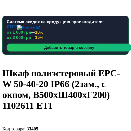
Система скидок на продукцию производителя
ETI™
:
от 1 000 грн
—
10%
от 3 000 грн
—
15%
Добавить товар в корзину
Шкаф полиэстеровый EPC-
W 50-40-20 IP66 (2зам., с
окном, В500xШ400xГ200)
1102611 ETI
33405