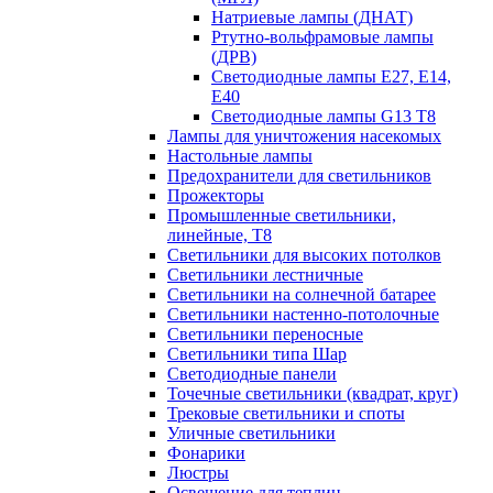
Натриевые лампы (ДНАТ)
Ртутно-вольфрамовые лампы
(ДРВ)
Светодиодные лампы E27, E14,
E40
Светодиодные лампы G13 Т8
Лампы для уничтожения насекомых
Настольные лампы
Предохранители для светильников
Прожекторы
Промышленные светильники,
линейные, Т8
Светильники для высоких потолков
Светильники лестничные
Светильники на солнечной батарее
Светильники настенно-потолочные
Светильники переносные
Светильники типа Шар
Светодиодные панели
Точечные светильники (квадрат, круг)
Трековые светильники и споты
Уличные светильники
Фонарики
Люстры
Освещение для теплиц