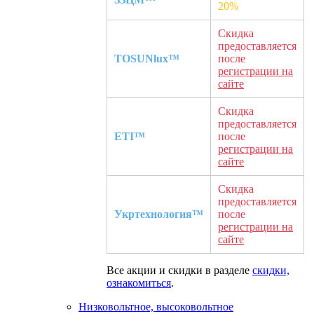
20%
Скидка
предоставляется
TOSUNlux™
после
регистрации на
сайте
Скидка
предоставляется
ETI™
после
регистрации на
сайте
Скидка
предоставляется
Укртехнология™
после
регистрации на
сайте
Все акции и скидки в разделе
скидки,
ознакомиться
.
Низковольтное, высоковольтное