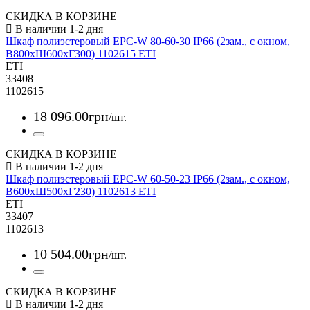
СКИДКА В КОРЗИНЕ
Шкаф полиэстеровый EPC-W 80-60-30 IP66 (2зам., с окном,
В800xШ600xГ300) 1102615 ETI
ETI
33408
1102615
18 096
.
00
грн
/шт.
СКИДКА В КОРЗИНЕ
Шкаф полиэстеровый EPC-W 60-50-23 IP66 (2зам., с окном,
В600xШ500xГ230) 1102613 ETI
ETI
33407
1102613
10 504
.
00
грн
/шт.
СКИДКА В КОРЗИНЕ