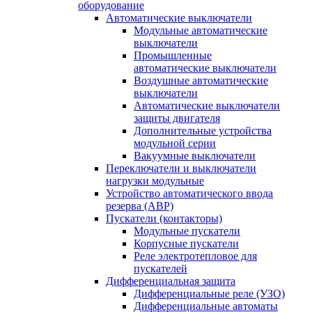
оборудование
Автоматические выключатели
Модульные автоматические
выключатели
Промышленные
автоматические выключатели
Воздушные автоматические
выключатели
Автоматические выключатели
защиты двигателя
Дополнительные устройства
модульной серии
Вакуумные выключатели
Переключатели и выключатели
нагрузки модульные
Устройство автоматического ввода
резерва (АВР)
Пускатели (контакторы)
Модульные пускатели
Корпусные пускатели
Реле электротепловое для
пускателей
Дифференциальная защита
Дифференциальные реле (УЗО)
Дифференциальные автоматы