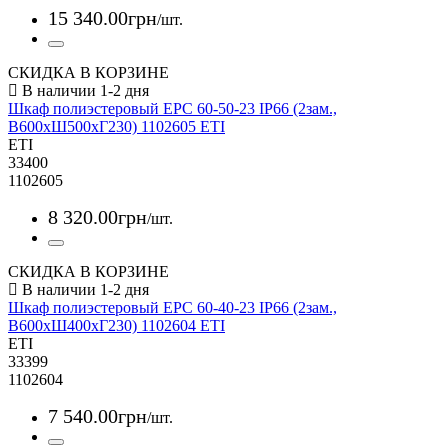
15 340
.
00
грн
/шт.
СКИДКА В КОРЗИНЕ
Шкаф полиэстеровый EPC 60-50-23 IP66 (2зам.,
В600xШ500xГ230) 1102605 ETI
ETI
33400
1102605
8 320
.
00
грн
/шт.
СКИДКА В КОРЗИНЕ
Шкаф полиэстеровый EPC 60-40-23 IP66 (2зам.,
В600xШ400xГ230) 1102604 ETI
ETI
33399
1102604
7 540
.
00
грн
/шт.