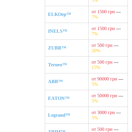
5%
от 1500 грн
—
ELKOep™
7%
от 1500 грн
—
INELS™
7%
от 500 грн
—
ZUBR™
20%
от 500 грн
—
Terneo™
15%
от 90000 грн
—
ABB™
5%
от 50000 грн
—
EATON™
5%
от 3000 грн
—
Legrand™
5%
от 500 грн
—
ЗЗЦМ™