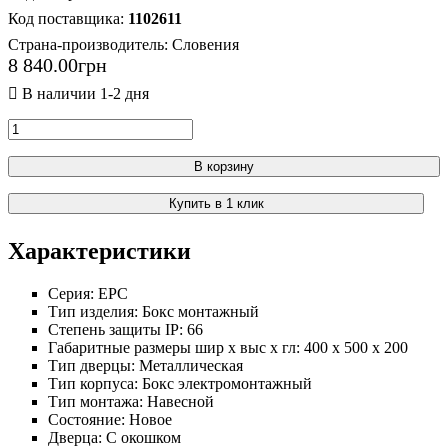
1102611
Страна-производитель:
Словения
8 840
.
00
грн
В корзину
Купить в 1 клик
Характеристики
Серия:
EPC
Тип изделия:
Бокс монтажный
Степень защиты IP:
66
Габаритные размеры шир х выс х гл:
400 х 500 х 200
Тип дверцы:
Металлическая
Тип корпуса:
Бокс электромонтажный
Тип монтажа:
Навесной
Состояние:
Новое
Дверца:
С окошком