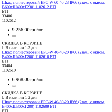
Шкаф полиэстеровый EPC-W 60-40-23 IP66 (2зам., с окном,
В600xШ400xГ230) 1102612 ETI
ETI
33406
1102612
9 256
.
00
грн
/шт.
СКИДКА В КОРЗИНЕ
Шкаф полиэстеровый EPC-W 40-40-20 IP66 (2зам., с окном,
В400xШ400xГ200) 1102610 ETI
ETI
33404
1102610
6 968
.
00
грн
/шт.
СКИДКА В КОРЗИНЕ
Шкаф полиэстеровый EPC-W 40-30-20 IP66 (2зам., с окном,
В400xШ300xГ200) 1102609 ETI
ETI