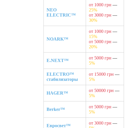
от 1000 грн
—
NEO
25%
ELECTRIC™
от 3000 грн
—
30%
от 1000 грн
—
15%
NOARK™
от 5000 грн
—
20%
от 5000 грн
—
E.NEXT™
5%
ELECTRO™
от 15000 грн
—
стабилизаторы
5%
от 50000 грн
—
HAGER™
5%
от 5000 грн
—
Berker™
5%
от 3000 грн
—
Евросвет™