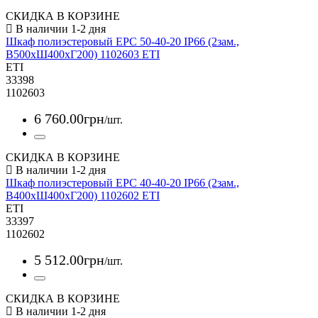
СКИДКА В КОРЗИНЕ
Шкаф полиэстеровый EPC 50-40-20 IP66 (2зам.,
В500xШ400xГ200) 1102603 ETI
ETI
33398
1102603
6 760
.
00
грн
/шт.
СКИДКА В КОРЗИНЕ
Шкаф полиэстеровый EPC 40-40-20 IP66 (2зам.,
В400xШ400xГ200) 1102602 ETI
ETI
33397
1102602
5 512
.
00
грн
/шт.
СКИДКА В КОРЗИНЕ