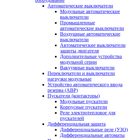
оборудование
Автоматические выключатели
Модульные автоматические
выключатели
Промышленные
автоматические выключатели
Воздушные автоматические
выключатели
Автоматические выключатели
защиты двигателя
Дополнительные устройства
модульной серии
Вакуумные выключатели
Переключатели и выключатели
нагрузки модульные
Устройство автоматического ввода
резерва (АВР)
Пускатели (контакторы)
Модульные пускатели
Корпусные пускатели
Реле электротепловое для
пускателей
Дифференциальная защита
Дифференциальные реле (УЗО)
Дифференциальные автоматы