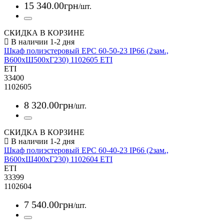
15 340
.
00
грн
/шт.
СКИДКА В КОРЗИНЕ
Шкаф полиэстеровый EPC 60-50-23 IP66 (2зам.,
В600xШ500xГ230) 1102605 ETI
ETI
33400
1102605
8 320
.
00
грн
/шт.
СКИДКА В КОРЗИНЕ
Шкаф полиэстеровый EPC 60-40-23 IP66 (2зам.,
В600xШ400xГ230) 1102604 ETI
ETI
33399
1102604
7 540
.
00
грн
/шт.