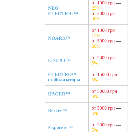
от 1000 грн
—
NEO
25%
ELECTRIC™
от 3000 грн
—
30%
от 1000 грн
—
15%
NOARK™
от 5000 грн
—
20%
от 5000 грн
—
E.NEXT™
5%
ELECTRO™
от 15000 грн
—
стабилизаторы
5%
от 50000 грн
—
HAGER™
5%
от 5000 грн
—
Berker™
5%
от 3000 грн
—
Евросвет™
5%