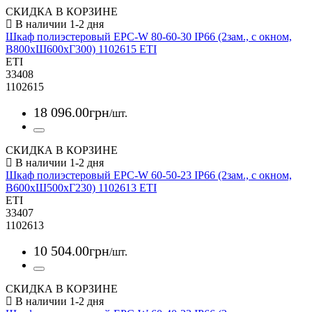
СКИДКА В КОРЗИНЕ
Шкаф полиэстеровый EPC-W 80-60-30 IP66 (2зам., с окном,
В800xШ600xГ300) 1102615 ETI
ETI
33408
1102615
18 096
.
00
грн
/шт.
СКИДКА В КОРЗИНЕ
Шкаф полиэстеровый EPC-W 60-50-23 IP66 (2зам., с окном,
В600xШ500xГ230) 1102613 ETI
ETI
33407
1102613
10 504
.
00
грн
/шт.
СКИДКА В КОРЗИНЕ