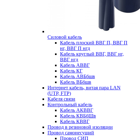
Силовой кабель
Кабель плоский ВВГ П, ВВГ П
нг, ВВГ П нгд
Кабель круглый ВВГ, ВВГ нг,
ВВГ нгд
Кабель АВВГ
Кабель КГ
Кабель АВБбшв
Кабель ВБбшв
Интернет кабель, витая пара LAN
(UTP, FTP)
Кабеля связи
Контрольный кабель
Кабель АКВВГ
Кабель КВБбШв
Кабель КВВГ
Провод в резиновой изоляции
Провод самонесущий
Провод СИП