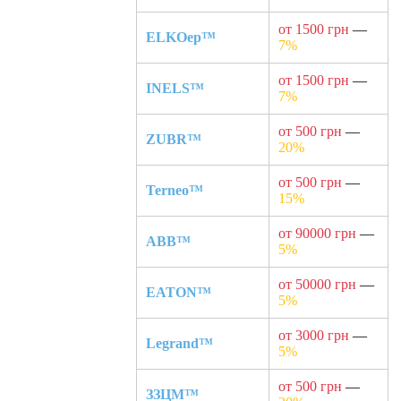
от 1500 грн
—
ELKOep™
7%
от 1500 грн
—
INELS™
7%
от 500 грн
—
ZUBR™
20%
от 500 грн
—
Terneo™
15%
от 90000 грн
—
ABB™
5%
от 50000 грн
—
EATON™
5%
от 3000 грн
—
Legrand™
5%
от 500 грн
—
ЗЗЦМ™