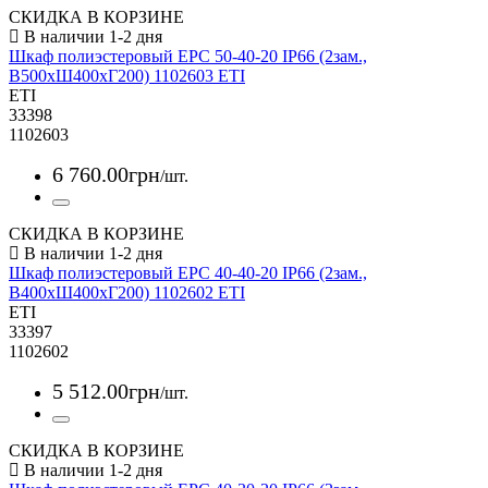
СКИДКА В КОРЗИНЕ
Шкаф полиэстеровый EPC 50-40-20 IP66 (2зам.,
В500xШ400xГ200) 1102603 ETI
ETI
33398
1102603
6 760
.
00
грн
/шт.
СКИДКА В КОРЗИНЕ
Шкаф полиэстеровый EPC 40-40-20 IP66 (2зам.,
В400xШ400xГ200) 1102602 ETI
ETI
33397
1102602
5 512
.
00
грн
/шт.
СКИДКА В КОРЗИНЕ