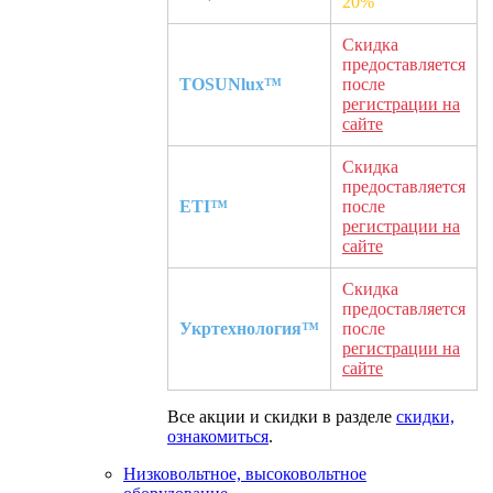
20%
Скидка
предоставляется
TOSUNlux™
после
регистрации на
сайте
Скидка
предоставляется
ETI™
после
регистрации на
сайте
Скидка
предоставляется
Укртехнология™
после
регистрации на
сайте
Все акции и скидки в разделе
скидки,
ознакомиться
.
Низковольтное, высоковольтное