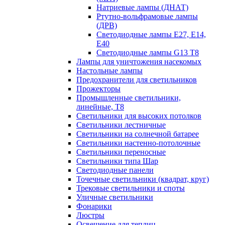
Натриевые лампы (ДНАТ)
Ртутно-вольфрамовые лампы
(ДРВ)
Светодиодные лампы E27, E14,
E40
Светодиодные лампы G13 Т8
Лампы для уничтожения насекомых
Настольные лампы
Предохранители для светильников
Прожекторы
Промышленные светильники,
линейные, Т8
Светильники для высоких потолков
Светильники лестничные
Светильники на солнечной батарее
Светильники настенно-потолочные
Светильники переносные
Светильники типа Шар
Светодиодные панели
Точечные светильники (квадрат, круг)
Трековые светильники и споты
Уличные светильники
Фонарики
Люстры
Освещение для теплиц