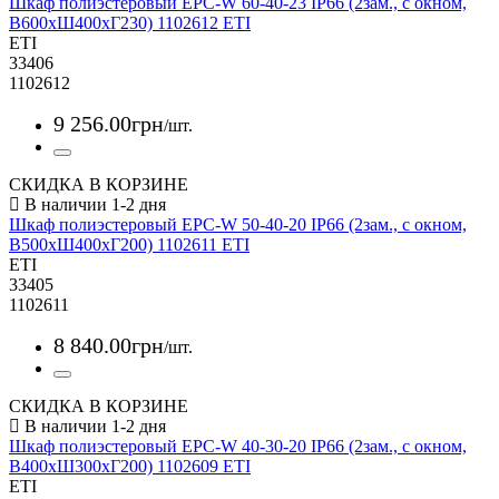
Шкаф полиэстеровый EPC-W 60-40-23 IP66 (2зам., с окном,
В600xШ400xГ230) 1102612 ETI
ETI
33406
1102612
9 256
.
00
грн
/шт.
СКИДКА В КОРЗИНЕ
Шкаф полиэстеровый EPC-W 50-40-20 IP66 (2зам., с окном,
В500xШ400xГ200) 1102611 ETI
ETI
33405
1102611
8 840
.
00
грн
/шт.
СКИДКА В КОРЗИНЕ
Шкаф полиэстеровый EPC-W 40-30-20 IP66 (2зам., с окном,
В400xШ300xГ200) 1102609 ETI
ETI