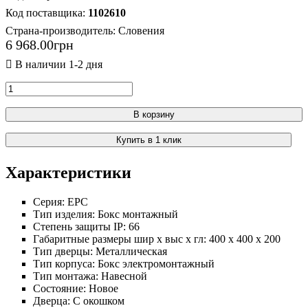
1102610
Страна-производитель:
Словения
6 968
.
00
грн
В корзину
Купить в 1 клик
Характеристики
Серия:
EPC
Тип изделия:
Бокс монтажный
Степень защиты IP:
66
Габаритные размеры шир х выс х гл:
400 х 400 х 200
Тип дверцы:
Металлическая
Тип корпуса:
Бокс электромонтажный
Тип монтажа:
Навесной
Состояние:
Новое
Дверца:
С окошком