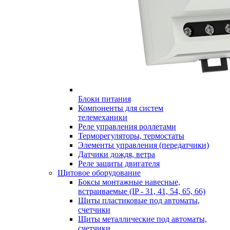
Блоки питания
Компоненты для систем
телемеханики
Реле управления роллетами
Терморегуляторы, термостаты
Элементы управления (передатчики)
Датчики дождя, ветра
Реле защиты двигателя
Щитовое оборудование
Боксы монтажные навесные,
встраиваемые (IP - 31, 41, 54, 65, 66)
Щиты пластиковые под автоматы,
счетчики
Щиты металлические под автоматы,
счетчики