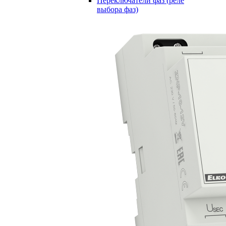
Переключатели фаз (реле
выбора фаз)