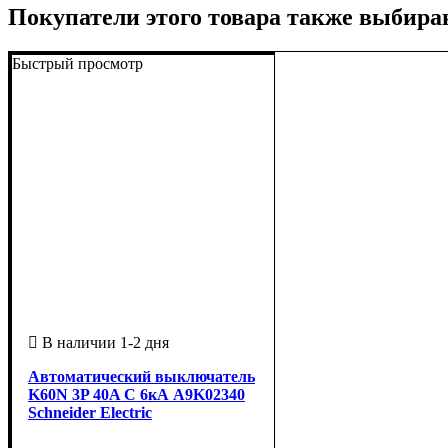
Покупатели этого товара также выбира
Быстрый просмотр
Автоматический выключатель
K60N 3P 40A C 6кА A9K02340
Schneider Electric