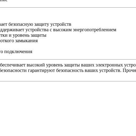
ает безопасную защиту устройств
держивает устройства с высоким энергопотреблением
етки и уровень защиты
роткого замыкания
го подключения
обеспечивает высокий уровень защиты ваших электронных устро
езопасности гарантируют безопасность ваших устройств. Проч