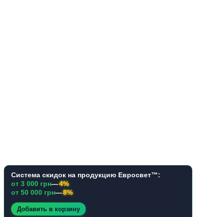
Система скидок на продукцию Евросвет™:
от 3 000 грн
—
4%
от 50 000 грн
—
8%
Добавить в корзину