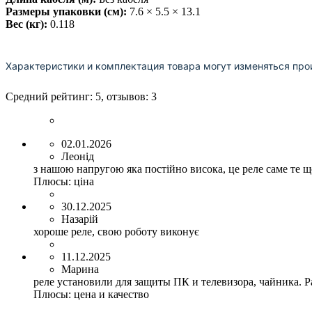
Размеры упаковки (см):
7.6 × 5.5 × 13.1
Вес (кг):
0.118
Характеристики и комплектация товара могут изменяться про
Средний рейтинг:
5
, отзывов:
3
02.01.2026
Леонід
з нашою напругою яка постійно висока, це реле саме те щ
Плюсы:
ціна
30.12.2025
Назарій
хороше реле, свою роботу виконує
11.12.2025
Марина
реле установили для защиты ПК и телевизора, чайника. Р
Плюсы:
цена и качество