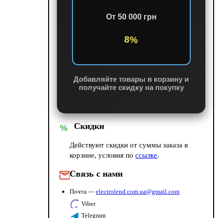
От 50 000 грн
8%
Добавляйте товары в корзину и
получайте скидку на покупку
Скидки
%
Действуют скидки от суммы заказа в
корзине, условия по
ссылке
.
Связь с нами
Почта —
electrolend.com.ua@gmail.com
Viber
Telegram