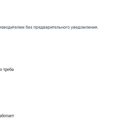
изводителем без предварительного уведомления.
о треба
аботает