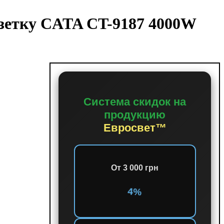
озетку CATA CT-9187 4000W
Система скидок на
продукцию
Евросвет™
От 3 000 грн
4%