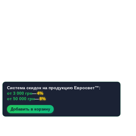
Система скидок на продукцию Евросвет™:
от 3 000 грн
—
4%
от 50 000 грн
—
8%
Добавить в корзину