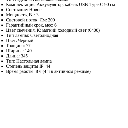
Комплектация:
Аккумулятор, кабель USB-Type-C 90 см
Состояние:
Новое
Мощность, Вт:
3
Световой поток, Лм:
200
Гарантийный срок, мес:
6
Цвет свечения, К:
мягкий холодный свет (6400)
Тип лампы:
Светодиодная
Цвет:
Черный
Толщина:
77
Ширина:
140
Длина:
345
Тип:
Настольная лампа
Степень защиты IP:
44
Время работы:
8 ч (4 ч в активном режиме)