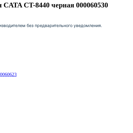
 CATA CT-8440 черная 000060530
изводителем без предварительного уведомления.
00060623