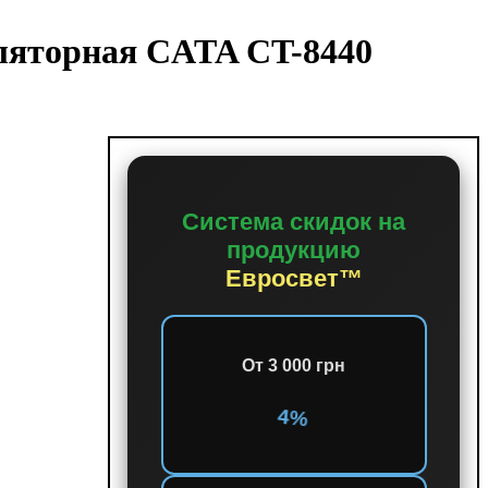
ляторная CATA CT-8440
Система скидок на
продукцию
Евросвет™
От 3 000 грн
4%