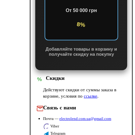
От 50 000 грн
8%
Добавляйте товары в корзину и
получайте скидку на покупку
Скидки
%
Действуют скидки от суммы заказа в
корзине, условия по
ссылке
.
Связь с нами
Почта —
electrolend.com.ua@gmail.com
Viber
Telegram