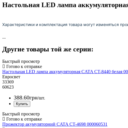
Настольная LED лампа аккумуляторная
Характеристики и комплектация товара могут изменяться про
...
Другие товары той же серии:
Быстрый просмотр
Настольная LED лампа аккумуляторная CATA CT-8440 белая 0
Евросвет
33369
60623
388
.
60
грн
/шт.
Быстрый просмотр
Прожектор акумуляторний CATA CT-4698 000060531