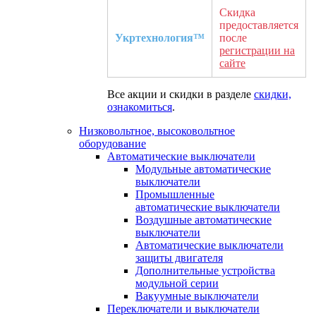
Скидка
предоставляется
Укртехнология™
после
регистрации на
сайте
Все акции и скидки в разделе
скидки,
ознакомиться
.
Низковольтное, высоковольтное
оборудование
Автоматические выключатели
Модульные автоматические
выключатели
Промышленные
автоматические выключатели
Воздушные автоматические
выключатели
Автоматические выключатели
защиты двигателя
Дополнительные устройства
модульной серии
Вакуумные выключатели
Переключатели и выключатели