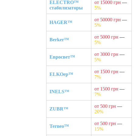
ELECTRO™
от 15000 грн
—
стабилизаторы
5%
от 50000 грн
—
HAGER™
5%
от 5000 грн
—
Berker™
5%
от 3000 грн
—
Евросвет™
5%
от 1500 грн
—
ELKOep™
7%
от 1500 грн
—
INELS™
7%
от 500 грн
—
ZUBR™
20%
от 500 грн
—
Terneo™
15%