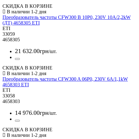
СКИДКА В КОРЗИНЕ
Преобразователь частоты CFW300 B 10P0, 230V 10A/2,2kW
(ДТ) 4658305 ETI
ETI
33059
4658305
21 632
.
00
грн
/шт.
СКИДКА В КОРЗИНЕ
Преобразователь частоты CFW300 A 06P0, 230V 6A/1,1kW
4658303 ETI
ETI
33058
4658303
14 976
.
00
грн
/шт.
СКИДКА В КОРЗИНЕ