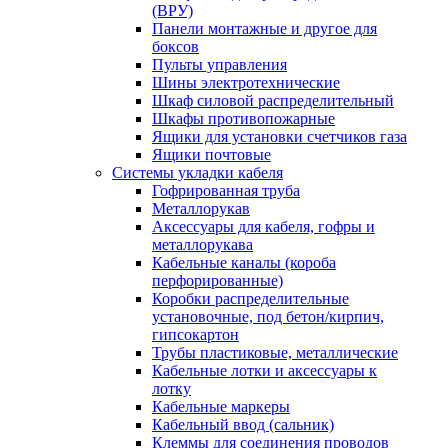
(ВРУ)
Панели монтажные и другое для
боксов
Пульты управления
Шины электротехнические
Шкаф силовой распределительный
Шкафы противопожарные
Ящики для установки счетчиков газа
Ящики почтовые
Системы укладки кабеля
Гофрированная труба
Металлорукав
Аксессуары для кабеля, гофры и
металлорукава
Кабельные каналы (короба
перфорированные)
Коробки распределительные
установочные, под бетон/кирпич,
гипсокартон
Трубы пластиковые, металлические
Кабельные лотки и аксессуары к
лотку
Кабельные маркеры
Кабельный ввод (сальник)
Клеммы для соединения проводов