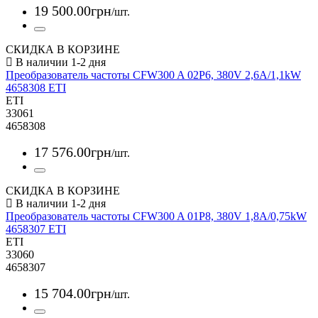
19 500
.
00
грн
/шт.
СКИДКА В КОРЗИНЕ
Преобразователь частоты CFW300 A 02P6, 380V 2,6A/1,1kW
4658308 ETI
ETI
33061
4658308
17 576
.
00
грн
/шт.
СКИДКА В КОРЗИНЕ
Преобразователь частоты CFW300 A 01P8, 380V 1,8A/0,75kW
4658307 ETI
ETI
33060
4658307
15 704
.
00
грн
/шт.