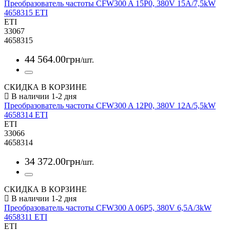
Преобразователь частоты CFW300 A 15P0, 380V 15A/7,5kW
4658315 ETI
ETI
33067
4658315
44 564
.
00
грн
/шт.
СКИДКА В КОРЗИНЕ
Преобразователь частоты CFW300 A 12P0, 380V 12A/5,5kW
4658314 ETI
ETI
33066
4658314
34 372
.
00
грн
/шт.
СКИДКА В КОРЗИНЕ
Преобразователь частоты CFW300 A 06P5, 380V 6,5A/3kW
4658311 ETI
ETI