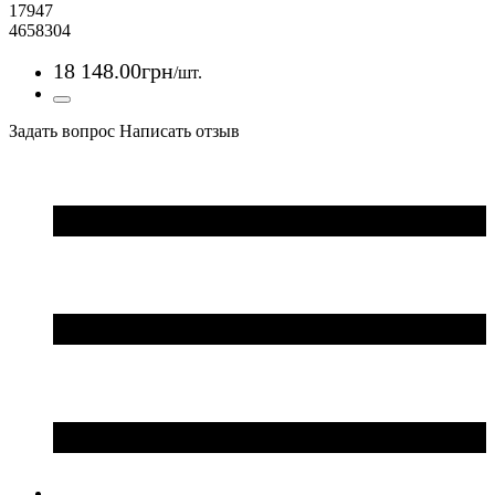
17947
4658304
18 148
.
00
грн
/шт.
Задать вопрос
Написать отзыв