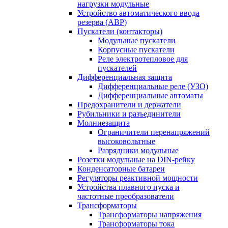
нагрузки модульные
Устройство автоматического ввода
резерва (АВР)
Пускатели (контакторы)
Модульные пускатели
Корпусные пускатели
Реле электротепловое для
пускателей
Дифференциальная защита
Дифференциальные реле (УЗО)
Дифференциальные автоматы
Предохранители и держатели
Рубильники и разъединители
Молниезащита
Ограничители перенапряжений
высоковольтные
Разрядники модульные
Розетки модульные на DIN-рейку
Конденсаторные батареи
Регуляторы реактивной мощности
Устройства плавного пуска и
частотные преобразователи
Трансформаторы
Трансформаторы напряжения
Трансформаторы тока