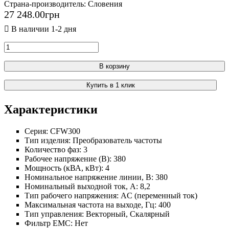
Страна-производитель:
Словения
27 248
.
00
грн
В корзину
Купить в 1 клик
Характеристики
Серия:
CFW300
Тип изделия:
Преобразователь частоты
Количество фаз:
3
Рабочее напряжение (В):
380
Мощность (кВА, кВт):
4
Номинальное напряжение линии, В:
380
Номинальный выходной ток, А:
8,2
Тип рабочего напряжения:
AC (переменный ток)
Максимальная частота на выходе, Гц:
400
Тип управления:
Векторный, Скалярный
Фильтр ЕМС:
Нет