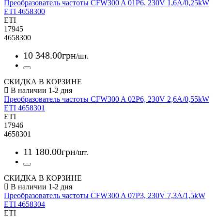
Преобразователь частоты CFW300 A 01P6, 230V 1,6A/0,25kW
ETI 4658300
ETI
17945
4658300
10 348
.
00
грн
/шт.
СКИДКА В КОРЗИНЕ
Преобразователь частоты CFW300 A 02P6, 230V 2,6A/0,55kW
ETI 4658301
ETI
17946
4658301
11 180
.
00
грн
/шт.
СКИДКА В КОРЗИНЕ
Преобразователь частоты CFW300 A 07P3, 230V 7,3A/1,5kW
ETI 4658304
ETI