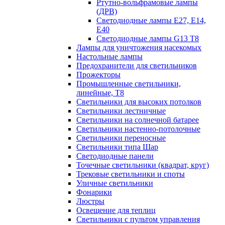
Ртутно-вольфрамовые лампы
(ДРВ)
Светодиодные лампы E27, E14,
E40
Светодиодные лампы G13 Т8
Лампы для уничтожения насекомых
Настольные лампы
Предохранители для светильников
Прожекторы
Промышленные светильники,
линейные, Т8
Светильники для высоких потолков
Светильники лестничные
Светильники на солнечной батарее
Светильники настенно-потолочные
Светильники переносные
Светильники типа Шар
Светодиодные панели
Точечные светильники (квадрат, круг)
Трековые светильники и споты
Уличные светильники
Фонарики
Люстры
Освещение для теплиц
Светильники с пультом управления