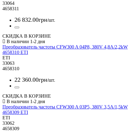
33064
4658311
26 832
.
00
грн
/шт.
СКИДКА В КОРЗИНЕ
Преобразователь частоты CFW300 A 04P8, 380V 4,8A/2,2kW
4658310 ETI
ETI
33063
4658310
22 360
.
00
грн
/шт.
СКИДКА В КОРЗИНЕ
Преобразователь частоты CFW300 A 03P5, 380V 3,5A/1,5kW
4658309 ETI
ETI
33062
4658309