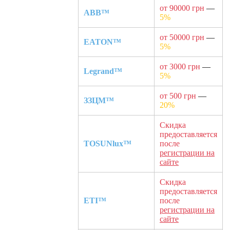
от 90000 грн
—
ABB™
5%
от 50000 грн
—
EATON™
5%
от 3000 грн
—
Legrand™
5%
от 500 грн
—
ЗЗЦМ™
20%
Скидка
предоставляется
TOSUNlux™
после
регистрации на
сайте
Скидка
предоставляется
ETI™
после
регистрации на
сайте