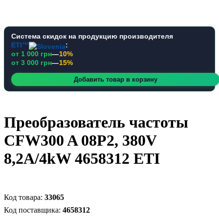
Система скидок на продукцию производителя
ETI™
:
от 1 000 грн
—
10%
от 3 000 грн
—
15%
Добавить товар в корзину
Преобразователь частоты
CFW300 A 08P2, 380V
8,2A/4kW 4658312 ETI
33065
4658312