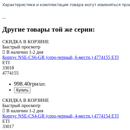
Характеристики и комплектация товара могут изменяться про
...
Другие товары той же серии:
СКИДКА В КОРЗИНЕ
Быстрый просмотр
Корпус NSE-CS6-GR (серо-черный, 6-местн.) 4774155 ETI
ETI
33018
4774155
998
.
40
грн
/шт.
СКИДКА В КОРЗИНЕ
Быстрый просмотр
Корпус NSE-CS4-GR (серо-черный, 4-местн.) 4774154 ETI
ETI
33017