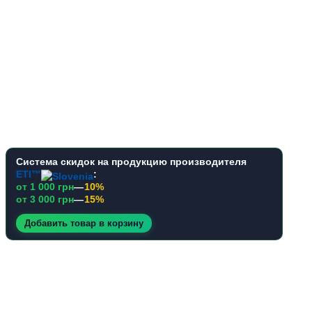
Система скидок на продукцию производителя
ETI™
:
от 1 000 грн
—
10%
от 3 000 грн
—
15%
Добавить товар в корзину