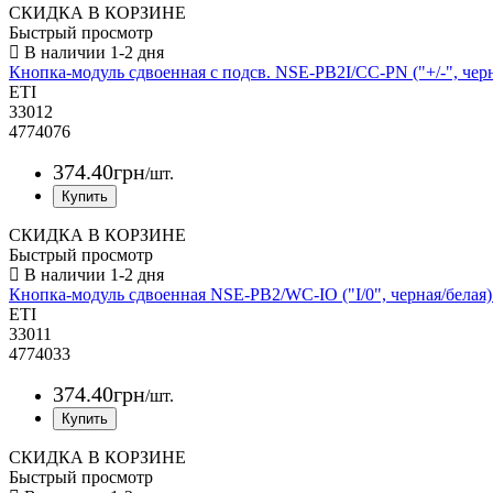
СКИДКА В КОРЗИНЕ
Быстрый просмотр
Кнопка-модуль сдвоенная с подсв. NSE-PB2I/CC-PN ("+/-", чер
ETI
33012
4774076
374
.
40
грн
/шт.
СКИДКА В КОРЗИНЕ
Быстрый просмотр
Кнопка-модуль сдвоенная NSE-PB2/WC-IO ("I/0", черная/белая)
ETI
33011
4774033
374
.
40
грн
/шт.
СКИДКА В КОРЗИНЕ
Быстрый просмотр