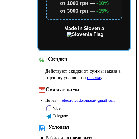
от 1000 грн —
-10%
от 3000 грн —
-15%
Made in Slovenia
Скидки
%
Действуют скидки от суммы заказа в
корзине, условия по
ссылке
.
Связь с нами
Почта —
electrolend.com.ua@gmail.com
Viber
Telegram
Условия
Работаем
по предоплате