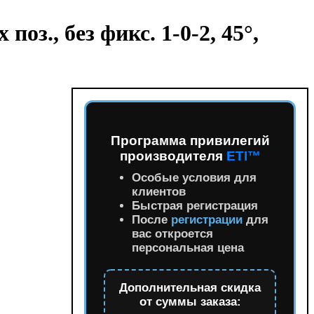
оз., без фикс. 1-0-2, 45°,
Программа привилегий
производителя
ETI™
Особые условия для
клиентов
Быстрая регистрация
После
регистрации
для
вас откроется
персональная цена
Дополнительная скидка
от суммы заказа: