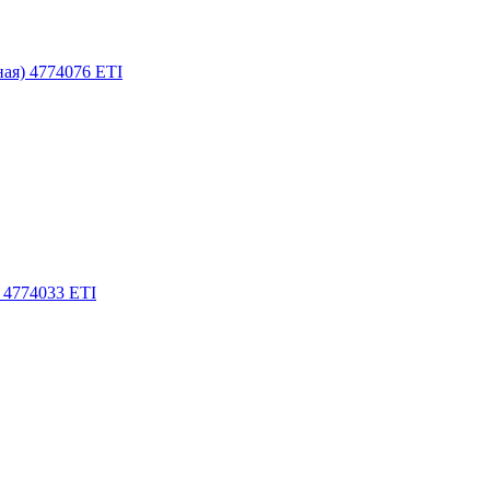
ная) 4774076 ETI
 4774033 ETI