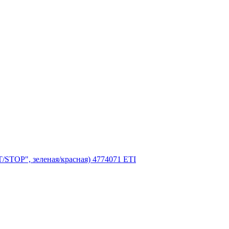
/STOP", зеленая/красная) 4774071 ETI