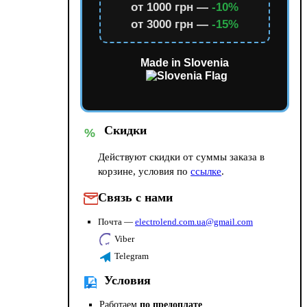
от 1000 грн —
-10%
от 3000 грн —
-15%
Made in Slovenia
Скидки
%
Действуют скидки от суммы заказа в
корзине, условия по
ссылке
.
Связь с нами
Почта —
electrolend.com.ua@gmail.com
Viber
Telegram
Условия
Работаем
по предоплате