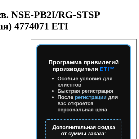
св. NSE-PB2I/RG-STSP
я) 4774071 ETI
Программа привилегий
производителя
ETI™
Особые условия для
клиентов
Быстрая регистрация
После
регистрации
для
вас откроется
персональная цена
Дополнительная скидка
от суммы заказа: