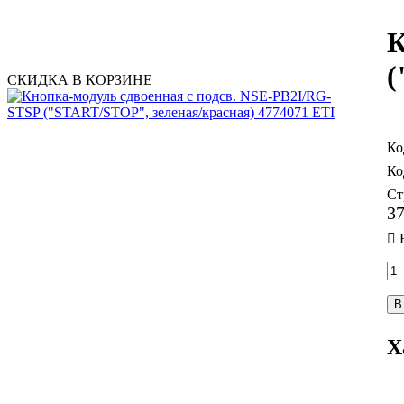
К
(
СКИДКА В КОРЗИНЕ
Ст
3
В
Х