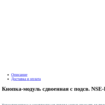
Описание
Доставка и оплата
Кнопка-модуль сдвоенная с подсв. NSE
Характеристики и комплектация товара могут изменяться про