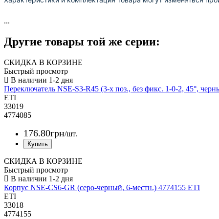
...
Другие товары той же серии:
СКИДКА В КОРЗИНЕ
Быстрый просмотр
Переключатель NSE-S3-R45 (3-х поз., без фикс. 1-0-2, 45°, чер
ETI
33019
4774085
176
.
80
грн
/шт.
СКИДКА В КОРЗИНЕ
Быстрый просмотр
Корпус NSE-CS6-GR (серо-черный, 6-местн.) 4774155 ETI
ETI
33018
4774155