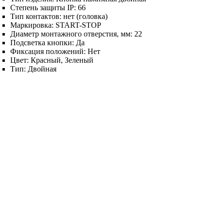
Степень защиты IP:
66
Тип контактов:
нет (головка)
Маркировка:
START-STOP
Диаметр монтажного отверстия, мм:
22
Подсветка кнопки:
Да
Фиксация положений:
Нет
Цвет:
Красный, Зеленый
Тип:
Двойная