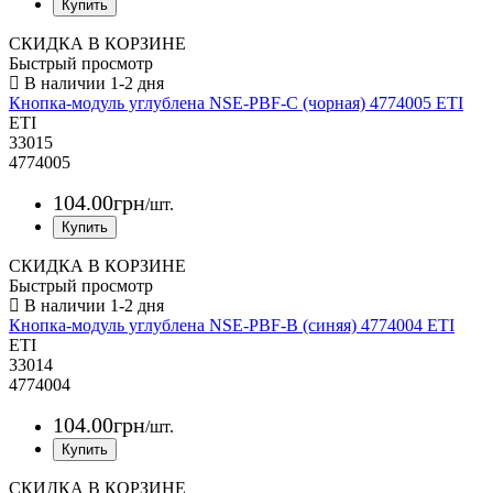
СКИДКА В КОРЗИНЕ
Быстрый просмотр
Кнопка-модуль углублена NSE-PBF-C (чорная) 4774005 ETI
ETI
33015
4774005
104
.
00
грн
/шт.
СКИДКА В КОРЗИНЕ
Быстрый просмотр
Кнопка-модуль углублена NSE-PBF-B (синяя) 4774004 ETI
ETI
33014
4774004
104
.
00
грн
/шт.
СКИДКА В КОРЗИНЕ