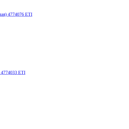
ная) 4774076 ETI
 4774033 ETI