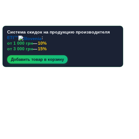
Система скидок на продукцию производителя
ETI™
:
от 1 000 грн
—
10%
от 3 000 грн
—
15%
Добавить товар в корзину