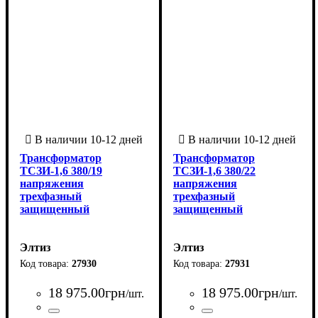
Трансформатор
Трансформатор
ТСЗИ-1,6 380/19
ТСЗИ-1,6 380/22
напряжения
напряжения
трехфазный
трехфазный
защищенный
защищенный
Элтиз
Элтиз
27930
27931
18 975
.
00
грн
18 975
.
00
грн
/шт.
/шт.