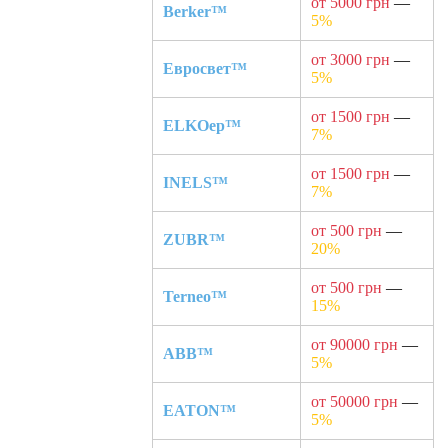
от 5000 грн
—
Berker™
5%
от 3000 грн
—
Евросвет™
5%
от 1500 грн
—
ELKOep™
7%
от 1500 грн
—
INELS™
7%
от 500 грн
—
ZUBR™
20%
от 500 грн
—
Terneo™
15%
от 90000 грн
—
ABB™
5%
от 50000 грн
—
EATON™
5%