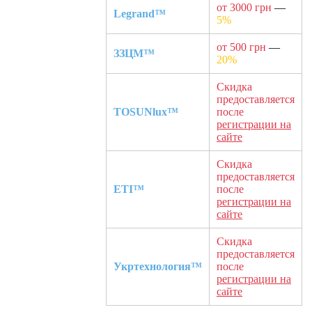
от 3000 грн
—
Legrand™
5%
от 500 грн
—
ЗЗЦМ™
20%
Скидка
предоставляется
TOSUNlux™
после
регистрации на
сайте
Скидка
предоставляется
ETI™
после
регистрации на
сайте
Скидка
предоставляется
Укртехнология™
после
регистрации на
сайте