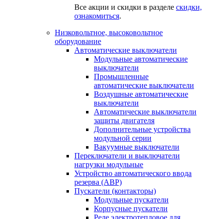
Все акции и скидки в разделе
скидки,
ознакомиться
.
Низковольтное, высоковольтное
оборудование
Автоматические выключатели
Модульные автоматические
выключатели
Промышленные
автоматические выключатели
Воздушные автоматические
выключатели
Автоматические выключатели
защиты двигателя
Дополнительные устройства
модульной серии
Вакуумные выключатели
Переключатели и выключатели
нагрузки модульные
Устройство автоматического ввода
резерва (АВР)
Пускатели (контакторы)
Модульные пускатели
Корпусные пускатели
Реле электротепловое для