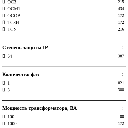
ОСЗ
215
ОСМ1
434
ОСОВ
172
ТСЗИ
172
ТСУ
216
Степень защиты IP
54
387
Количество фаз
1
821
3
388
Мощность трансформатора, ВА
100
88
1000
172