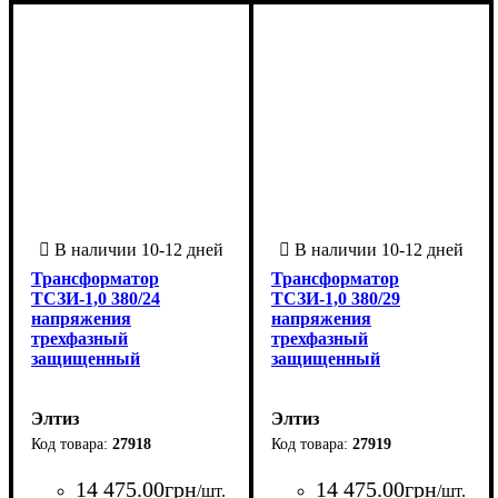
Трансформатор
Трансформатор
ТСЗИ-1,0 380/24
ТСЗИ-1,0 380/29
напряжения
напряжения
трехфазный
трехфазный
защищенный
защищенный
Элтиз
Элтиз
27918
27919
14 475
.
00
грн
14 475
.
00
грн
/шт.
/шт.