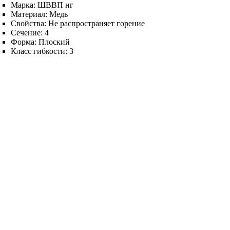
Марка:
ШВВП нг
Материал:
Медь
Свойства:
Не распространяет горение
Сечение:
4
Форма:
Плоский
Класс гибкости:
3