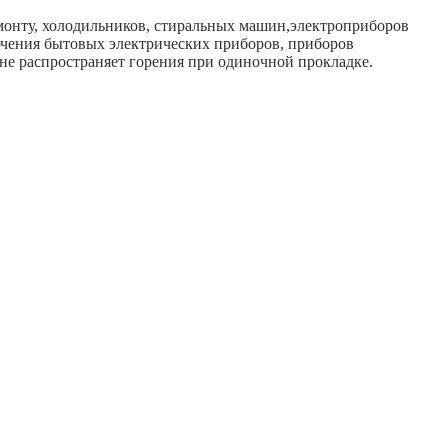
онту, холодильников, стиральных машин,электроприборов
ючения бытовых электрических приборов, приборов
не распространяет горения при одиночной прокладке.