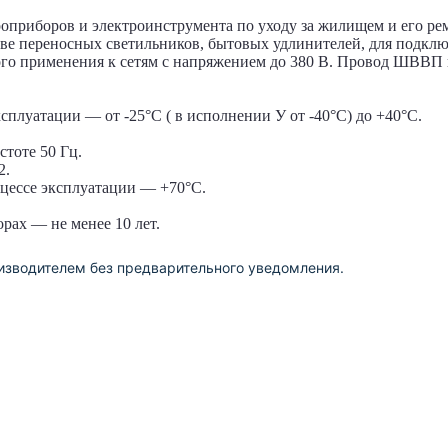
приборов и электроинструмента по уходу за жилищем и его рем
тве переносных светильников, бытовых удлинителей, для подкл
ого применения к сетям с напряжением до 380 В. Провод ШВВП 
плуатации — от -25°С ( в исполнении У от -40°С) до +40°С.
тоте 50 Гц.
2.
цессе эксплуатации — +70°С.
рах — не менее 10 лет.
изводителем без предварительного уведомления.