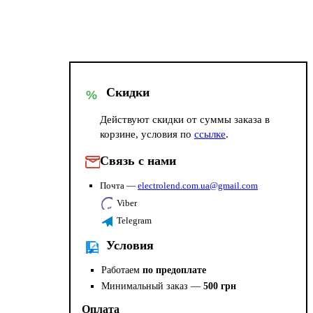
Скидки
%
Действуют скидки от суммы заказа в
корзине, условия по
ссылке
.
Связь с нами
Почта —
electrolend.com.ua@gmail.com
Viber
Telegram
Условия
Работаем
по предоплате
Минимальный заказ —
500 грн
Оплата