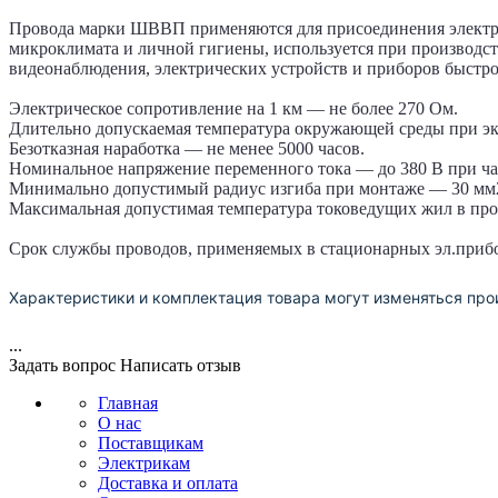
Провода марки ШВВП применяются для присоединения электро
микроклимата и личной гигиены, используется при производс
видеонаблюдения, электрических устройств и приборов быстр
Электрическое сопротивление на 1 км — не более 270 Ом.
Длительно допускаемая температура окружающей среды при экс
Безотказная наработка — не менее 5000 часов.
Номинальное напряжение переменного тока — до 380 В при час
Минимально допустимый радиус изгиба при монтаже — 30 мм
Максимальная допустимая температура токоведущих жил в про
Срок службы проводов, применяемых в стационарных эл.прибо
Характеристики и комплектация товара могут изменяться про
...
Задать вопрос
Написать отзыв
Главная
О нас
Поставщикам
Электрикам
Доставка и оплата