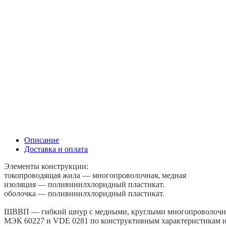
Описание
Доставка и оплата
Элементы конструкции:
токопроводящая жила — многопроволочная, медная
изоляция — поливинилхлоридный пластикат.
оболочка — поливинилхлоридный пластикат.
ШВВП — гибкий шнур с медными, круглыми многопроволочным
МЭК 60227 и VDE 0281 по конструктивным характеристикам и