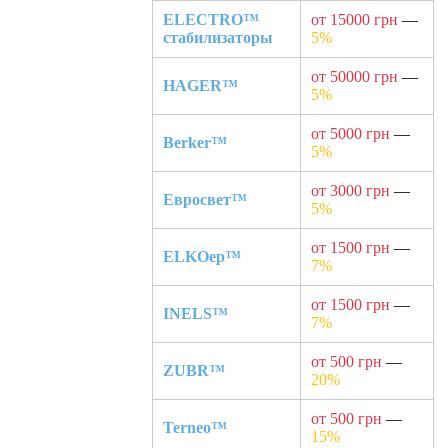
ELECTRO™
от 15000 грн
—
стабилизаторы
5%
от 50000 грн
—
HAGER™
5%
от 5000 грн
—
Berker™
5%
от 3000 грн
—
Евросвет™
5%
от 1500 грн
—
ELKOep™
7%
от 1500 грн
—
INELS™
7%
от 500 грн
—
ZUBR™
20%
от 500 грн
—
Terneo™
15%