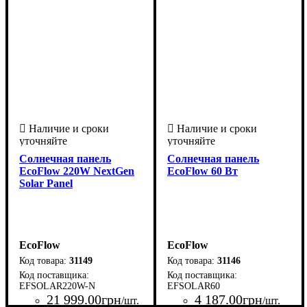
Солнечная панель
Солнечная панель
EcoFlow 220W NextGen
EcoFlow 60 Вт
Solar Panel
EcoFlow
EcoFlow
31149
31146
EFSOLAR220W-N
EFSOLAR60
21 999
.
00
грн
4 187
.
00
грн
/шт.
/шт.