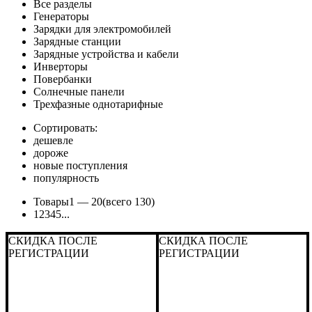
Все разделы
Генераторы
Зарядки для электромобилей
Зарядные станции
Зарядные устройства и кабели
Инверторы
Повербанки
Солнечные панели
Трехфазные однотарифные
Сортировать:
дешевле
дороже
новые поступления
популярность
Товары
1 —
20
(всего 130)
1
2
3
4
5
...
СКИДКА ПОСЛЕ
СКИДКА ПОСЛЕ
РЕГИСТРАЦИИ
РЕГИСТРАЦИИ