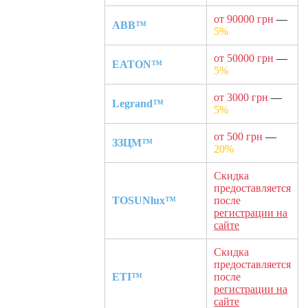
от 90000 грн
—
ABB™
5%
от 50000 грн
—
EATON™
5%
от 3000 грн
—
Legrand™
5%
от 500 грн
—
ЗЗЦМ™
20%
Скидка
предоставляется
TOSUNlux™
после
регистрации на
сайте
Скидка
предоставляется
ETI™
после
регистрации на
сайте