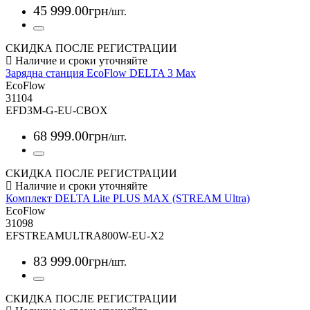
45 999
.
00
грн
/шт.
СКИДКА ПОСЛЕ РЕГИСТРАЦИИ
Зарядна станция EcoFlow DELTA 3 Max
EcoFlow
31104
EFD3M-G-EU-CBOX
68 999
.
00
грн
/шт.
СКИДКА ПОСЛЕ РЕГИСТРАЦИИ
Комплект DELTA Lite PLUS MAX (STREAM Ultra)
EcoFlow
31098
EFSTREAMULTRA800W-EU-X2
83 999
.
00
грн
/шт.
СКИДКА ПОСЛЕ РЕГИСТРАЦИИ