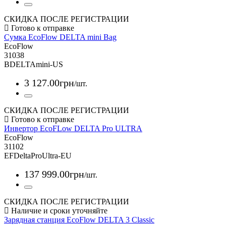
СКИДКА ПОСЛЕ РЕГИСТРАЦИИ
Сумка EcoFlow DELTA mini Bag
EcoFlow
31038
BDELTAmini-US
3 127
.
00
грн
/шт.
СКИДКА ПОСЛЕ РЕГИСТРАЦИИ
Инвертор EcoFLow DELTA Pro ULTRA
EcoFlow
31102
EFDeltaProUltra-EU
137 999
.
00
грн
/шт.
СКИДКА ПОСЛЕ РЕГИСТРАЦИИ
Зарядная станция EcoFlow DELTA 3 Classic