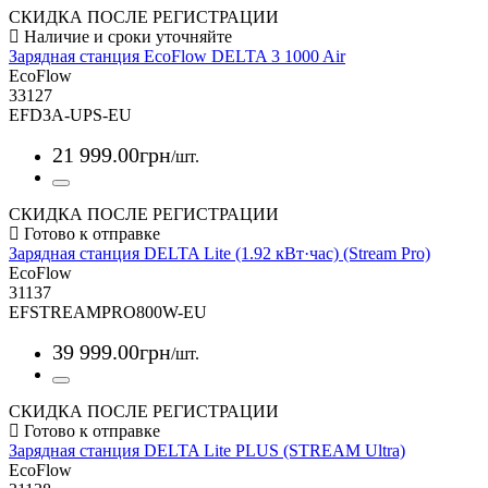
СКИДКА ПОСЛЕ РЕГИСТРАЦИИ
Зарядная станция EcoFlow DELTA 3 1000 Air
EcoFlow
33127
EFD3A-UPS-EU
21 999
.
00
грн
/шт.
СКИДКА ПОСЛЕ РЕГИСТРАЦИИ
Зарядная станция DELTA Lite (1.92 кВт·час) (Stream Pro)
EcoFlow
31137
EFSTREAMPRO800W-EU
39 999
.
00
грн
/шт.
СКИДКА ПОСЛЕ РЕГИСТРАЦИИ
Зарядная станция DELTA Lite PLUS (STREAM Ultra)
EcoFlow