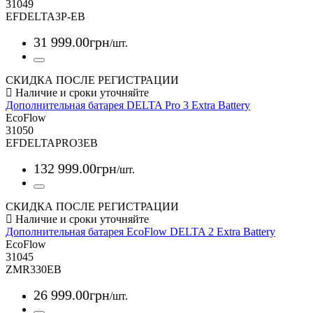
31049
EFDELTA3P-EB
31 999
.
00
грн
/шт.
СКИДКА ПОСЛЕ РЕГИСТРАЦИИ
Дополнительная батарея DELTA Pro 3 Extra Battery
EcoFlow
31050
EFDELTAPRO3EB
132 999
.
00
грн
/шт.
СКИДКА ПОСЛЕ РЕГИСТРАЦИИ
Дополнительная батарея EcoFlow DELTA 2 Extra Battery
EcoFlow
31045
ZMR330EB
26 999
.
00
грн
/шт.