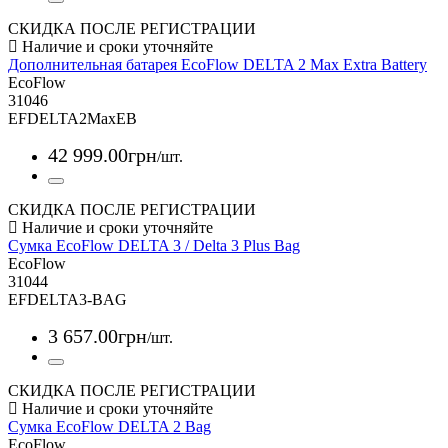
СКИДКА ПОСЛЕ РЕГИСТРАЦИИ
Дополнительная батарея EcoFlow DELTA 2 Max Extra Battery
EcoFlow
31046
EFDELTA2MaxEB
42 999
.
00
грн
/шт.
СКИДКА ПОСЛЕ РЕГИСТРАЦИИ
Сумка EcoFlow DELTA 3 / Delta 3 Plus Bag
EcoFlow
31044
EFDELTA3-BAG
3 657
.
00
грн
/шт.
СКИДКА ПОСЛЕ РЕГИСТРАЦИИ
Сумка EcoFlow DELTA 2 Bag
EcoFlow