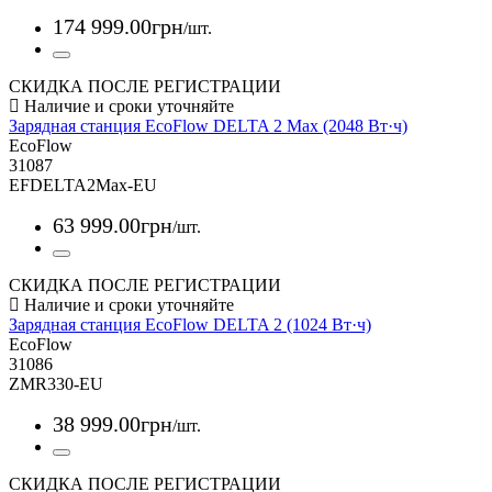
174 999
.
00
грн
/шт.
СКИДКА ПОСЛЕ РЕГИСТРАЦИИ
Зарядная станция EcoFlow DELTA 2 Max (2048 Вт·ч)
EcoFlow
31087
EFDELTA2Max-EU
63 999
.
00
грн
/шт.
СКИДКА ПОСЛЕ РЕГИСТРАЦИИ
Зарядная станция EcoFlow DELTA 2 (1024 Вт·ч)
EcoFlow
31086
ZMR330-EU
38 999
.
00
грн
/шт.
СКИДКА ПОСЛЕ РЕГИСТРАЦИИ