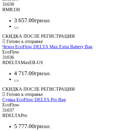
31039
BMR330
3 657
.
00
грн
/шт.
СКИДКА ПОСЛЕ РЕГИСТРАЦИИ
Чехол EcoFlow DELTA Max Extra Battery Bag
EcoFlow
31036
BDELTAMaxEB-US
4 717
.
00
грн
/шт.
СКИДКА ПОСЛЕ РЕГИСТРАЦИИ
Сумка EcoFlow DELTA Pro Bag
EcoFlow
31037
BDELTAPro
5 777
.
00
грн
/шт.