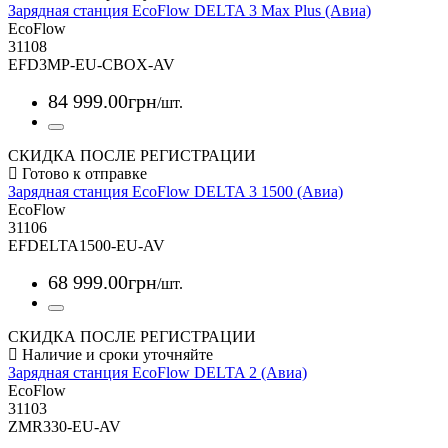
Зарядная станция EcoFlow DELTA 3 Max Plus (Авиа)
EcoFlow
31108
EFD3MP-EU-CBOX-AV
84 999
.
00
грн
/шт.
СКИДКА ПОСЛЕ РЕГИСТРАЦИИ
Зарядная станция EcoFlow DELTA 3 1500 (Авиа)
EcoFlow
31106
EFDELTA1500-EU-AV
68 999
.
00
грн
/шт.
СКИДКА ПОСЛЕ РЕГИСТРАЦИИ
Зарядная станция EcoFlow DELTA 2 (Авиа)
EcoFlow
31103
ZMR330-EU-AV