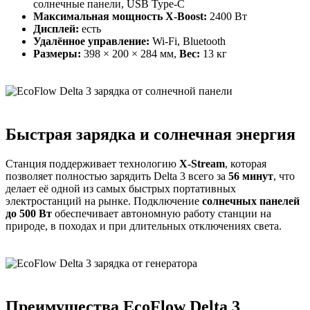
солнечные панели, USB Type-C
Максимальная мощность X-Boost:
2400 Вт
Дисплей:
есть
Удалённое управление:
Wi-Fi, Bluetooth
Размеры:
398 × 200 × 284 мм,
Вес:
13 кг
Быстрая зарядка и солнечная энергия
Станция поддерживает технологию
X-Stream
, которая
позволяет полностью зарядить Delta 3 всего за
56 минут
, что
делает её одной из самых быстрых портативных
электростанций на рынке. Подключение
солнечных панелей
до 500 Вт
обеспечивает автономную работу станции на
природе, в походах и при длительных отключениях света.
Преимущества EcoFlow Delta 3