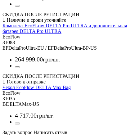
СКИДКА ПОСЛЕ РЕГИСТРАЦИИ
Комплект EcoFLow DELTA Pro ULTRA и дополнительная
батарея DELTA Pro ULTRA
EcoFlow
31088
EFDeltaProUltra-EU / EFDeltaProUltra-BP-US
264 999
.
00
грн
/шт.
СКИДКА ПОСЛЕ РЕГИСТРАЦИИ
Чехол EcoFlow DELTA Max Bag
EcoFlow
31035
BDELTAMax-US
4 717
.
00
грн
/шт.
Задать вопрос
Написать отзыв