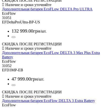
СКИДКА ПОСЛЕ РЕГИСТРАЦИИ
Дополнительная батарея EcoFLow DELTA Pro ULTRA
EcoFlow
31051
EFDeltaProUltra-BP-US
132 999
.
00
грн
/шт.
СКИДКА ПОСЛЕ РЕГИСТРАЦИИ
Дополнительная батарея EcoFLow DELTA 3 Max Plus Extra
Battery
EcoFlow
31052
EFD3MP-EB
47 999
.
00
грн
/шт.
СКИДКА ПОСЛЕ РЕГИСТРАЦИИ
Дополнительная батарея EcoFlow DELTA 3 Extra Battery
EcoFlow