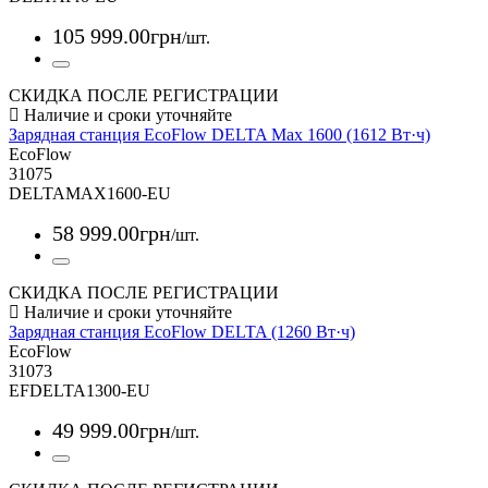
105 999
.
00
грн
/шт.
СКИДКА ПОСЛЕ РЕГИСТРАЦИИ
Зарядная станция EcoFlow DELTA Max 1600 (1612 Вт·ч)
EcoFlow
31075
DELTAMAX1600-EU
58 999
.
00
грн
/шт.
СКИДКА ПОСЛЕ РЕГИСТРАЦИИ
Зарядная станция EcoFlow DELTA (1260 Вт·ч)
EcoFlow
31073
EFDELTA1300-EU
49 999
.
00
грн
/шт.