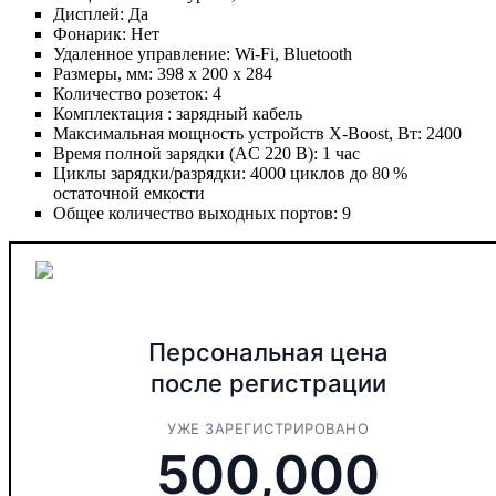
Дисплей:
Да
Фонарик:
Нет
Удаленное управление:
Wi-Fi, Bluetooth
Размеры, мм:
398 х 200 х 284
Количество розеток:
4
Комплектация :
зарядный кабель
Максимальная мощность устройств X-Boost, Вт:
2400
Время полной зарядки (AC 220 В):
1 час
Циклы зарядки/разрядки:
4000 циклов до 80 %
остаточной емкости
Общее количество выходных портов:
9
Персональная цена
после регистрации
УЖЕ ЗАРЕГИСТРИРОВАНО
500,000