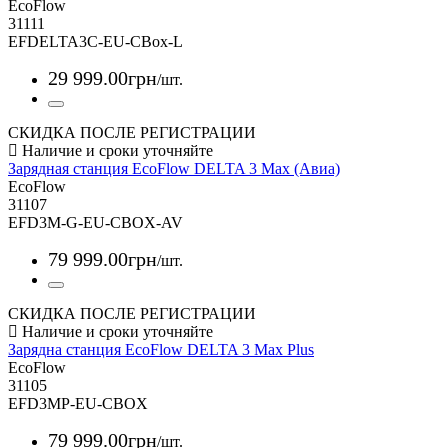
EcoFlow
31111
EFDELTA3C-EU-CBox-L
29 999
.
00
грн
/шт.
СКИДКА ПОСЛЕ РЕГИСТРАЦИИ
Зарядная станция EcoFlow DELTA 3 Max (Авиа)
EcoFlow
31107
EFD3M-G-EU-CBOX-AV
79 999
.
00
грн
/шт.
СКИДКА ПОСЛЕ РЕГИСТРАЦИИ
Зарядна станция EcoFlow DELTA 3 Max Plus
EcoFlow
31105
EFD3MP-EU-CBOX
79 999
.
00
грн
/шт.