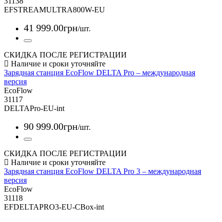
31138
EFSTREAMULTRA800W-EU
41 999
.
00
грн
/шт.
СКИДКА ПОСЛЕ РЕГИСТРАЦИИ
Зарядная станция EcoFlow DELTA Pro – международная
версия
EcoFlow
31117
DELTAPro-EU-int
90 999
.
00
грн
/шт.
СКИДКА ПОСЛЕ РЕГИСТРАЦИИ
Зарядная станция EcoFlow DELTA Pro 3 – международная
версия
EcoFlow
31118
EFDELTAPRO3-EU-CBox-int