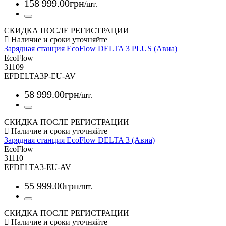
158 999
.
00
грн
/шт.
СКИДКА ПОСЛЕ РЕГИСТРАЦИИ
Зарядная станция EcoFlow DELTA 3 PLUS (Авиа)
EcoFlow
31109
EFDELTA3P-EU-AV
58 999
.
00
грн
/шт.
СКИДКА ПОСЛЕ РЕГИСТРАЦИИ
Зарядная станция EcoFlow DELTA 3 (Авиа)
EcoFlow
31110
EFDELTA3-EU-AV
55 999
.
00
грн
/шт.
СКИДКА ПОСЛЕ РЕГИСТРАЦИИ