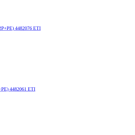
 2P+PE) 4482076 ETI
+PE) 4482061 ETI