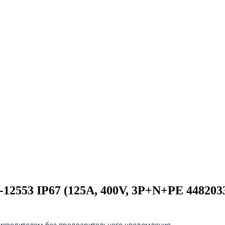
12553 IP67 (125A, 400V, 3P+N+PE 448203
изводителем без предварительного уведомления.