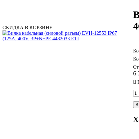
В
4
СКИДКА В КОРЗИНЕ
Ст
6 
В
Х