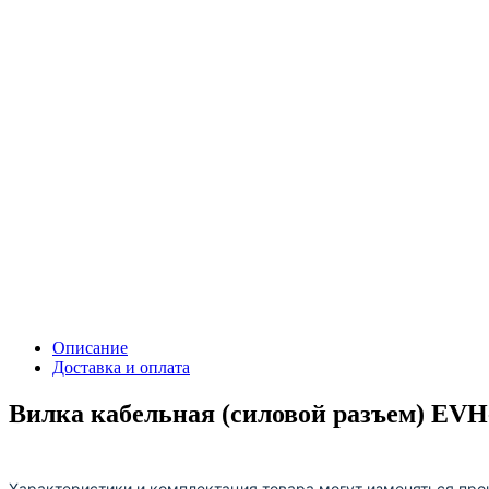
Описание
Доставка и оплата
Вилка кабельная (силовой разъем) EVH-
Характеристики и комплектация товара могут изменяться про