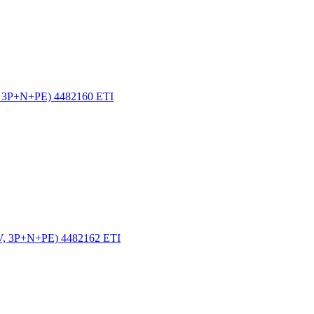
V, 3P+N+PE) 4482160 ETI
0V, 3P+N+PE) 4482162 ETI