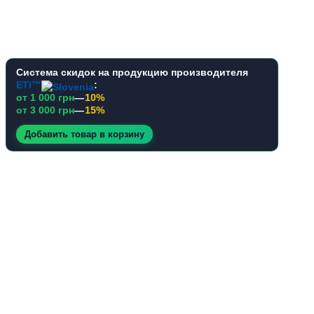
Система скидок на продукцию производителя
ETI™
:
от 1 000 грн
—
10%
от 3 000 грн
—
15%
Добавить товар в корзину