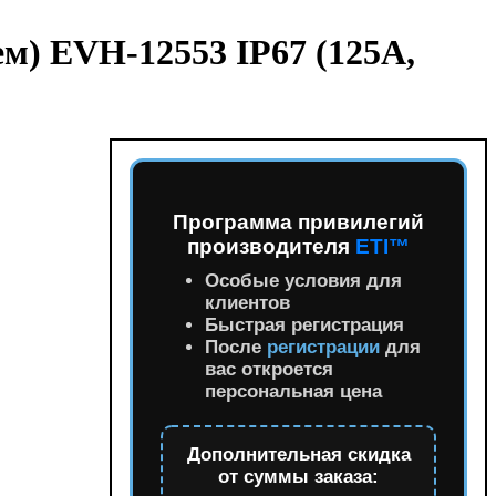
ем) EVH-12553 IP67 (125A,
Программа привилегий
производителя
ETI™
Особые условия для
клиентов
Быстрая регистрация
После
регистрации
для
вас откроется
персональная цена
Дополнительная скидка
от суммы заказа: