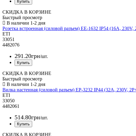
СКИДКА В КОРЗИНЕ
Быстрый просмотр
Розетка встроенная (силовой разъем) EE-1632 IP54 (16A, 230V,
ETI
33051
4482076
291
.
20
грн
/шт.
СКИДКА В КОРЗИНЕ
Быстрый просмотр
Вилка настенная (силовой разъем) EP-3232 IP44 (32A, 230V, 2P
ETI
33050
4482061
514
.
80
грн
/шт.
СКИДКА В КОРЗИНЕ