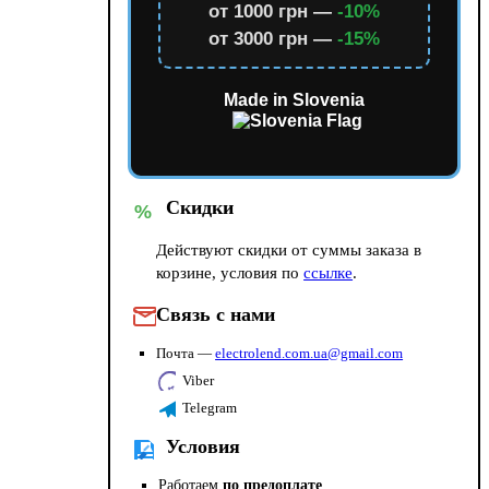
от 1000 грн —
-10%
от 3000 грн —
-15%
Made in Slovenia
Скидки
%
Действуют скидки от суммы заказа в
корзине, условия по
ссылке
.
Связь с нами
Почта —
electrolend.com.ua@gmail.com
Viber
Telegram
Условия
Работаем
по предоплате