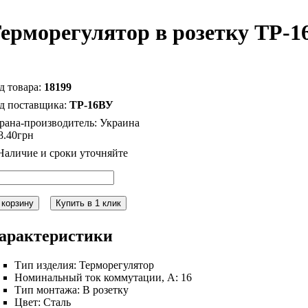
ерморегулятор в розетку ТР-1
18199
ТР-16ВУ
рана-производитель:
Украина
8
.
40
грн
 корзину
Купить в 1 клик
арактеристики
Тип изделия:
Терморегулятор
Номинальный ток коммутации, А:
16
Тип монтажа:
В розетку
Цвет:
Сталь