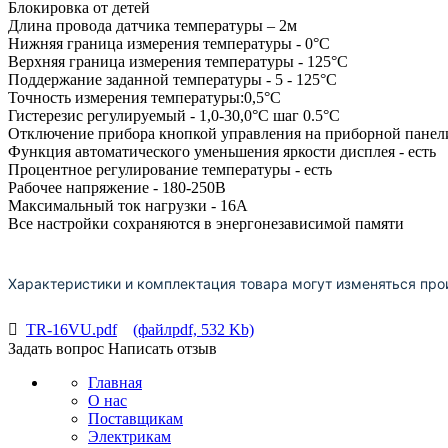
Блокировка от детей
Длина провода датчика температуры – 2м
Нижняя граница измерения температуры - 0°С
Верхняя граница измерения температуры - 125°С
Поддержание заданной температуры - 5 - 125°С
Точность измерения температуры:0,5°С
Гистерезис регулируемый - 1,0-30,0°С шаг 0.5°С
Отключение прибора кнопкой управления на приборной панели
Функция автоматического уменьшения яркости дисплея - есть
Процентное регулирование температуры - есть
Рабочее напряжение - 180-250В
Максимальный ток нагрузки - 16А
Все настройки сохраняются в энергонезависимой памяти
Характеристики и комплектация товара могут изменяться про
TR-16VU.pdf
(файлpdf, 532 Kb)
Задать вопрос
Написать отзыв
Главная
О нас
Поставщикам
Электрикам