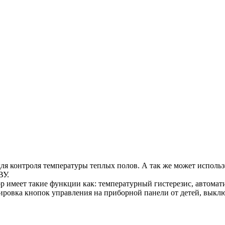
я контроля температуры теплых полов. А так же может использо
ВУ.
р имеет такие функции как: температурный гистерезис, автомат
ировка кнопок управления на приборной панели от детей, выкл