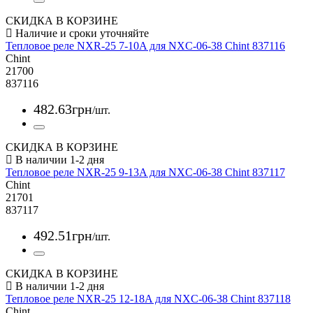
СКИДКА В КОРЗИНЕ
Тепловое реле NXR-25 7-10A для NXC-06-38 Chint 837116
Chint
21700
837116
482
.
63
грн
/шт.
СКИДКА В КОРЗИНЕ
Тепловое реле NXR-25 9-13A для NXC-06-38 Chint 837117
Chint
21701
837117
492
.
51
грн
/шт.
СКИДКА В КОРЗИНЕ
Тепловое реле NXR-25 12-18A для NXC-06-38 Chint 837118
Chint