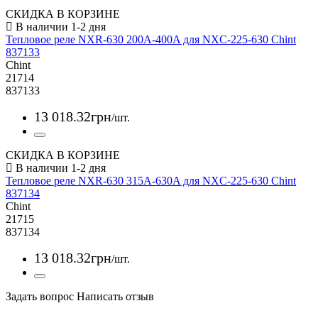
СКИДКА В КОРЗИНЕ
Тепловое реле NXR-630 200A-400A для NXC-225-630 Chint
837133
Chint
21714
837133
13 018
.
32
грн
/шт.
СКИДКА В КОРЗИНЕ
Тепловое реле NXR-630 315A-630A для NXC-225-630 Chint
837134
Chint
21715
837134
13 018
.
32
грн
/шт.
Задать вопрос
Написать отзыв