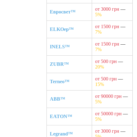
от 3000 грн
—
Евросвет™
5%
от 1500 грн
—
ELKOep™
7%
от 1500 грн
—
INELS™
7%
от 500 грн
—
ZUBR™
20%
от 500 грн
—
Terneo™
15%
от 90000 грн
—
ABB™
5%
от 50000 грн
—
EATON™
5%
от 3000 грн
—
Legrand™
5%