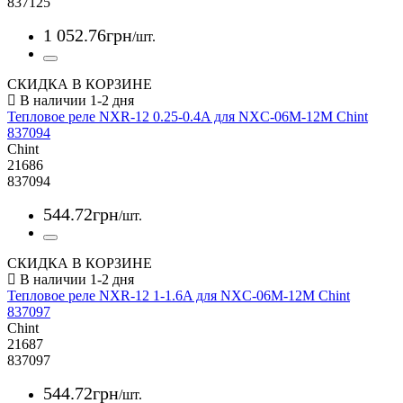
837125
1 052
.
76
грн
/шт.
СКИДКА В КОРЗИНЕ
Тепловое реле NXR-12 0.25-0.4A для NXC-06M-12M Chint
837094
Chint
21686
837094
544
.
72
грн
/шт.
СКИДКА В КОРЗИНЕ
Тепловое реле NXR-12 1-1.6A для NXC-06M-12M Chint
837097
Chint
21687
837097
544
.
72
грн
/шт.