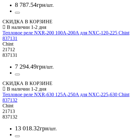
8 787
.
54
грн
/шт.
СКИДКА В КОРЗИНЕ
Тепловое реле NXR-200 100A-200A для NXC-120-225 Chint
837131
Chint
21712
837131
7 294
.
49
грн
/шт.
СКИДКА В КОРЗИНЕ
Тепловое реле NXR-630 125A-250A для NXC-225-630 Chint
837132
Chint
21713
837132
13 018
.
32
грн
/шт.