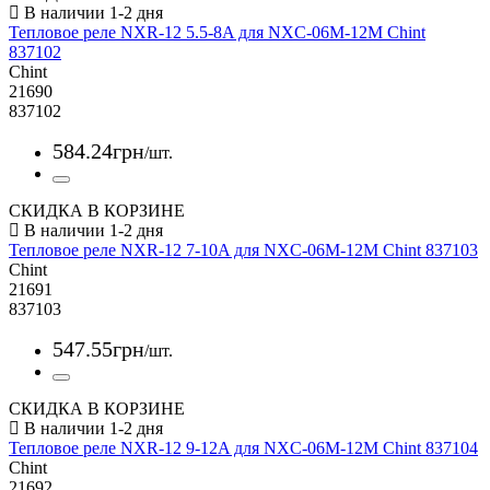
Тепловое реле NXR-12 5.5-8A для NXC-06M-12M Chint
837102
Chint
21690
837102
584
.
24
грн
/шт.
СКИДКА В КОРЗИНЕ
Тепловое реле NXR-12 7-10A для NXC-06M-12M Chint 837103
Chint
21691
837103
547
.
55
грн
/шт.
СКИДКА В КОРЗИНЕ
Тепловое реле NXR-12 9-12A для NXC-06M-12M Chint 837104
Chint
21692