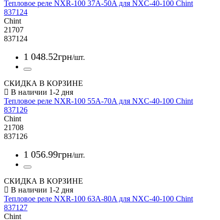
Тепловое реле NXR-100 37A-50A для NXC-40-100 Chint
837124
Chint
21707
837124
1 048
.
52
грн
/шт.
СКИДКА В КОРЗИНЕ
Тепловое реле NXR-100 55A-70A для NXC-40-100 Chint
837126
Chint
21708
837126
1 056
.
99
грн
/шт.
СКИДКА В КОРЗИНЕ
Тепловое реле NXR-100 63A-80A для NXC-40-100 Chint
837127
Chint