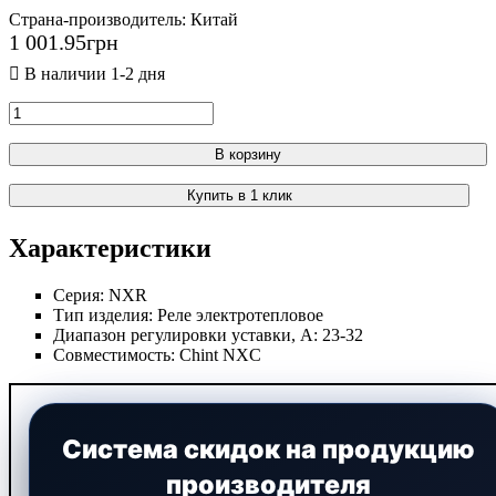
Страна-производитель:
Китай
1 001
.
95
грн
В корзину
Купить в 1 клик
Характеристики
Серия:
NXR
Тип изделия:
Реле электротепловое
Диапазон регулировки уставки, А:
23-32
Совместимость:
Chint NXC
Система скидок на продукцию
производителя