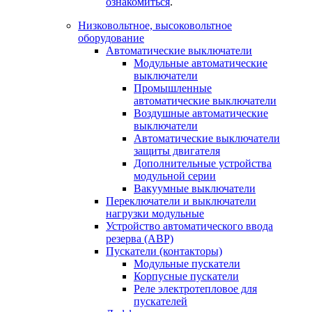
ознакомиться
.
Низковольтное, высоковольтное
оборудование
Автоматические выключатели
Модульные автоматические
выключатели
Промышленные
автоматические выключатели
Воздушные автоматические
выключатели
Автоматические выключатели
защиты двигателя
Дополнительные устройства
модульной серии
Вакуумные выключатели
Переключатели и выключатели
нагрузки модульные
Устройство автоматического ввода
резерва (АВР)
Пускатели (контакторы)
Модульные пускатели
Корпусные пускатели
Реле электротепловое для
пускателей