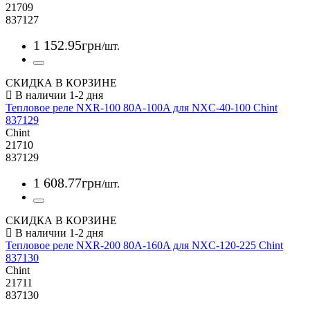
21709
837127
1 152
.
95
грн
/шт.
СКИДКА В КОРЗИНЕ
Тепловое реле NXR-100 80A-100A для NXC-40-100 Chint
837129
Chint
21710
837129
1 608
.
77
грн
/шт.
СКИДКА В КОРЗИНЕ
Тепловое реле NXR-200 80A-160A для NXC-120-225 Chint
837130
Chint
21711
837130