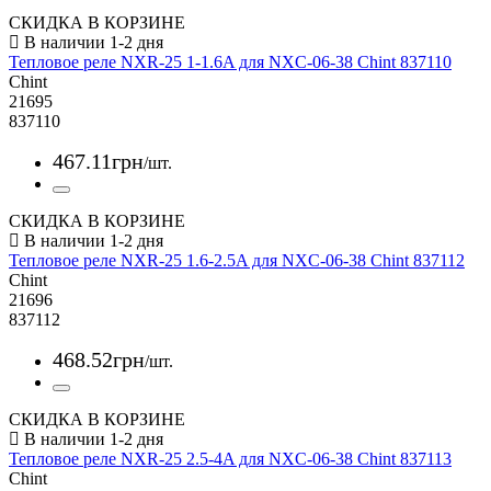
СКИДКА В КОРЗИНЕ
Тепловое реле NXR-25 1-1.6A для NXC-06-38 Chint 837110
Chint
21695
837110
467
.
11
грн
/шт.
СКИДКА В КОРЗИНЕ
Тепловое реле NXR-25 1.6-2.5A для NXC-06-38 Chint 837112
Chint
21696
837112
468
.
52
грн
/шт.
СКИДКА В КОРЗИНЕ
Тепловое реле NXR-25 2.5-4A для NXC-06-38 Chint 837113
Chint