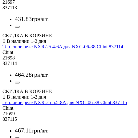
21697
837113
431
.
83
грн
/шт.
СКИДКА В КОРЗИНЕ
Тепловое реле NXR-25 4-6A для NXC-06-38 Chint 837114
Chint
21698
837114
464
.
28
грн
/шт.
СКИДКА В КОРЗИНЕ
Тепловое реле NXR-25 5.5-8A для NXC-06-38 Chint 837115
Chint
21699
837115
467
.
11
грн
/шт.