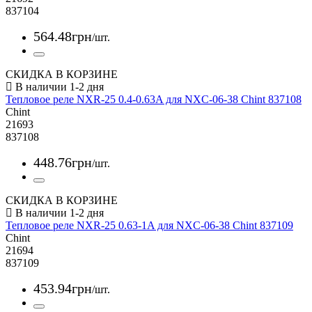
837104
564
.
48
грн
/шт.
СКИДКА В КОРЗИНЕ
Тепловое реле NXR-25 0.4-0.63A для NXC-06-38 Chint 837108
Chint
21693
837108
448
.
76
грн
/шт.
СКИДКА В КОРЗИНЕ
Тепловое реле NXR-25 0.63-1A для NXC-06-38 Chint 837109
Chint
21694
837109
453
.
94
грн
/шт.