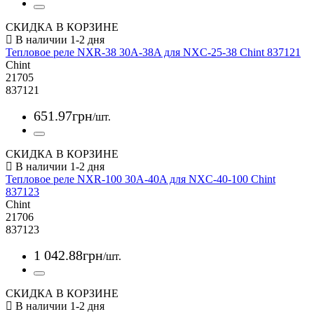
СКИДКА В КОРЗИНЕ
Тепловое реле NXR-38 30A-38A для NXC-25-38 Chint 837121
Chint
21705
837121
651
.
97
грн
/шт.
СКИДКА В КОРЗИНЕ
Тепловое реле NXR-100 30A-40A для NXC-40-100 Chint
837123
Chint
21706
837123
1 042
.
88
грн
/шт.
СКИДКА В КОРЗИНЕ