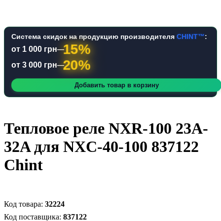
Система скидок на продукцию производителя
CHINT™
:
15%
от 1 000 грн
—
20%
от 3 000 грн
—
Добавить товар в корзину
Тепловое реле NXR-100 23A-
32A для NXC-40-100 837122
Chint
32224
837122