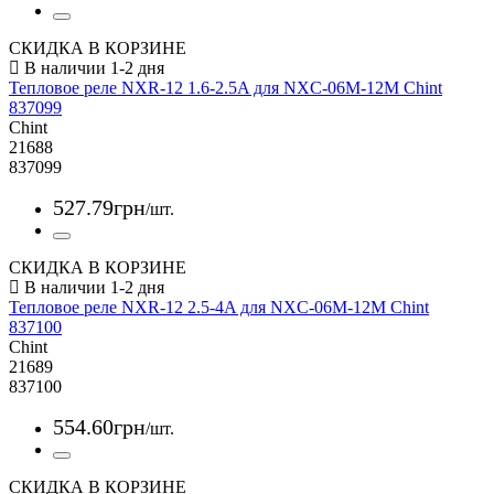
СКИДКА В КОРЗИНЕ
Тепловое реле NXR-12 1.6-2.5A для NXC-06M-12M Chint
837099
Chint
21688
837099
527
.
79
грн
/шт.
СКИДКА В КОРЗИНЕ
Тепловое реле NXR-12 2.5-4A для NXC-06M-12M Chint
837100
Chint
21689
837100
554
.
60
грн
/шт.
СКИДКА В КОРЗИНЕ