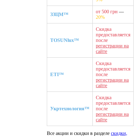
от 500 грн
—
ЗЗЦМ™
20%
Скидка
предоставляется
TOSUNlux™
после
регистрации на
сайте
Скидка
предоставляется
ETI™
после
регистрации на
сайте
Скидка
предоставляется
Укртехнология™
после
регистрации на
сайте
Все акции и скидки в разделе
скидки,