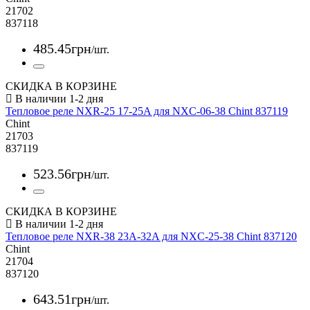
21702
837118
485
.
45
грн
/шт.
СКИДКА В КОРЗИНЕ
Тепловое реле NXR-25 17-25A для NXC-06-38 Chint 837119
Chint
21703
837119
523
.
56
грн
/шт.
СКИДКА В КОРЗИНЕ
Тепловое реле NXR-38 23A-32A для NXC-25-38 Chint 837120
Chint
21704
837120
643
.
51
грн
/шт.