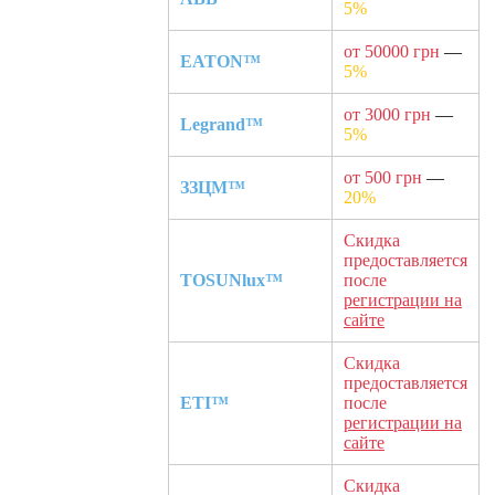
5%
от 50000 грн
—
EATON™
5%
от 3000 грн
—
Legrand™
5%
от 500 грн
—
ЗЗЦМ™
20%
Скидка
предоставляется
TOSUNlux™
после
регистрации на
сайте
Скидка
предоставляется
ETI™
после
регистрации на
сайте
Скидка