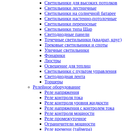
Светильники для высоких потолков
Светильники лестничные
Светильники на солнечной батарее
Светильники настенно-потолочные
Светильники переносные
Светильники типа Шар
Светодиодные панели
Точечные светильники (квадрат, круг)
Трековые светильники и споты
Уличные светильники
Фонарики
Люстры
Освещение для теплиц
Светильники с пультом управления
Светодиодная лента
Торшеры
Релейное оборудование
Реле напряжения
Реле контроля тока
Реле контроля уровня жидкости
Реле напряжения с контролем тока
Реле контроля мощности
Реле промежуточное
Ограничители мощности
Реле времени (таймера)