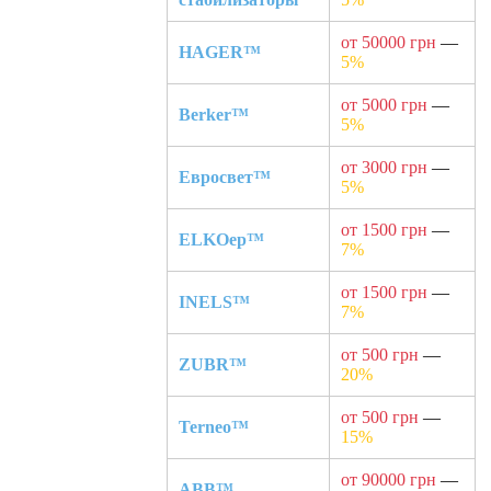
от 50000 грн
—
HAGER™
5%
от 5000 грн
—
Berker™
5%
от 3000 грн
—
Евросвет™
5%
от 1500 грн
—
ELKOep™
7%
от 1500 грн
—
INELS™
7%
от 500 грн
—
ZUBR™
20%
от 500 грн
—
Terneo™
15%
от 90000 грн
—
ABB™