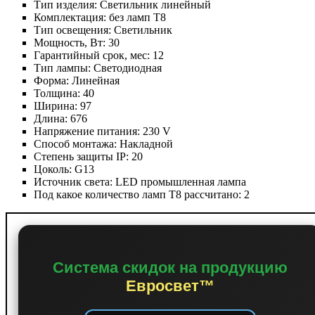
Тип изделия:
Светильник линейный
Комплектация:
без ламп Т8
Тип освещения:
Светильник
Мощность, Вт:
30
Гарантийный срок, мес:
12
Тип лампы:
Светодиодная
Форма:
Линейная
Толщина:
40
Ширина:
97
Длина:
676
Напряжение питания:
230 V
Способ монтажа:
Накладной
Степень защиты IP:
20
Цоколь:
G13
Источник света:
LED промышленная лампа
Под какое количество ламп Т8 рассчитано:
2
Система скидок на продукцию
Евросвет™