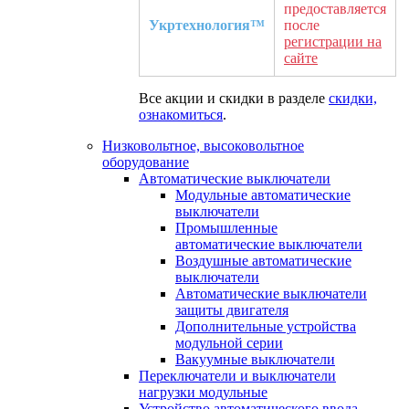
предоставляется
Укртехнология™
после
регистрации на
сайте
Все акции и скидки в разделе
скидки,
ознакомиться
.
Низковольтное, высоковольтное
оборудование
Автоматические выключатели
Модульные автоматические
выключатели
Промышленные
автоматические выключатели
Воздушные автоматические
выключатели
Автоматические выключатели
защиты двигателя
Дополнительные устройства
модульной серии
Вакуумные выключатели
Переключатели и выключатели
нагрузки модульные
Устройство автоматического ввода