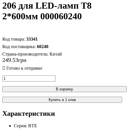
206 для LED-ламп Т8
2*600мм 000060240
33341
60240
Страна-производитель:
Китай
249
.
53
грн
В корзину
Купить в 1 клик
Характеристики
Серия:
BTE