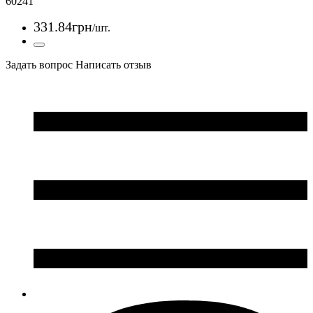
60241
331
.
84
грн
/шт.
Задать вопрос
Написать отзыв