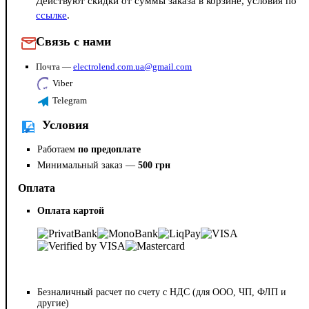
Действуют скидки от суммы заказа в корзине, условия по
ссылке
.
Связь с нами
Почта —
electrolend.com.ua@gmail.com
Viber
Telegram
Условия
Работаем
по предоплате
Минимальный заказ —
500 грн
Оплата
Оплата картой
Безналичный расчет по счету с НДС (для ООО, ЧП, ФЛП и
другие)