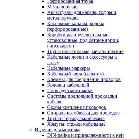
Гофрированная труба
Металлорукав
Аксессуары для кабеля, гофры и
металлорукава
Кабельные каналы (короба
перфорированные)
Коробки распределительные
установочные, под бетон/кирпич,
гипсокартон
Трубы пластиковые, металлические
Кабельные лотки и аксессуары к
лотку
Кабельные маркеры
Кабельный ввод (сальник)
Клеммы для соединения проводов
Колодец кабельный
Площадка монтажная
Системы подпольной прокладки
кабеля
Скобы крепления проводов
Спиральная обвязка для проводов
Трубки термоусаживаемые
Хомуты, стяжки кабельные
Изделия для монтажа
DIN-рейка и принадлежности к ней