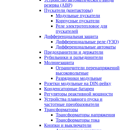
резерва (АВР)
Пускатели (контакторы)
Модульные пускатели
Корпусные пускатели
Реле электротепловое для
пускателей
Дифференциальная защита
Дифференциальные реле (УЗО)
Дифференциальные автоматы
Предохранители и держатели
Рубильники и разъединители
Молниезащита
Ограничители перенапряжений
высоковольтные
Разрядники модульные
Розетки модульные на DIN-рейку
Конденсаторные батареи
Регуляторы реактивной мощности
Устройства плавного пуска и
частотные преобразователи
Трансформаторы
Трансформаторы напряжения
Трансформаторы тока
Кнопки и выключатели