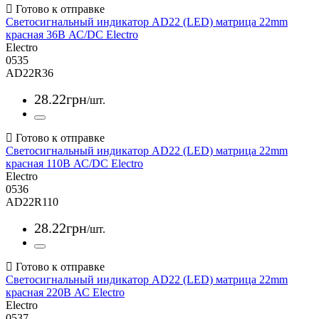
Светосигнальный индикатор AD22 (LED) матрица 22mm
красная 36В АС/DC Electro
Electro
0535
AD22R36
28
.
22
грн
/шт.
Светосигнальный индикатор AD22 (LED) матрица 22mm
красная 110В АС/DC Electro
Electro
0536
AD22R110
28
.
22
грн
/шт.
Светосигнальный индикатор AD22 (LED) матрица 22mm
красная 220В АС Electro
Electro
0537