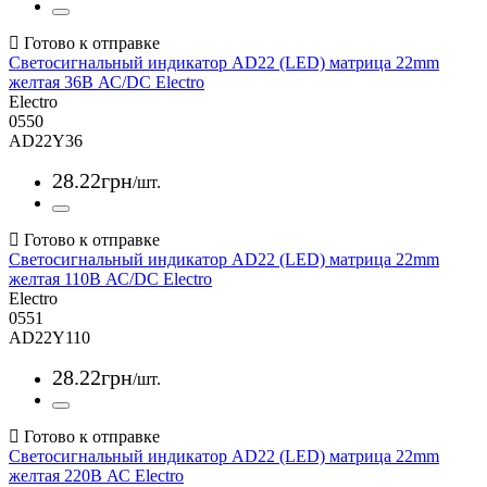
Светосигнальный индикатор AD22 (LED) матрица 22mm
желтая 36В АС/DC Electro
Electro
0550
AD22Y36
28
.
22
грн
/шт.
Светосигнальный индикатор AD22 (LED) матрица 22mm
желтая 110В АС/DC Electro
Electro
0551
AD22Y110
28
.
22
грн
/шт.
Светосигнальный индикатор AD22 (LED) матрица 22mm
желтая 220В АС Electro