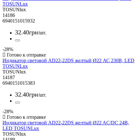
TOSUNLux
TOSUNlux
14186
6940151015932
32
.
40
грн
/шт.
-28%
Индикатор световой AD22-22DS желтый Ø22 АС 230В, LED
TOSUNLux
TOSUNlux
14187
6940151015383
32
.
40
грн
/шт.
-28%
Индикатор световой AD22-22DS желтый Ø22 AC/DC 24В,
LED TOSUNLux
TOSUNlux
14189