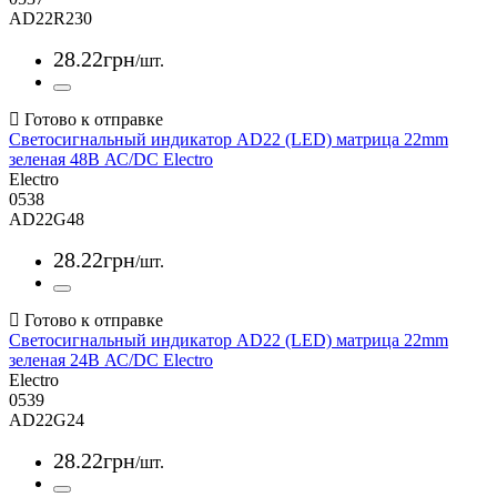
AD22R230
28
.
22
грн
/шт.
Светосигнальный индикатор AD22 (LED) матрица 22mm
зеленая 48В АС/DC Electro
Electro
0538
AD22G48
28
.
22
грн
/шт.
Светосигнальный индикатор AD22 (LED) матрица 22mm
зеленая 24В АС/DC Electro
Electro
0539
AD22G24
28
.
22
грн
/шт.