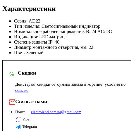
Характеристики
Серия:
AD22
Тип изделия:
Светосигнальный индикатор
Номинальное рабочее напряжение, В:
24 AC/DC
Индикация:
LED-матрица
Степень защиты IP:
40
Диаметр монтажного отверстия, мм:
22
Цвет:
Зеленый
Скидки
%
Действуют скидки от суммы заказа в корзине, условия по
ссылке
.
Связь с нами
Почта —
electrolend.com.ua@gmail.com
Viber
Telegram