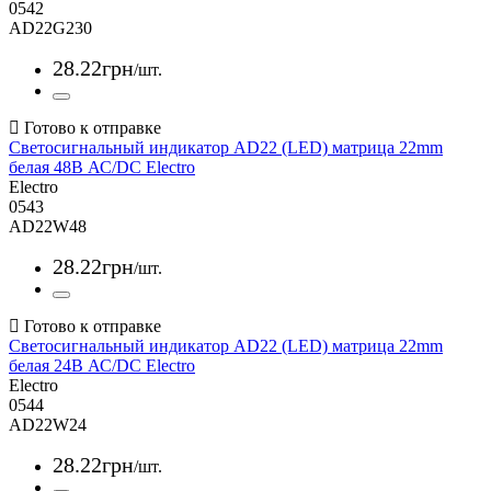
0542
AD22G230
28
.
22
грн
/шт.
Светосигнальный индикатор AD22 (LED) матрица 22mm
белая 48В АС/DC Electro
Electro
0543
AD22W48
28
.
22
грн
/шт.
Светосигнальный индикатор AD22 (LED) матрица 22mm
белая 24В АС/DC Electro
Electro
0544
AD22W24
28
.
22
грн
/шт.