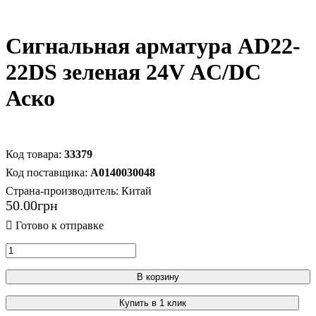
Сигнальная арматура AD22-
22DS зеленая 24V АC/DC
Аско
33379
A0140030048
Страна-производитель:
Китай
50
.
00
грн
В корзину
Купить в 1 клик