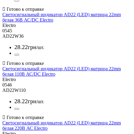
Светосигнальный индикатор AD22 (LED) матрица 22mm
белая 36В АС/DC Electro
Electro
0545
AD22W36
28
.
22
грн
/шт.
Светосигнальный индикатор AD22 (LED) матрица 22mm
белая 110В АС/DC Electro
Electro
0546
AD22W110
28
.
22
грн
/шт.
Светосигнальный индикатор AD22 (LED) матрица 22mm
белая 220В АС Electro
Electro