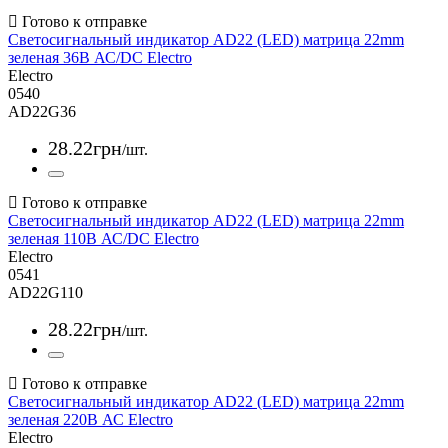
Светосигнальный индикатор AD22 (LED) матрица 22mm
зеленая 36В АС/DC Electro
Electro
0540
AD22G36
28
.
22
грн
/шт.
Светосигнальный индикатор AD22 (LED) матрица 22mm
зеленая 110В АС/DC Electro
Electro
0541
AD22G110
28
.
22
грн
/шт.
Светосигнальный индикатор AD22 (LED) матрица 22mm
зеленая 220В АС Electro
Electro