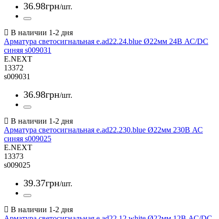
36
.
98
грн
/шт.
Арматура светосигнальная e.ad22.24.blue Ø22мм 24В АС/DC
синяя s009031
E.NEXT
13372
s009031
36
.
98
грн
/шт.
Арматура светосигнальная e.ad22.230.blue Ø22мм 230В АС
синяя s009025
E.NEXT
13373
s009025
39
.
37
грн
/шт.
Арматура светосигнальная e.ad22.12.white Ø22мм 12В АС/DC