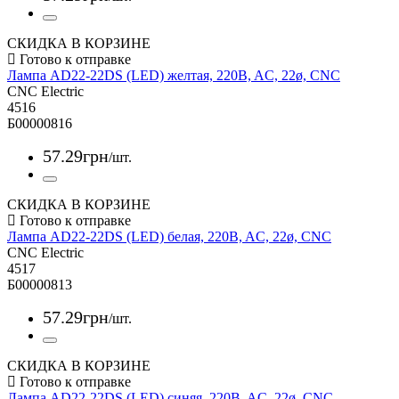
СКИДКА В КОРЗИНЕ
Лампа AD22-22DS (LED) желтая, 220B, AC, 22ø, CNC
CNC Electric
4516
Б00000816
57
.
29
грн
/шт.
СКИДКА В КОРЗИНЕ
Лампа AD22-22DS (LED) белая, 220B, AC, 22ø, CNC
CNC Electric
4517
Б00000813
57
.
29
грн
/шт.
СКИДКА В КОРЗИНЕ
Лампа AD22-22DS (LED) синяя, 220B, AC, 22ø, CNC