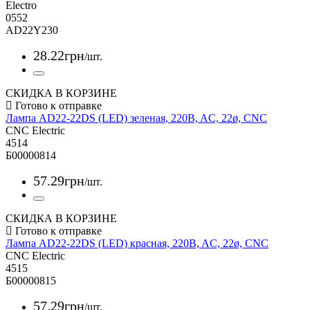
Electro
0552
AD22Y230
28
.
22
грн
/шт.
СКИДКА В КОРЗИНЕ
Лампа AD22-22DS (LED) зеленая, 220B, AC, 22ø, CNC
CNC Electric
4514
Б00000814
57
.
29
грн
/шт.
СКИДКА В КОРЗИНЕ
Лампа AD22-22DS (LED) красная, 220B, AC, 22ø, CNC
CNC Electric
4515
Б00000815
57
.
29
грн
/шт.