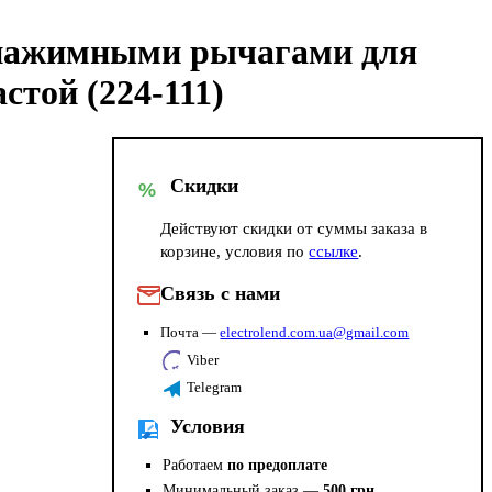
 нажимными рычагами для
стой (224-111)
Скидки
%
Действуют скидки от суммы заказа в
корзине, условия по
ссылке
.
Связь с нами
Почта —
electrolend.com.ua@gmail.com
Viber
Telegram
Условия
Работаем
по предоплате
Минимальный заказ —
500 грн