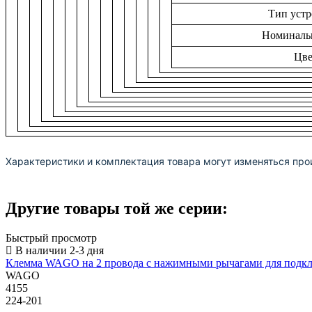
Тип устр
Номиналь
Цве
Характеристики и комплектация товара могут изменяться про
Другие товары той же серии:
Быстрый просмотр
Клемма WAGO на 2 провода с нажимными рычагами для подклю
WAGO
4155
224-201