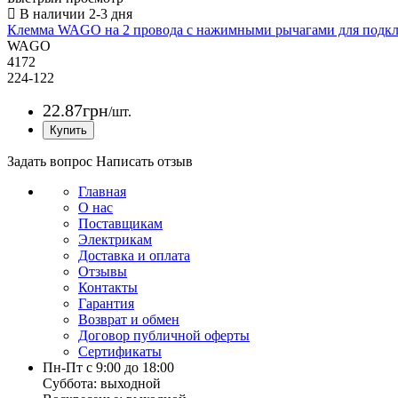
Клемма WAGO на 2 провода с нажимными рычагами для подклю
WAGO
4172
224-122
22
.
87
грн
/шт.
Задать вопрос
Написать отзыв
Главная
О нас
Поставщикам
Электрикам
Доставка и оплата
Отзывы
Контакты
Гарантия
Возврат и обмен
Договор публичной оферты
Сертификаты
Пн-Пт с 9:00 до 18:00
Суббота: выходной