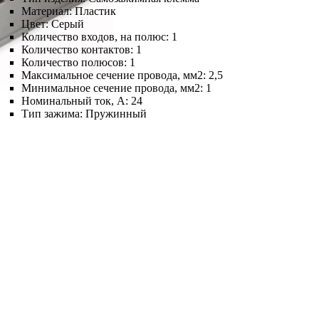
Материал:
Пластик
Цвет:
Серый
Количество входов, на полюс:
1
Количество контактов:
1
Количество полюсов:
1
Максимальное сечение провода, мм2:
2,5
Минимальное сечение провода, мм2:
1
Номинальный ток, А:
24
Тип зажима:
Пружинный