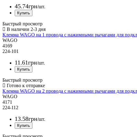
45
.
74
грн
/шт.
Быстрый просмотр
Клемма WAGO на 1 провода с нажимными рычагами для подклю
WAGO
4169
224-101
11
.
61
грн
/шт.
Быстрый просмотр
Клемма WAGO на 2 провода с нажимными рычагами для подклю
WAGO
4171
224-112
13
.
58
грн
/шт.
Быстрый просмотр